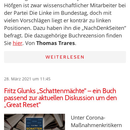
Höfgen ist zwar wissenschaftlicher Mitarbeiter bei
der Partei Die Linke im Bundestag, doch mit
vielen Vorschlägen liegt er konträr zu linken
Positionen. Dazu haben ihn die „NachDenkSeiten“
befragt. Die dazugehörige Buchrezension finden
Sie
hier
. Von
Thomas Trares
.
WEITERLESEN
28. März 2021 um 11:45
Fritz Glunks „Schattenmächte“ – ein Buch
passend zur aktuellen Diskussion um den
„Great Reset“
Unter Corona-
Maßnahmenkritikern