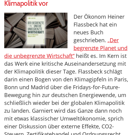
Klimapolitik vor
Der Ökonom Heiner
Flassbeck hat ein
neues Buch
geschrieben.
„Der
begrenzte Planet und
die unbegrenzte Wirtschaft“
heißt es. Im Kern ist
das Werk eine kritische Auseinandersetzung mit
der Klimapolitik dieser Tage. Flassbeck schlägt
darin einen Bogen von den Klimagipfeln in Paris,
Bonn und Madrid über die Fridays-for-Future-
Bewegung hin zur deutschen Energiewende, um
schließlich wieder bei der globalen Klimapolitik
zu landen. Garniert wird das Ganze dann noch
mit etwas klassischer Umweltökonomie, sprich
einer Diskussion über externe Effekte, CO2-
Steuern, Zertifikatehandel und Ordnungsrecht.