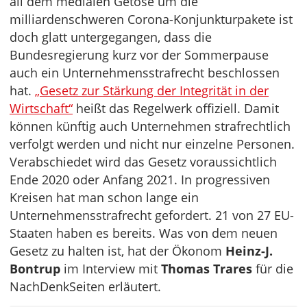
all dem medialen Getöse um die
milliardenschweren Corona-Konjunkturpakete ist
doch glatt untergegangen, dass die
Bundesregierung kurz vor der Sommerpause
auch ein Unternehmensstrafrecht beschlossen
hat.
„Gesetz zur Stärkung der Integrität in der
Wirtschaft“
heißt das Regelwerk offiziell. Damit
können künftig auch Unternehmen strafrechtlich
verfolgt werden und nicht nur einzelne Personen.
Verabschiedet wird das Gesetz voraussichtlich
Ende 2020 oder Anfang 2021. In progressiven
Kreisen hat man schon lange ein
Unternehmensstrafrecht gefordert. 21 von 27 EU-
Staaten haben es bereits. Was von dem neuen
Gesetz zu halten ist, hat der Ökonom
Heinz-J.
Bontrup
im Interview mit
Thomas Trares
für die
NachDenkSeiten erläutert.