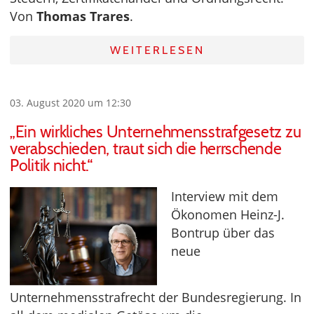
Von
Thomas Trares
.
WEITERLESEN
03. August 2020 um 12:30
„Ein wirkliches Unternehmensstrafgesetz zu
verabschieden, traut sich die herrschende
Politik nicht.“
Interview mit dem
Ökonomen Heinz-J.
Bontrup über das
neue
Unternehmensstrafrecht der Bundesregierung. In