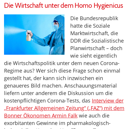
Die Wirtschaft unter dem Homo Hygienicus
Die Bundesrepublik
hatte die Soziale
Marktwirtschaft, die
DDR die Sozialistische
Planwirtschaft – doch
wie sieht eigentlich
die Wirtschaftspolitik unter dem neuen Corona-
Regime aus? Wer sich diese Frage schon einmal
gestellt hat, der kann sich inzwischen ein
genaueres Bild machen. Anschauungsmaterial
liefern unter anderem die Diskussion um die
kostenpflichtigen Corona-Tests, das
Interview der
„Frankfurter Allgemeinen Zeitung“ („FAZ“) mit dem
Bonner Ökonomen Armin Falk
wie auch die
exorbitanten Gewinne im pharmakologisch-