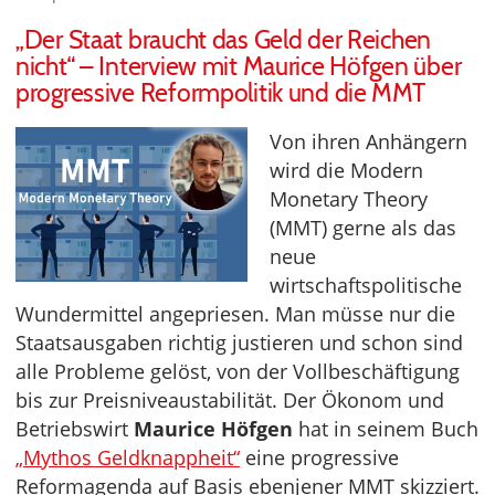
„Der Staat braucht das Geld der Reichen
nicht“ – Interview mit Maurice Höfgen über
progressive Reformpolitik und die MMT
Von ihren Anhängern
wird die Modern
Monetary Theory
(MMT) gerne als das
neue
wirtschaftspolitische
Wundermittel angepriesen. Man müsse nur die
Staatsausgaben richtig justieren und schon sind
alle Probleme gelöst, von der Vollbeschäftigung
bis zur Preisniveaustabilität. Der Ökonom und
Betriebswirt
Maurice Höfgen
hat in seinem Buch
„Mythos Geldknappheit“
eine progressive
Reformagenda auf Basis ebenjener MMT skizziert.