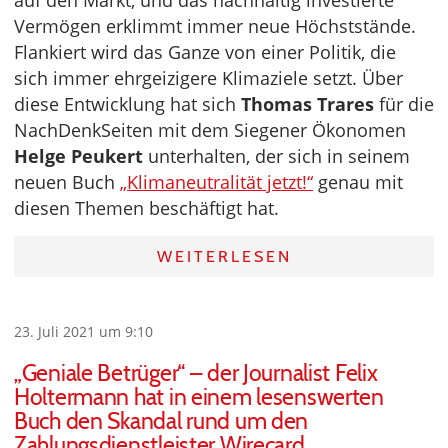
auf den Markt, und das nachhaltig investierte
Vermögen erklimmt immer neue Höchststände.
Flankiert wird das Ganze von einer Politik, die
sich immer ehrgeizigere Klimaziele setzt. Über
diese Entwicklung hat sich
Thomas Trares
für die
NachDenkSeiten mit dem Siegener Ökonomen
Helge Peukert
unterhalten, der sich in seinem
neuen Buch
„Klimaneutralität jetzt!“
genau mit
diesen Themen beschäftigt hat.
WEITERLESEN
23. Juli 2021 um 9:10
„Geniale Betrüger“ – der Journalist Felix
Holtermann hat in einem lesenswerten
Buch den Skandal rund um den
Zahlungsdienstleister Wirecard