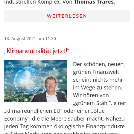
industriellen Komplex. Von
Thomas Trares
.
WEITERLESEN
13. August 2021 um 11:30
„Klimaneutralität jetzt!“
Der schönen, neuen,
grünen Finanzwelt
scheint nichts mehr
im Wege zu stehen.
Wir hören von
„grünem Stahl“, einer
„klimafreundlichen EU“ oder einer „Blue
Economy“, die die Meere sauber macht. Nahezu
jeden Tag kommen ökologische Finanzprodukte