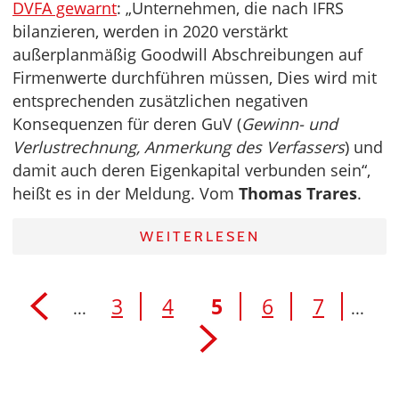
DVFA gewarnt
: „Unternehmen, die nach IFRS
bilanzieren, werden in 2020 verstärkt
außerplanmäßig Goodwill Abschreibungen auf
Firmenwerte durchführen müssen, Dies wird mit
entsprechenden zusätzlichen negativen
Konsequenzen für deren GuV (
Gewinn- und
Verlustrechnung, Anmerkung des Verfassers
) und
damit auch deren Eigenkapital verbunden sein“,
heißt es in der Meldung. Vom
Thomas Trares
.
WEITERLESEN
3
4
5
6
7
...
...