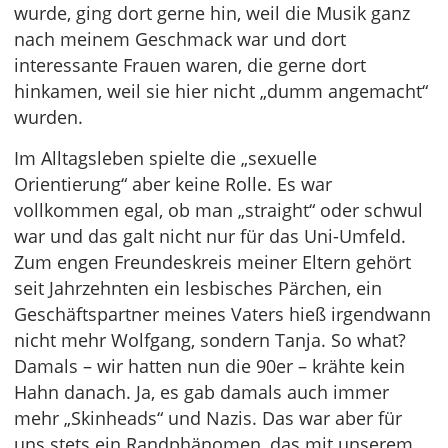
wurde, ging dort gerne hin, weil die Musik ganz
nach meinem Geschmack war und dort
interessante Frauen waren, die gerne dort
hinkamen, weil sie hier nicht „dumm angemacht“
wurden.
Im Alltagsleben spielte die „sexuelle
Orientierung“ aber keine Rolle. Es war
vollkommen egal, ob man „straight“ oder schwul
war und das galt nicht nur für das Uni-Umfeld.
Zum engen Freundeskreis meiner Eltern gehört
seit Jahrzehnten ein lesbisches Pärchen, ein
Geschäftspartner meines Vaters hieß irgendwann
nicht mehr Wolfgang, sondern Tanja. So what?
Damals – wir hatten nun die 90er – krähte kein
Hahn danach. Ja, es gab damals auch immer
mehr „Skinheads“ und Nazis. Das war aber für
uns stets ein Randphänomen, das mit unserem