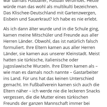
war damals Fußballer; Fußball verbindet. Heute
würde man das wohl als multikulti bezeichnen.
Das Klischee-Deutschland mit Gartenzwergen,
Eisbein und Sauerkraut? Ich habe es nie erlebt.
Als ich dann älter wurde und in die Schule ging,
kamen meine Mitschüler und Freunde aus aller
Herren Länder. Obwohl, das ist natürlich falsch
formuliert. Ihre Eltern kamen aus aller Herren
Länder, sie kamen aus unserer Kleinstadt. Meist
hatten sie türkische, italienische oder
jugoslawische Wurzeln. Ihre Eltern kamen als –
wie man es damals noch nannte – Gastarbeiter
ins Land. Für uns hat das keinen Unterschied
gemacht. Im Fußballverein kamen sich auch die
Eltern näher – ich werde nie die leckeren Snacks
vergessen, die die Mutter eines türkischen
Freunds der ganzen Mannschaft immer bei