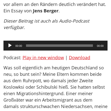
vor allem an den Rändern deutlich verändert hat.
Ein Essay von
Jens Berger
.
Dieser Beitrag ist auch als Audio-Podcast
verfügbar.
Audio-
00:00
00:00
Player
Podcast:
Play in new window
|
Download
Was soll eigentlich am heutigen Deutschland so
neu, so bunt sein? Meine Eltern kommen beide
aus dem Ruhrpott, wo damals jeder Zweite
Koslowksi oder Schibulski hieß. Sie hatten selbst
einen Migrationshintergrund. Einer meiner
Großväter war ein Arbeitsmigrant aus dem
damals strukturschwachen Niedersachsen, meine