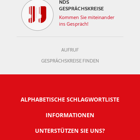
NDS
GESPRÄCHSKREISE
Kommen Sie miteinander
ins Gespräch!
AUFRUF
GESPRÄCHSKREISE FINDEN
ALPHABETISCHE SCHLAGWORTLISTE
INFORMATIONEN
Warum NachDenkSeiten
UNTERSTÜTZEN SIE UNS?
Wer steckt dahinter