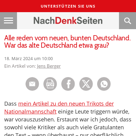
UNTERSTÜTZEN SIE UNS
Alle reden vom neuen, bunten Deutschland.
War das alte Deutschland etwa grau?
18. März 2024 um 10:00
Ein Artikel von:
Jens Berger
Dass
mein Artikel zu den neuen Trikots der
Nationalmannschaft
einige Leute triggern würde,
war vorauszusehen. Erstaunt war ich jedoch, dass
sowohl viele Kritiker als auch viele Gratulanten
den Text – wenn überhaupt – nur oberflächlich