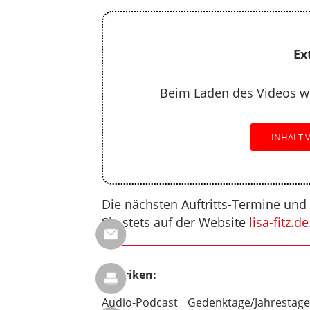
Ex
Beim Laden des Videos w
INHALT 
Die nächsten Auftritts-Termine und
Sie stets auf der Website
lisa-fitz.de
Rubriken:
Audio-Podcast
Gedenktage/Jahrestage