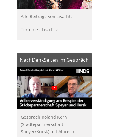
Alle Beiträge von Lisa Fitz
Termine - Lisa Fitz
NachDenkSeiten im Gespräch
Gespräch Roland Kern
(Städtepartnerschaft
Speyer/Kursk) mit Albrecht