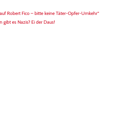
 auf Robert Fico – bitte keine Täter-Opfer-Umkehr“
 gibt es Nazis? Ei der Daus!