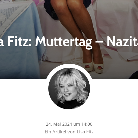
a Fitz: Muttertag – Nazi
24. Mai 2024 um 14:00
Ein Artikel von
Lisa Fitz