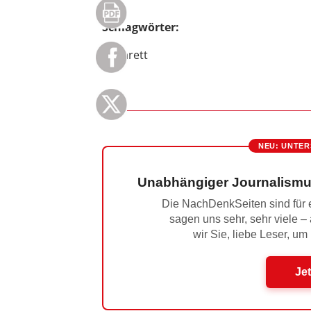
Schlagwörter:
Kabarett
NEU: UNTER
Unabhängiger Journalismu
Die NachDenkSeiten sind für e
sagen uns sehr, sehr viele –
wir Sie, liebe Leser, um
Jet