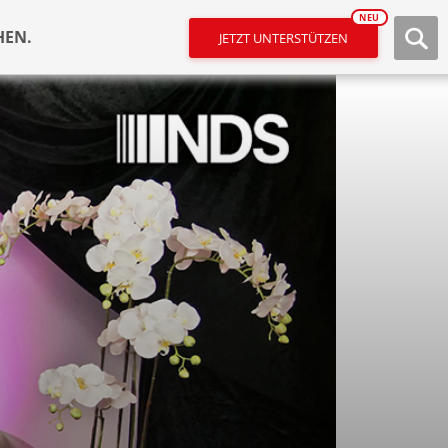
NEU
HEN.
JETZT UNTERSTÜTZEN