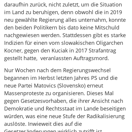
daraufhin zurück, nicht zuletzt, um die Situation
im Land zu beruhigen, denn obwohl die in 2019
neu gewählte Regierung alles unternahm, konnte
den beiden Politikern bis dato keine Mitschuld
nachgewiesen werden. Stattdessen gibt es starke
Indizien für einen vom slowakischen Oligarchen
Kocner, gegen den Kuciak in 2017 Strafantrag
gestellt hatte, veranlassten Auftragsmord.
Nur Wochen nach dem Regierungswechsel
begannen im Herbst letzten Jahres PS und die
neue Partei Matovics (Slovensko) erneut
Massenproteste zu organisieren. Dieses Mal
gegen Gesetzesvorhaben, die ihrer Ansicht nach
Demokratie und Rechtsstaat im Lande beseitigen
würden, was eine neue Stufe der Radikalisierung
auslöste. Inwieweit dies auf die
Gesetzesänderungen wirklich zutrifft ist