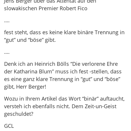
Jens Berger über das Attentat auf den
slowakischen Premier Robert Fico
….
fest steht, dass es keine klare binäre Trennung in
“gut” und “böse” gibt.
….
Denk ich an Heinrich Bölls “Die verlorene Ehre
der Katharina Blum” muss ich fest -stellen, dass
es eine ganz klare Trennung in “gut” und “böse”
gibt, Herr Berger!
Wozu in Ihrem Artikel das Wort “binär” auftaucht,
versteh ich ebenfalls nicht. Dem Zeit-un-Geist
geschuldet?
GCL