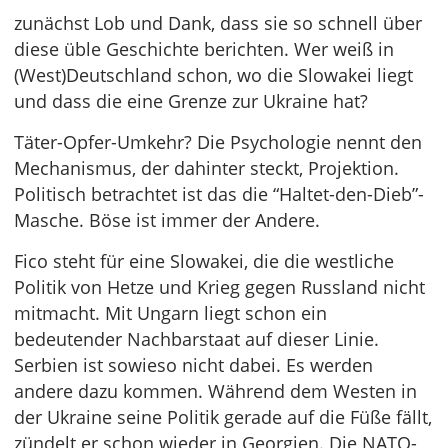
zunächst Lob und Dank, dass sie so schnell über
diese üble Geschichte berichten. Wer weiß in
(West)Deutschland schon, wo die Slowakei liegt
und dass die eine Grenze zur Ukraine hat?
Täter-Opfer-Umkehr? Die Psychologie nennt den
Mechanismus, der dahinter steckt, Projektion.
Politisch betrachtet ist das die “Haltet-den-Dieb”-
Masche. Böse ist immer der Andere.
Fico steht für eine Slowakei, die die westliche
Politik von Hetze und Krieg gegen Russland nicht
mitmacht. Mit Ungarn liegt schon ein
bedeutender Nachbarstaat auf dieser Linie.
Serbien ist sowieso nicht dabei. Es werden
andere dazu kommen. Während dem Westen in
der Ukraine seine Politik gerade auf die Füße fällt,
zündelt er schon wieder in Georgien. Die NATO-