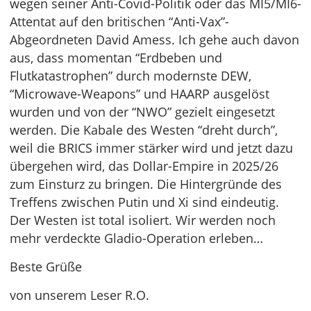
wegen seiner Anti-Covid-Politik oder das MI5/MI6-
Attentat auf den britischen “Anti-Vax”-
Abgeordneten David Amess. Ich gehe auch davon
aus, dass momentan “Erdbeben und
Flutkatastrophen” durch modernste DEW,
“Microwave-Weapons” und HAARP ausgelöst
wurden und von der “NWO” gezielt eingesetzt
werden. Die Kabale des Westen “dreht durch”,
weil die BRICS immer stärker wird und jetzt dazu
übergehen wird, das Dollar-Empire in 2025/26
zum Einsturz zu bringen. Die Hintergründe des
Treffens zwischen Putin und Xi sind eindeutig.
Der Westen ist total isoliert. Wir werden noch
mehr verdeckte Gladio-Operation erleben…
Beste Grüße
von unserem Leser R.O.