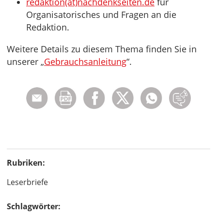
redaktion(at)nachdenkseiten.de
für
Organisatorisches und Fragen an die
Redaktion.
Weitere Details zu diesem Thema finden Sie in
unserer „
Gebrauchsanleitung
“.
Rubriken:
Leserbriefe
Schlagwörter: