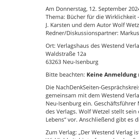
Am Donnerstag, 12. September 202
Thema: Bücher für die Wirklichkei
J. Karsten und dem Autor Wolf Wetz
Redner/Diskussionspartner: Markus 
Ort: Verlagshaus des Westend Verl
Waldstraße 12a
63263 Neu-Isenburg
Bitte beachten:
Keine Anmeldung me
Die NachDenkSeiten-Gesprächskreis
gemeinsam mit dem Westend Verlag
Neu-Isenburg ein. Geschäftsführer M
des Verlags. Wolf Wetzel stellt sein
Lebens“ vor. Anschließend gibt es d
Zum Verlag: „Der Westend Verlag ist