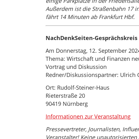
einige Parkplätze in der Friedensall
Außerdem ist die Straßenbahn 17 in 
fährt 14 Minuten ab Frankfurt Hbf.
NachDenkSeiten-Gesprächskreis
Am Donnerstag, 12. September 202
Thema: Wirtschaft und Finanzen neu
Vortrag und Diskussion
Redner/Diskussionspartner: Ulric
Ort: Rudolf-Steiner-Haus
Rieterstraße 20
90419 Nürnberg
Informationen zur Veranstaltung
Pressevertreter, Journalisten, Influ
Veranstalter! Keine unautorisierten