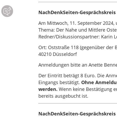
NachDenkSeiten-Gesprächskreis 
Am Mittwoch, 11. September 2024, 
Thema: Der Nahe und Mittlere Ost
Redner/Diskussionspartner: Karin L
Ort: Oststraße 118 (gegenüber der 
40210 Düsseldorf
Anmeldungen bitte an Anette Benn
Der Eintritt beträgt 8 Euro. Die An
Eingangs bestätigt.
Ohne Anmeldung
werden.
Wenn keine Bestätigung erf
bereits ausgebucht ist.
NachDenkSeiten-Gesprächskreis 