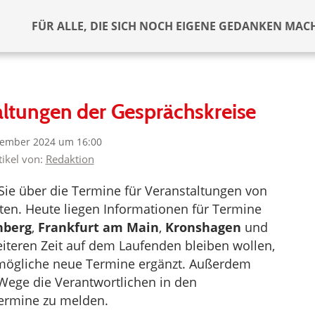
FÜR ALLE, DIE SICH NOCH EIGENE GEDANKEN MAC
ltungen der Gesprächskreise
tember 2024 um 16:00
tikel von:
Redaktion
ie über die Termine für Veranstaltungen von
en. Heute liegen Informationen für Termine
nberg
,
Frankfurt am Main
,
Kronshagen
und
iteren Zeit auf dem Laufenden bleiben wollen,
mögliche neue Termine ergänzt. Außerdem
 Wege die Verantwortlichen in den
Termine zu melden.