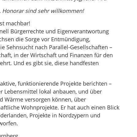
, Honorar sind sehr willkommen!
ist machbar!
chnell Bürgerrechte und Eigenverantwortung
chsen die Sorge vor Entmündigung,
e Sehnsucht nach Parallel-Gesellschaften –
aft, in der Wirtschaft und Finanzen für den
rt. Und es gibt sie, diese handfesten
ktive, funktionierende Projekte berichten –
rer Lebensmittel lokal anbauen, und über
und Wärme versorgen können, über
tliche Wohnprojekte. Er hat auch einen Blick
ederlanden, Projekte in Nordzypern und
worfen.
ürnberg