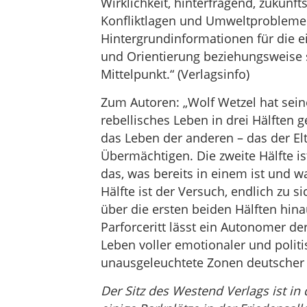
Wirklichkeit, hinterfragend, zukunft
Konfliktlagen und Umweltprobleme
Hintergrundinformationen für die ei
und Orientierung beziehungsweise s
Mittelpunkt.“ (Verlagsinfo)
Zum Autoren: „Wolf Wetzel hat sei
rebellisches Leben in drei Hälften ge
das Leben der anderen – das der Elt
Übermächtigen. Die zweite Hälfte i
das, was bereits in einem ist und w
Hälfte ist der Versuch, endlich zu s
über die ersten beiden Hälften hi
Parforceritt lässt ein Autonomer de
Leben voller emotionaler und polit
unausgeleuchtete Zonen deutscher G
Der Sitz des Westend Verlags ist in