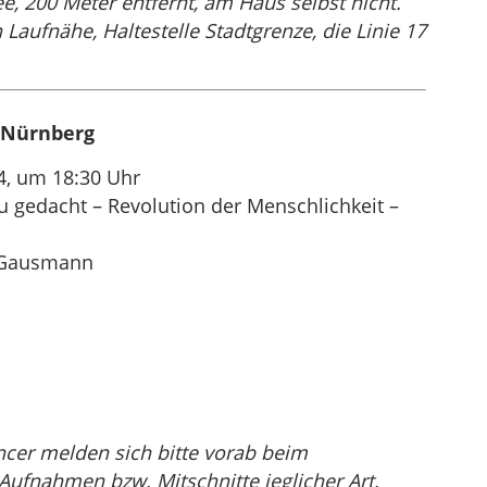
ee, 200 Meter entfernt, am Haus selbst nicht.
Laufnähe, Haltestelle Stadtgrenze, die Linie 17
 Nürnberg
4, um 18:30 Uhr
 gedacht – Revolution der Menschlichkeit –
h Gausmann
encer melden sich bitte vorab beim
 Aufnahmen bzw. Mitschnitte jeglicher Art.