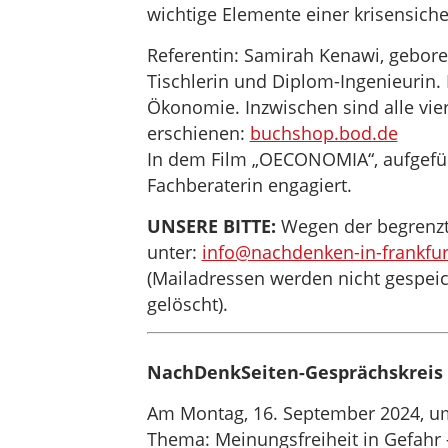
wichtige Elemente einer krisensich
Referentin: Samirah Kenawi, gebore
Tischlerin und Diplom-Ingenieurin
Ökonomie. Inzwischen sind alle vie
erschienen:
buchshop.bod.de
In dem Film „OECONOMIA“, aufgefüh
Fachberaterin engagiert.
UNSERE BITTE:
Wegen der begrenzte
unter:
info@nachdenken-in-frankfur
(Mailadressen werden nicht gespei
gelöscht).
NachDenkSeiten-Gesprächskreis 
Am Montag, 16. September 2024, u
Thema: Meinungsfreiheit in Gefahr 