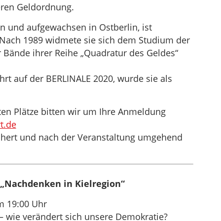
eren Geldordnung.
n und aufgewachsen in Ostberlin, ist
. Nach 1989 widmete sie sich dem Studium der
r Bände ihrer Reihe „Quadratur des Geldes“
rt auf der BERLINALE 2020, wurde sie als
n Plätze bitten wir um Ihre Anmeldung
t.de
chert und nach der Veranstaltung umgehend
„Nachdenken in Kielregion“
m 19:00 Uhr
– wie verändert sich unsere Demokratie?