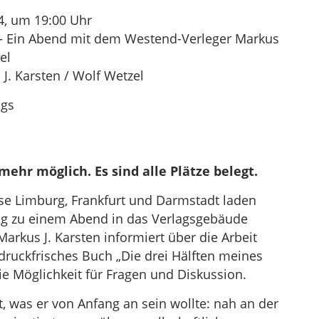
4, um 19:00 Uhr
t – Ein Abend mit dem Westend-Verleger Markus
el
J. Karsten / Wolf Wetzel
ags
hr möglich. Es sind alle Plätze belegt.
e Limburg, Frankfurt und Darmstadt laden
 zu einem Abend in das Verlagsgebäude
arkus J. Karsten informiert über die Arbeit
 druckfrisches Buch „Die drei Hälften meines
ie Möglichkeit für Fragen und Diskussion.
, was er von Anfang an sein wollte: nah an der