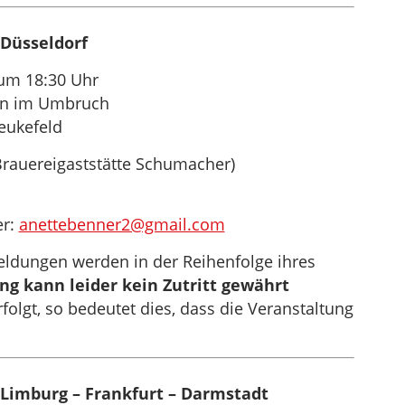
Düsseldorf
um 18:30 Uhr
en im Umbruch
eukefeld
Brauereigaststätte Schumacher)
er:
anettebenner2@gmail.com
meldungen werden in der Reihenfolge ihres
 kann leider kein Zutritt gewährt
olgt, so bedeutet dies, dass die Veranstaltung
Limburg – Frankfurt – Darmstadt