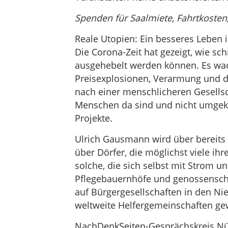
Spenden für Saalmiete, Fahrtkosten
Reale Utopien: Ein besseres Leben 
Die Corona-Zeit hat gezeigt, wie s
ausgehebelt werden können. Es wa
Preisexplosionen, Verarmung und di
nach einer menschlicheren Gesellsch
Menschen da sind und nicht umgekeh
Projekte.
Ulrich Gausmann wird über bereits a
über Dörfer, die möglichst viele ih
solche, die sich selbst mit Strom 
Pflegebauernhöfe und genossenschaf
auf Bürgergesellschaften in den Ni
weltweite Helfergemeinschaften ge
NachDenkSeiten-Gesprächskreis N