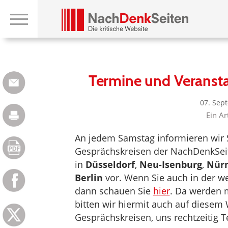
Termine und Veransta
07. Sep
Ein Ar
An jedem Samstag informieren wir S
Gesprächskreisen der NachDenkSeit
in
Düsseldorf
,
Neu-Isenburg
,
Nür
Berlin
vor. Wenn Sie auch in der we
dann schauen Sie
hier
. Da werden 
bitten wir hiermit auch auf diesem
Gesprächskreisen, uns rechtzeitig 