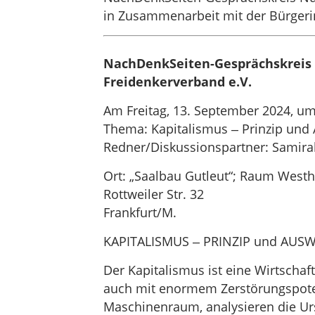
in Zusammenarbeit mit der Bürger
NachDenkSeiten-Gesprächskreis 
Freidenkerverband e.V.
Am Freitag, 13. September 2024, um
Thema: Kapitalismus ‒ Prinzip und 
Redner/Diskussionspartner: Samir
Ort: „Saalbau Gutleut“; Raum West
Rottweiler Str. 32
Frankfurt/M.
KAPITALISMUS ‒ PRINZIP und AUS
Der Kapitalismus ist eine Wirtscha
auch mit enormem Zerstörungspotenz
Maschinenraum, analysieren die U