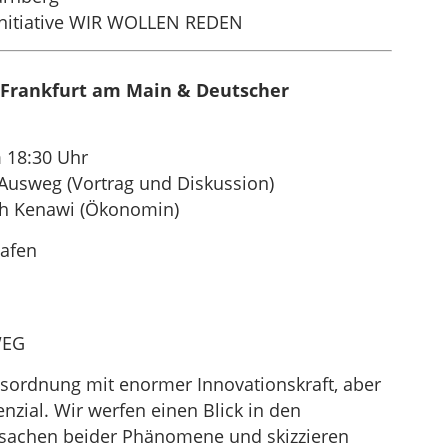
initiative WIR WOLLEN REDEN
Frankfurt am Main & Deutscher
 18:30 Uhr
Ausweg (Vortrag und Diskussion)
ah Kenawi (Ökonomin)
hafen
WEG
ftsordnung mit enormer Innovationskraft, aber
ial. Wir werfen einen Blick in den
rsachen beider Phänomene und skizzieren