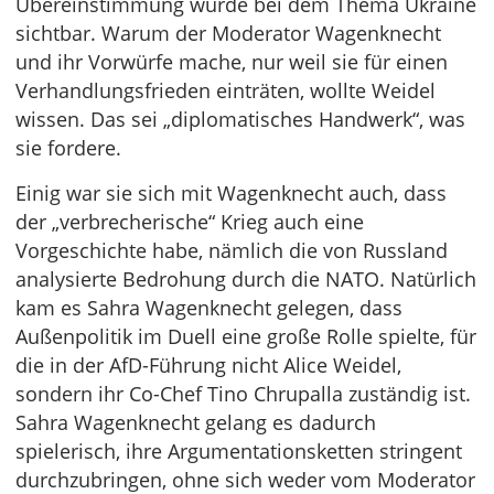
Übereinstimmung wurde bei dem Thema Ukraine
sichtbar. Warum der Moderator Wagenknecht
und ihr Vorwürfe mache, nur weil sie für einen
Verhandlungsfrieden einträten, wollte Weidel
wissen. Das sei „diplomatisches Handwerk“, was
sie fordere.
Einig war sie sich mit Wagenknecht auch, dass
der „verbrecherische“ Krieg auch eine
Vorgeschichte habe, nämlich die von Russland
analysierte Bedrohung durch die NATO. Natürlich
kam es Sahra Wagenknecht gelegen, dass
Außenpolitik im Duell eine große Rolle spielte, für
die in der AfD-Führung nicht Alice Weidel,
sondern ihr Co-Chef Tino Chrupalla zuständig ist.
Sahra Wagenknecht gelang es dadurch
spielerisch, ihre Argumentationsketten stringent
durchzubringen, ohne sich weder vom Moderator