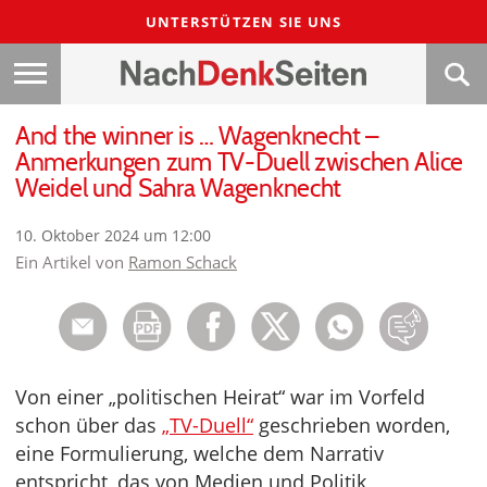
UNTERSTÜTZEN SIE UNS
And the winner is … Wagenknecht –
Anmerkungen zum TV-Duell zwischen Alice
Weidel und Sahra Wagenknecht
10. Oktober 2024 um 12:00
Ein Artikel von
Ramon Schack
Von einer „politischen Heirat“ war im Vorfeld
schon über das
„TV-Duell“
geschrieben worden,
eine Formulierung, welche dem Narrativ
entspricht, das von Medien und Politik