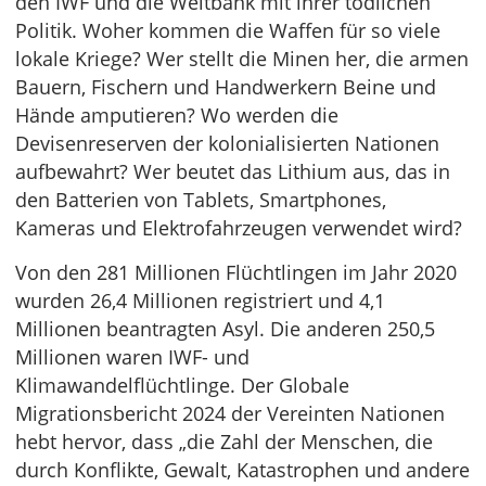
den IWF und die Weltbank mit ihrer tödlichen
Politik. Woher kommen die Waffen für so viele
lokale Kriege? Wer stellt die Minen her, die armen
Bauern, Fischern und Handwerkern Beine und
Hände amputieren? Wo werden die
Devisenreserven der kolonialisierten Nationen
aufbewahrt? Wer beutet das Lithium aus, das in
den Batterien von Tablets, Smartphones,
Kameras und Elektrofahrzeugen verwendet wird?
Von den 281 Millionen Flüchtlingen im Jahr 2020
wurden 26,4 Millionen registriert und 4,1
Millionen beantragten Asyl. Die anderen 250,5
Millionen waren IWF- und
Klimawandelflüchtlinge. Der Globale
Migrationsbericht 2024 der Vereinten Nationen
hebt hervor, dass „die Zahl der Menschen, die
durch Konflikte, Gewalt, Katastrophen und andere