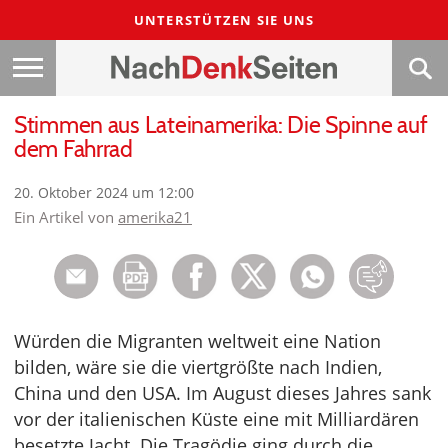
UNTERSTÜTZEN SIE UNS
Stimmen aus Lateinamerika: Die Spinne auf
dem Fahrrad
20. Oktober 2024 um 12:00
Ein Artikel von
amerika21
Würden die Migranten weltweit eine Nation
bilden, wäre sie die viertgrößte nach Indien,
China und den USA. Im August dieses Jahres sank
vor der italienischen Küste eine mit Milliardären
besetzte Jacht. Die Tragödie ging durch die