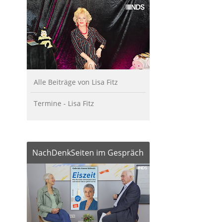
Alle Beiträge von Lisa Fitz
Termine - Lisa Fitz
NachDenkSeiten im Gespräch