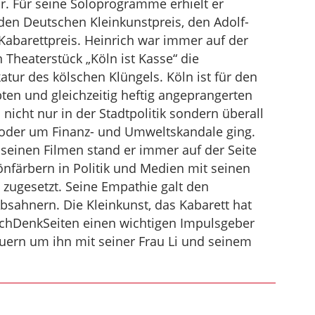
. Für seine Soloprogramme erhielt er
en Deutschen Kleinkunstpreis, den Adolf-
abarettpreis. Heinrich war immer auf der
n Theaterstück „Köln ist Kasse“ die
atur des kölschen Klüngels. Köln ist für den
ten und gleichzeitig heftig angeprangerten
nicht nur in der Stadtpolitik sondern überall
 oder um Finanz- und Umweltskandale ging.
 seinen Filmen stand er immer auf der Seite
önfärbern in Politik und Medien mit seinen
ugesetzt. Seine Empathie galt den
sahnern. Die Kleinkunst, das Kabarett hat
achDenkSeiten einen wichtigen Impulsgeber
auern um ihn mit seiner Frau Li und seinem