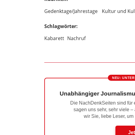
Gedenktage/Jahrestage
Kultur und Kul
Schlagwörter:
Kabarett
Nachruf
NEU: UNTER
Unabhängiger Journalismu
Die NachDenkSeiten sind für e
sagen uns sehr, sehr viele –
wir Sie, liebe Leser, um
Jet