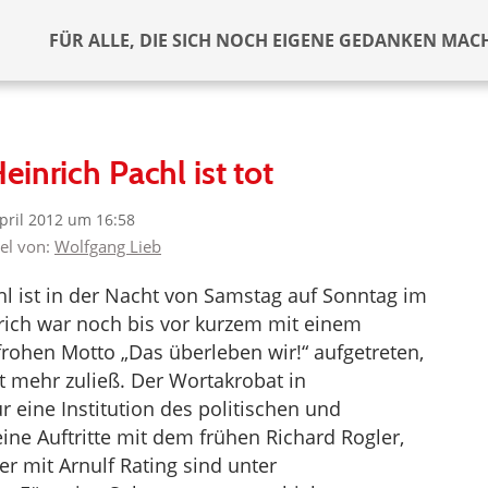
FÜR ALLE, DIE SICH NOCH EIGENE GEDANKEN MAC
einrich Pachl ist tot
April 2012 um 16:58
kel von:
Wolfgang Lieb
hl ist in der Nacht von Samstag auf Sonntag im
nrich war noch bis vor kurzem mit einem
ohen Motto „Das überleben wir!“ aufgetreten,
t mehr zuließ. Der Wortakrobat in
 eine Institution des politischen und
eine Auftritte mit dem frühen Richard Rogler,
r mit Arnulf Rating sind unter