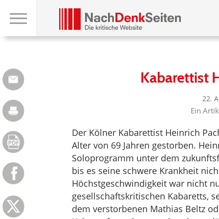
Kabarettist H
22. 
Ein Arti
Der Kölner Kabarettist Heinrich Pac
Alter von 69 Jahren gestorben. Hei
Soloprogramm unter dem zukunftsfr
bis es seine schwere Krankheit nich
Höchstgeschwindigkeit war nicht nur
gesellschaftskritischen Kabaretts, s
dem verstorbenen Mathias Beltz ode