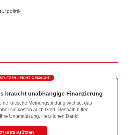
turpolitik
STÜTZEN LEICHT GEMACHT
s braucht unabhängige Finanzierung
ine kritische Meinungsbildung wichtig, das
 aber sie kosten auch Geld. Deshalb bitten
 Ihre Unterstützung. Herzlichen Dank!
zt unterstützen