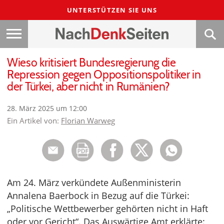
UNTERSTÜTZEN SIE UNS
Wieso kritisiert Bundesregierung die
Repression gegen Oppositionspolitiker in
der Türkei, aber nicht in Rumänien?
28. März 2025 um 12:00
Ein Artikel von:
Florian Warweg
Am 24. März verkündete Außenministerin
Annalena Baerbock in Bezug auf die Türkei:
„Politische Wettbewerber gehörten nicht in Haft
oder vor Gericht“. Das Auswärtige Amt erklärte: