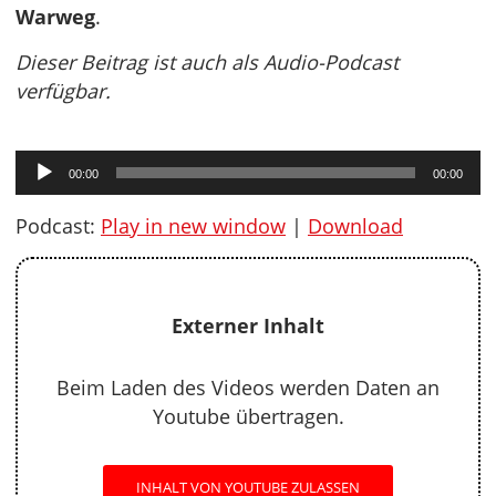
Warweg
.
Dieser Beitrag ist auch als Audio-Podcast
verfügbar.
Audio-
00:00
00:00
Player
Podcast:
Play in new window
|
Download
Externer Inhalt
Beim Laden des Videos werden Daten an
Youtube übertragen.
INHALT VON YOUTUBE ZULASSEN