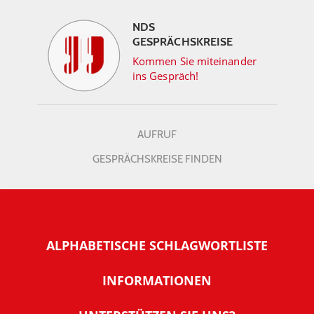
NDS
GESPRÄCHSKREISE
Kommen Sie miteinander
ins Gespräch!
AUFRUF
GESPRÄCHSKREISE FINDEN
ALPHABETISCHE SCHLAGWORTLISTE
INFORMATIONEN
Warum NachDenkSeiten