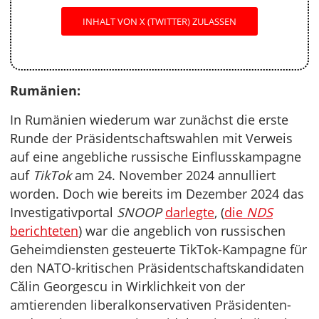
INHALT VON X (TWITTER) ZULASSEN
Rumänien:
In Rumänien wiederum war zunächst die erste
Runde der Präsidentschaftswahlen mit Verweis
auf eine angebliche russische Einflusskampagne
auf
TikTok
am 24. November 2024 annulliert
worden. Doch wie bereits im Dezember 2024 das
Investigativportal
SNOOP
darlegte
, (
die
NDS
berichteten
) war die angeblich von russischen
Geheimdiensten gesteuerte TikTok-Kampagne für
den NATO-kritischen Präsidentschaftskandidaten
Călin Georgescu in Wirklichkeit von der
amtierenden liberalkonservativen Präsidenten-