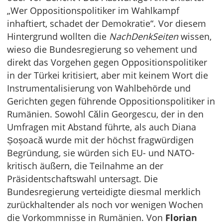
„Wer Oppositionspolitiker im Wahlkampf
inhaftiert, schadet der Demokratie“. Vor diesem
Hintergrund wollten die
NachDenkSeiten
wissen,
wieso die Bundesregierung so vehement und
direkt das Vorgehen gegen Oppositionspolitiker
in der Türkei kritisiert, aber mit keinem Wort die
Instrumentalisierung von Wahlbehörde und
Gerichten gegen führende Oppositionspolitiker in
Rumänien. Sowohl Călin Georgescu, der in den
Umfragen mit Abstand führte, als auch Diana
Șoșoacă wurde mit der höchst fragwürdigen
Begründung, sie würden sich EU- und NATO-
kritisch äußern, die Teilnahme an der
Präsidentschaftswahl untersagt. Die
Bundesregierung verteidigte diesmal merklich
zurückhaltender als noch vor wenigen Wochen
die Vorkommnisse in Rumänien. Von
Florian