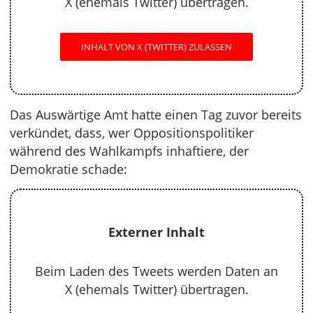
X (ehemals Twitter) übertragen.
INHALT VON X (TWITTER) ZULASSEN
Das Auswärtige Amt hatte einen Tag zuvor bereits
verkündet, dass, wer Oppositionspolitiker
während des Wahlkampfs inhaftiere, der
Demokratie schade:
Externer Inhalt
Beim Laden des Tweets werden Daten an
X (ehemals Twitter) übertragen.