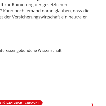
ft zur Ruinierung der gesetzlichen
? Kann noch jemand daran glauben, dass die
t der Versicherungswirtschaft ein neutraler
nteressengebundene Wissenschaft
STÜTZEN LEICHT GEMACHT