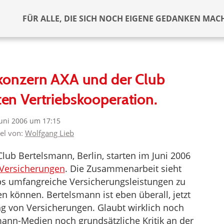
FÜR ALLE, DIE SICH NOCH EIGENE GEDANKEN MAC
konzern AXA und der Club
en Vertriebskooperation.
Juni 2006 um 17:15
kel von:
Wolfgang Lieb
lub Bertelsmann, Berlin, starten im Juni 2006
 Versicherungen
. Die Zusammenarbeit sieht
bs umfangreiche Versicherungsleistungen zu
en können. Bertelsmann ist eben überall, jetzt
g von Versicherungen. Glaubt wirklich noch
ann-Medien noch grundsätzliche Kritik an der