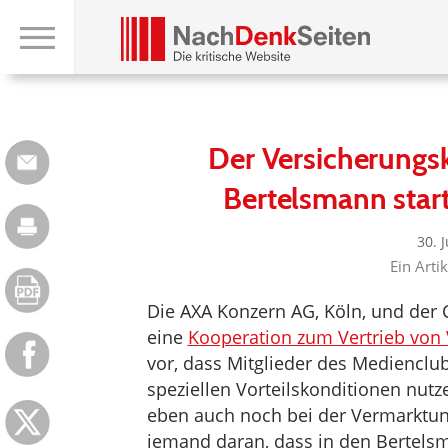
Der Versicherungs
Bertelsmann start
30. 
Ein Arti
Die AXA Konzern AG, Köln, und der C
eine
Kooperation zum Vertrieb von
vor, dass Mitglieder des Medienclu
speziellen Vorteilskonditionen nutz
eben auch noch bei der Vermarktun
jemand daran, dass in den Bertelsm