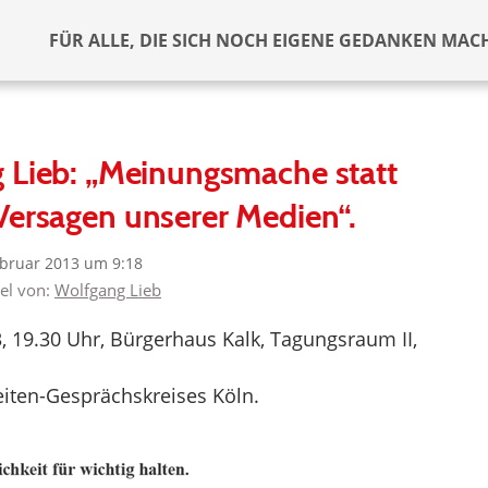
FÜR ALLE, DIE SICH NOCH EIGENE GEDANKEN MAC
 Lieb: „Meinungsmache statt
Versagen unserer Medien“.
ebruar 2013 um 9:18
kel von:
Wolfgang Lieb
 19.30 Uhr, Bürgerhaus Kalk, Tagungsraum II,
iten-Gesprächskreises Köln.