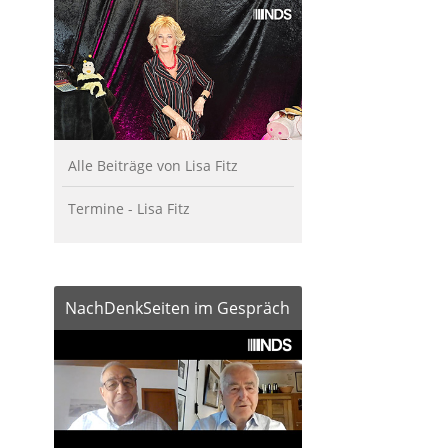
Alle Beiträge von Lisa Fitz
Termine - Lisa Fitz
NachDenkSeiten im Gespräch