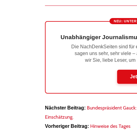
NEU: UNTER
Unabhängiger Journalismu
Die NachDenkSeiten sind für e
sagen uns sehr, sehr viele –
wir Sie, liebe Leser, um
Jet
Bundespräsident Gauck: 
Nächster Beitrag:
Einschätzung.
Hinweise des Tages
Vorheriger Beitrag: