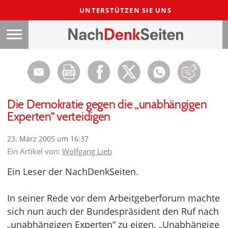
UNTERSTÜTZEN SIE UNS
Die Demokratie gegen die „unabhängigen
Experten“ verteidigen
23. März 2005 um 16:37
Ein Artikel von:
Wolfgang Lieb
Ein Leser der NachDenkSeiten.
In seiner Rede vor dem Arbeitgeberforum machte
sich nun auch der Bundespräsident den Ruf nach
„unabhängigen Experten“ zu eigen. „Unabhängige