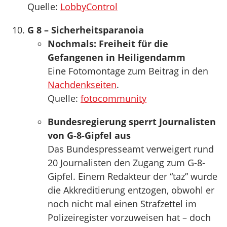
Quelle:
LobbyControl
G 8 – Sicherheitsparanoia
Nochmals: Freiheit für die
Gefangenen in Heiligendamm
Eine Fotomontage zum Beitrag in den
Nachdenkseiten
.
Quelle:
fotocommunity
Bundesregierung sperrt Journalisten
von G-8-Gipfel aus
Das Bundespresseamt verweigert rund
20 Journalisten den Zugang zum G-8-
Gipfel. Einem Redakteur der “taz” wurde
die Akkreditierung entzogen, obwohl er
noch nicht mal einen Strafzettel im
Polizeiregister vorzuweisen hat – doch