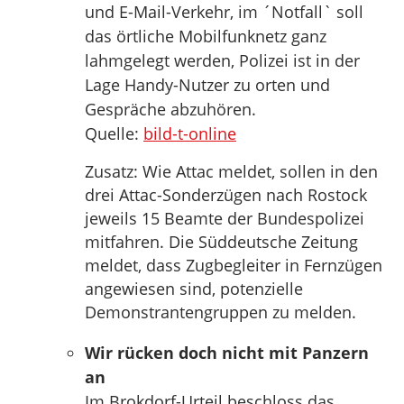
und E-Mail-Verkehr, im ´Notfall` soll
das örtliche Mobilfunknetz ganz
lahmgelegt werden, Polizei ist in der
Lage Handy-Nutzer zu orten und
Gespräche abzuhören.
Quelle:
bild-t-online
Zusatz: Wie Attac meldet, sollen in den
drei Attac-Sonderzügen nach Rostock
jeweils 15 Beamte der Bundespolizei
mitfahren. Die Süddeutsche Zeitung
meldet, dass Zugbegleiter in Fernzügen
angewiesen sind, potenzielle
Demonstrantengruppen zu melden.
Wir rücken doch nicht mit Panzern
an
Im Brokdorf-Urteil beschloss das