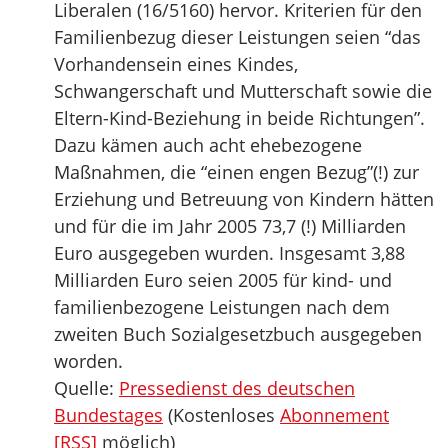
Liberalen (16/5160) hervor. Kriterien für den
Familienbezug dieser Leistungen seien “das
Vorhandensein eines Kindes,
Schwangerschaft und Mutterschaft sowie die
Eltern-Kind-Beziehung in beide Richtungen”.
Dazu kämen auch acht ehebezogene
Maßnahmen, die “einen engen Bezug”(!) zur
Erziehung und Betreuung von Kindern hätten
und für die im Jahr 2005 73,7 (!) Milliarden
Euro ausgegeben wurden. Insgesamt 3,88
Milliarden Euro seien 2005 für kind- und
familienbezogene Leistungen nach dem
zweiten Buch Sozialgesetzbuch ausgegeben
worden.
Quelle:
Pressedienst des deutschen
Bundestages
(Kostenloses
Abonnement
[RSS]
möglich)