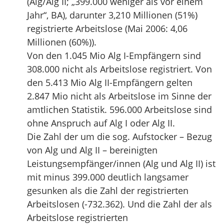
(Alg/Alg II; „399.000 weniger als vor einem
Jahr“, BA), darunter 3,210 Millionen (51%)
registrierte Arbeitslose (Mai 2006: 4,06
Millionen (60%)).
Von den 1.045 Mio Alg I-Empfängern sind
308.000 nicht als Arbeitslose registriert. Von
den 5.413 Mio Alg II-Empfängern gelten
2.847 Mio nicht als Arbeitslose im Sinne der
amtlichen Statistik. 596.000 Arbeitslose sind
ohne Anspruch auf Alg I oder Alg II.
Die Zahl der um die sog. Aufstocker – Bezug
von Alg und Alg II – bereinigten
Leistungsempfänger/innen (Alg und Alg II) ist
mit minus 399.000 deutlich langsamer
gesunken als die Zahl der registrierten
Arbeitslosen (-732.362). Und die Zahl der als
Arbeitslose registrierten