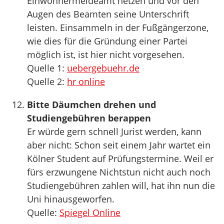
Einwohnermeldeamt hetzen und vor den
Augen des Beamten seine Unterschrift
leisten. Einsammeln in der Fußgängerzone,
wie dies für die Gründung einer Partei
möglich ist, ist hier nicht vorgesehen.
Quelle 1:
uebergebuehr.de
Quelle 2:
hr online
Bitte Däumchen drehen und
Studiengebühren berappen
Er würde gern schnell Jurist werden, kann
aber nicht: Schon seit einem Jahr wartet ein
Kölner Student auf Prüfungstermine. Weil er
fürs erzwungene Nichtstun nicht auch noch
Studiengebühren zahlen will, hat ihn nun die
Uni hinausgeworfen.
Quelle:
Spiegel Online