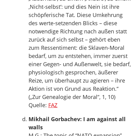
,Nicht-selbst‘: und dies Nein ist ihre
schöpferische Tat. Diese Umkehrung
des werte-setzenden Blicks – diese
notwendige Richtung nach außen statt
zurück auf sich selbst – gehört eben
zum Ressentiment: die Sklaven-Moral
bedarf, um zu entstehen, immer zuerst
einer Gegen- und Außenwelt, sie bedarf,
physiologisch gesprochen, äußerer
Reize, um überhaupt zu agieren – ihre
Aktion ist von Grund aus Reaktion.“
(„Zur Genealogie der Moral“, 1, 10)
Quelle:
FAZ
Mikhail Gorbachev: I am against all
walls
M.G.: The topic of “NATO expansion”