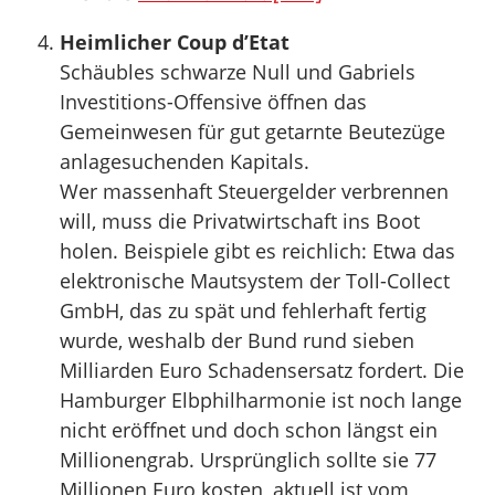
Heimlicher Coup d’Etat
Schäubles schwarze Null und Gabriels
Investitions-Offensive öffnen das
Gemeinwesen für gut getarnte Beutezüge
anlagesuchenden Kapitals.
Wer massenhaft Steuergelder verbrennen
will, muss die Privatwirtschaft ins Boot
holen. Beispiele gibt es reichlich: Etwa das
elektronische Mautsystem der Toll-Collect
GmbH, das zu spät und fehlerhaft fertig
wurde, weshalb der Bund rund sieben
Milliarden Euro Schadensersatz fordert. Die
Hamburger Elbphilharmonie ist noch lange
nicht eröffnet und doch schon längst ein
Millionengrab. Ursprünglich sollte sie 77
Millionen Euro kosten, aktuell ist vom