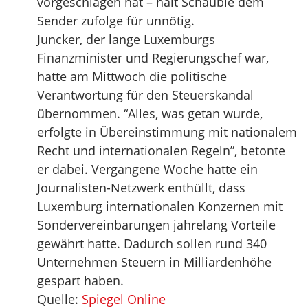
vorgeschlagen hat – hält Schäuble dem
Sender zufolge für unnötig.
Juncker, der lange Luxemburgs
Finanzminister und Regierungschef war,
hatte am Mittwoch die politische
Verantwortung für den Steuerskandal
übernommen. “Alles, was getan wurde,
erfolgte in Übereinstimmung mit nationalem
Recht und internationalen Regeln”, betonte
er dabei. Vergangene Woche hatte ein
Journalisten-Netzwerk enthüllt, dass
Luxemburg internationalen Konzernen mit
Sondervereinbarungen jahrelang Vorteile
gewährt hatte. Dadurch sollen rund 340
Unternehmen Steuern in Milliardenhöhe
gespart haben.
Quelle:
Spiegel Online