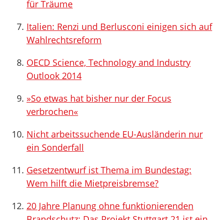
für Träume
Italien: Renzi und Berlusconi einigen sich auf
Wahlrechtsreform
OECD Science, Technology and Industry
Outlook 2014
»So etwas hat bisher nur der Focus
verbrochen«
Nicht arbeitssuchende EU-Ausländerin nur
ein Sonderfall
Gesetzentwurf ist Thema im Bundestag:
Wem hilft die Mietpreisbremse?
20 Jahre Planung ohne funktionierenden
Brandschutz: Das Projekt Stuttgart 21 ist ein