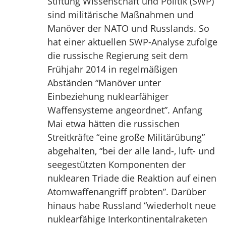
Stiftung Wissenschaft und Politik (SWP)
sind militärische Maßnahmen und
Manöver der NATO und Russlands. So
hat einer aktuellen SWP-Analyse zufolge
die russische Regierung seit dem
Frühjahr 2014 in regelmäßigen
Abständen “Manöver unter
Einbeziehung nuklearfähiger
Waffensysteme angeordnet”. Anfang
Mai etwa hätten die russischen
Streitkräfte “eine große Militärübung”
abgehalten, “bei der alle land-, luft- und
seegestützten Komponenten der
nuklearen Triade die Reaktion auf einen
Atomwaffenangriff probten”. Darüber
hinaus habe Russland “wiederholt neue
nuklearfähige Interkontinentalraketen