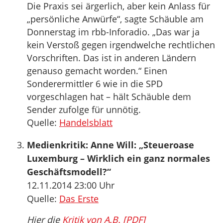
Die Praxis sei ärgerlich, aber kein Anlass für
„persönliche Anwürfe“, sagte Schäuble am
Donnerstag im rbb-Inforadio. „Das war ja
kein Verstoß gegen irgendwelche rechtlichen
Vorschriften. Das ist in anderen Ländern
genauso gemacht worden.“ Einen
Sonderermittler 6 wie in die SPD
vorgeschlagen hat – hält Schäuble dem
Sender zufolge für unnötig.
Quelle:
Handelsblatt
Medienkritik: Anne Will: „Steueroase
Luxemburg – Wirklich ein ganz normales
Geschäftsmodell?“
12.11.2014 23:00 Uhr
Quelle:
Das Erste
Hier die
Kritik von A.B. [PDF]