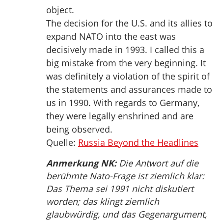
object.
The decision for the U.S. and its allies to
expand NATO into the east was
decisively made in 1993. I called this a
big mistake from the very beginning. It
was definitely a violation of the spirit of
the statements and assurances made to
us in 1990. With regards to Germany,
they were legally enshrined and are
being observed.
Quelle:
Russia Beyond the Headlines
Anmerkung NK:
Die Antwort auf die
berühmte Nato-Frage ist ziemlich klar:
Das Thema sei 1991 nicht diskutiert
worden; das klingt ziemlich
glaubwürdig, und das Gegenargument,