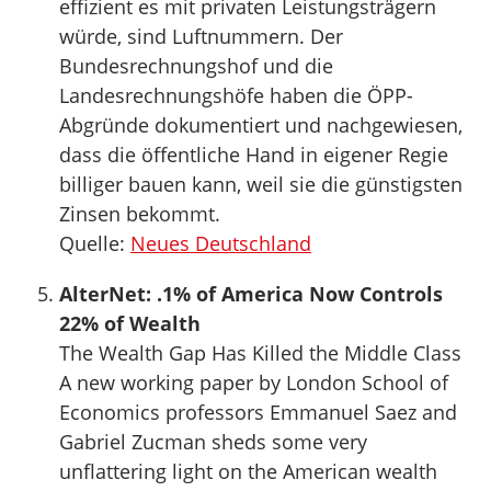
effizient es mit privaten Leistungsträgern
würde, sind Luftnummern. Der
Bundesrechnungshof und die
Landesrechnungshöfe haben die ÖPP-
Abgründe dokumentiert und nachgewiesen,
dass die öffentliche Hand in eigener Regie
billiger bauen kann, weil sie die günstigsten
Zinsen bekommt.
Quelle:
Neues Deutschland
AlterNet: .1% of America Now Controls
22% of Wealth
The Wealth Gap Has Killed the Middle Class
A new working paper by London School of
Economics professors Emmanuel Saez and
Gabriel Zucman sheds some very
unflattering light on the American wealth