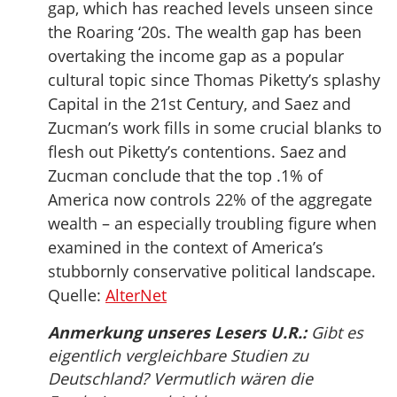
gap, which has reached levels unseen since
the Roaring ‘20s. The wealth gap has been
overtaking the income gap as a popular
cultural topic since Thomas Piketty’s splashy
Capital in the 21st Century, and Saez and
Zucman’s work fills in some crucial blanks to
flesh out Piketty’s contentions. Saez and
Zucman conclude that the top .1% of
America now controls 22% of the aggregate
wealth – an especially troubling figure when
examined in the context of America’s
stubbornly conservative political landscape.
Quelle:
AlterNet
Anmerkung unseres Lesers U.R.:
Gibt es
eigentlich vergleichbare Studien zu
Deutschland? Vermutlich wären die