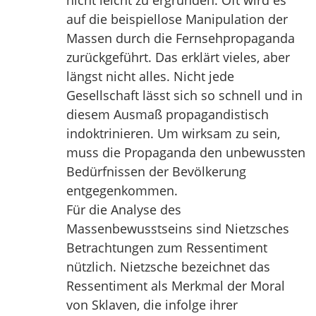
nicht leicht zu ergründen. Oft wird es
auf die beispiellose Manipulation der
Massen durch die Fernsehpropaganda
zurückgeführt. Das erklärt vieles, aber
längst nicht alles. Nicht jede
Gesellschaft lässt sich so schnell und in
diesem Ausmaß propagandistisch
indoktrinieren. Um wirksam zu sein,
muss die Propaganda den unbewussten
Bedürfnissen der Bevölkerung
entgegenkommen.
Für die Analyse des
Massenbewusstseins sind Nietzsches
Betrachtungen zum Ressentiment
nützlich. Nietzsche bezeichnet das
Ressentiment als Merkmal der Moral
von Sklaven, die infolge ihrer