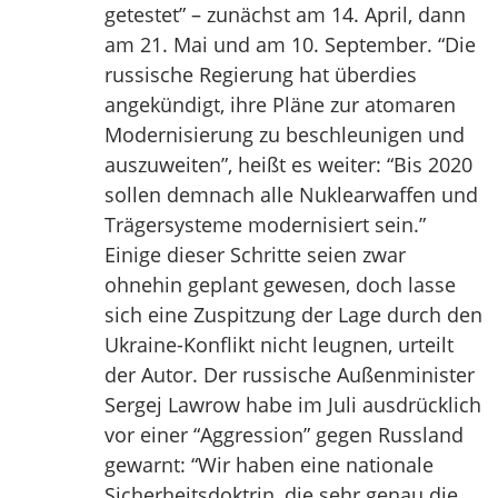
getestet” – zunächst am 14. April, dann
am 21. Mai und am 10. September. “Die
russische Regierung hat überdies
angekündigt, ihre Pläne zur atomaren
Modernisierung zu beschleunigen und
auszuweiten”, heißt es weiter: “Bis 2020
sollen demnach alle Nuklearwaffen und
Trägersysteme modernisiert sein.”
Einige dieser Schritte seien zwar
ohnehin geplant gewesen, doch lasse
sich eine Zuspitzung der Lage durch den
Ukraine-Konflikt nicht leugnen, urteilt
der Autor. Der russische Außenminister
Sergej Lawrow habe im Juli ausdrücklich
vor einer “Aggression” gegen Russland
gewarnt: “Wir haben eine nationale
Sicherheitsdoktrin, die sehr genau die