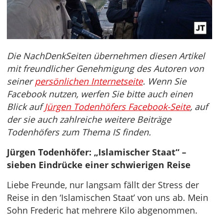
Die NachDenkSeiten übernehmen diesen Artikel
mit freundlicher Genehmigung des Autoren von
seiner
persönlichen Internetseite
. Wenn Sie
Facebook nutzen, werfen Sie bitte auch einen
Blick auf
Jürgen Todenhöfers Facebook-Seite
, auf
der sie auch zahlreiche weitere Beiträge
Todenhöfers zum Thema IS finden.
Jürgen Todenhöfer: „Islamischer Staat“ –
sieben Eindrücke einer schwierigen Reise
Liebe Freunde, nur langsam fällt der Stress der
Reise in den ‘Islamischen Staat’ von uns ab. Mein
Sohn Frederic hat mehrere Kilo abgenommen.