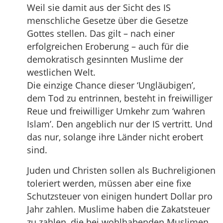
Weil sie damit aus der Sicht des IS
menschliche Gesetze über die Gesetze
Gottes stellen. Das gilt – nach einer
erfolgreichen Eroberung – auch für die
demokratisch gesinnten Muslime der
westlichen Welt.
Die einzige Chance dieser ‘Ungläubigen’,
dem Tod zu entrinnen, besteht in freiwilliger
Reue und freiwilliger Umkehr zum ‘wahren
Islam’. Den angeblich nur der IS vertritt. Und
das nur, solange ihre Länder nicht erobert
sind.
Juden und Christen sollen als Buchreligionen
toleriert werden, müssen aber eine fixe
Schutzsteuer von einigen hundert Dollar pro
Jahr zahlen. Muslime haben die Zakatsteuer
zu zahlen, die bei wohlhabenden Muslimen