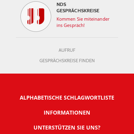
NDS
GESPRÄCHSKREISE
Kommen Sie miteinander
ins Gespräch!
AUFRUF
GESPRÄCHSKREISE FINDEN
ALPHABETISCHE SCHLAGWORTLISTE
INFORMATIONEN
Warum NachDenkSeiten
UNTERSTÜTZEN SIE UNS?
Wer steckt dahinter