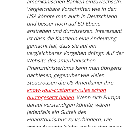
amerikanischen Banken einzuwechseln.
Vergleichbare Vorschriften wie in den
USA könnte man auch in Deutschland
und besser noch auf EU-Ebene
anstreben und durchsetzen. Interessant
ist dass die Kanzlerin eine Andeutung
gemacht hat, dass sie auf ein
vergleichbares Vorgehen drängt. Auf der
Website des amerikanischen
Finanzministeriums kann man übrigens
nachlesen, gegenüber wie vielen
Steueroasen die US-Amerikaner ihre
know-your-customer-rules schon
durchgesetzt haben
. Wenn sich Europa
darauf verständigen könnte, wären
jedenfalls ein Gutteil des
Finanztourismus zu verhindern. Die
ewige Ausrede (siehe auch in den zuvor