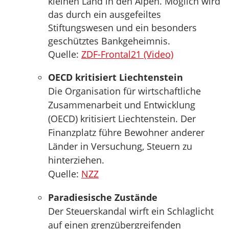
kleinen Land in den Alpen. Möglich wird
das durch ein ausgefeiltes
Stiftungswesen und ein besonders
geschütztes Bankgeheimnis.
Quelle:
ZDF-Frontal21 (Video)
OECD kritisiert Liechtenstein
Die Organisation für wirtschaftliche
Zusammenarbeit und Entwicklung
(OECD) kritisiert Liechtenstein. Der
Finanzplatz führe Bewohner anderer
Länder in Versuchung, Steuern zu
hinterziehen.
Quelle:
NZZ
Paradiesische Zustände
Der Steuerskandal wirft ein Schlaglicht
auf einen grenzübergreifenden