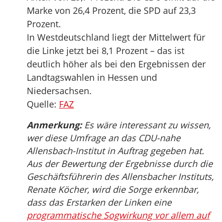
Marke von 26,4 Prozent, die SPD auf 23,3
Prozent.
In Westdeutschland liegt der Mittelwert für
die Linke jetzt bei 8,1 Prozent – das ist
deutlich höher als bei den Ergebnissen der
Landtagswahlen in Hessen und
Niedersachsen.
Quelle:
FAZ
Anmerkung:
Es wäre interessant zu wissen,
wer diese Umfrage an das CDU-nahe
Allensbach-Institut in Auftrag gegeben hat.
Aus der Bewertung der Ergebnisse durch die
Geschäftsführerin des Allensbacher Instituts,
Renate Köcher, wird die Sorge erkennbar,
dass das Erstarken der Linken eine
programmatische Sogwirkung vor allem auf