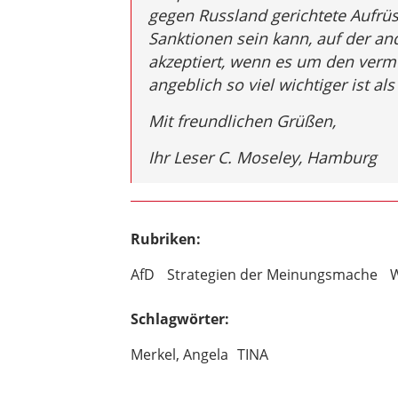
gegen Russland gerichtete Aufrü
Sanktionen sein kann, auf der an
akzeptiert, wenn es um den verme
angeblich so viel wichtiger ist a
Mit freundlichen Grüßen,
Ihr Leser C. Moseley, Hamburg
Rubriken:
AfD
Strategien der Meinungsmache
W
Schlagwörter:
Merkel, Angela
TINA