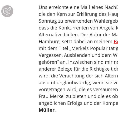
Uns erreichte eine Mail eines Nach
die den Kern zur Erklärung des Ha
Sonntag zu erwartenden Wahlergebn
dass die Konkurrenten von Angela 
Alternative bieten. Der Autor der Ma
Hamburg, setzt dabei an meinem
B
mit dem Titel „Merkels Popularität 
Vergessen, Ausblenden und dem Wu
gehören“ an. Inzwischen sind mir n
anderer Belege für die Richtigkeit
wird: die Verachtung der sich Alter
absolut unglaubwürdig, wenn sie v
vorgetragen wird, die es versäumen,
Frau Merkel zu bieten und die es o
angeblichen Erfolgs und der Komp
Müller
.