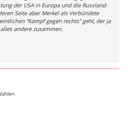
stung der USA in Europa und die Russland-
deren Seite aber Merkel als Verbündete
intlichen “Kampf gegen rechts” geht, der ja
ls alles andere zusammen.
ahlen