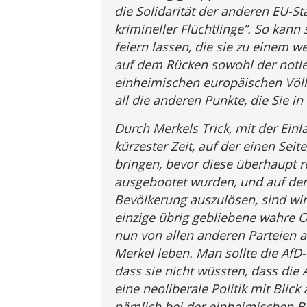
die Solidarität der anderen EU-St
krimineller Flüchtlinge”. So kann 
feiern lassen, die sie zu einem we
auf dem Rücken sowohl der notle
einheimischen europäischen Völ
all die anderen Punkte, die Sie in
Durch Merkels Trick, mit der Ein
kürzester Zeit, auf der einen Seit
bringen, bevor diese überhaupt r
ausgebootet wurden, und auf der
Bevölkerung auszulösen, sind wir j
einzige übrig gebliebene wahre 
nun von allen anderen Parteien a
Merkel leben. Man sollte die AfD
dass sie nicht wüssten, dass die
eine neoliberale Politik mit Blick 
nämlich bei der einheimischen Be