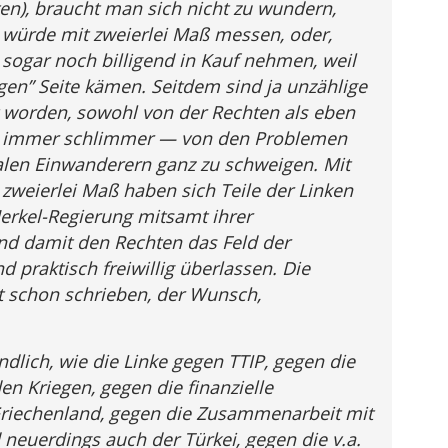
ten), braucht man sich nicht zu wundern,
 würde mit zweierlei Maß messen, oder,
 sogar noch billigend in Kauf nehmen, weil
tigen” Seite kämen. Seitdem sind ja unzählige
 worden, sowohl von der Rechten als eben
rd immer schlimmer — von den Problemen
galen Einwanderern ganz zu schweigen. Mit
 zweierlei Maß haben sich Teile der Linken
rkel-Regierung mitsamt ihrer
d damit den Rechten das Feld der
d praktisch freiwillig überlassen. Die
st schon schrieben, der Wunsch,
ndlich, wie die Linke gegen TTIP, gegen die
en Kriegen, gegen die finanzielle
Griechenland, gegen die Zusammenarbeit mit
neuerdings auch der Türkei, gegen die v.a.