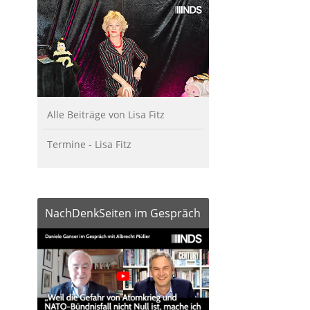
Alle Beiträge von Lisa Fitz
Termine - Lisa Fitz
NachDenkSeiten im Gespräch