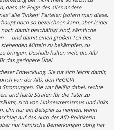
, dass als Folge des alles andere
s” alle “linken” Parteien (sofern man diese,
rhaupt noch so bezeichnen kann, aber leider
 noch damit beschäftigt sind, sämtliche
n — und damit einen großen Teil des
g stehenden Mitteln zu bekämpfen, zu
 bringen. Deshalb halten viele die AfD
für das geringere Übel.
dieser Entwicklung. Sie tut sich leicht damit,
sprich von der AfD, den PEGIDA
Strömungen. Sie war fleißig dabei, rechte
en, und harte Strafen für die Täter zu
ersäumt, sich von Linksextremismus und links
ren. Um nur ein Beispiel zu nennen, wenn
chlag auf das Auto der AfD-Politikerin
ktober nur hämische Bemerkungen übrig hat