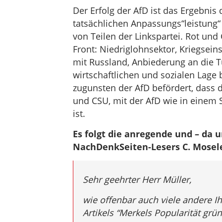
Der Erfolg der AfD ist das Ergebni
tatsächlichen Anpassungs“leistung
von Teilen der Linkspartei. Rot und
Front: Niedriglohnsektor, Kriegsei
mit Russland, Anbiederung an die Tü
wirtschaftlichen und sozialen Lage
zugunsten der AfD befördert, dass 
und CSU, mit der AfD wie in eine
ist.
Es folgt die anregende und – da 
NachDenkSeiten-Lesers C. Mosel
Sehr geehrter Herr Müller,
wie offenbar auch viele andere Ih
Artikels “Merkels Popularität gr