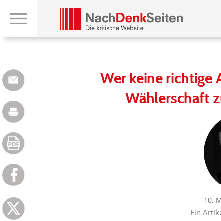
Wer keine richtige A
Wählerschaft zu
10. 
Ein Artik