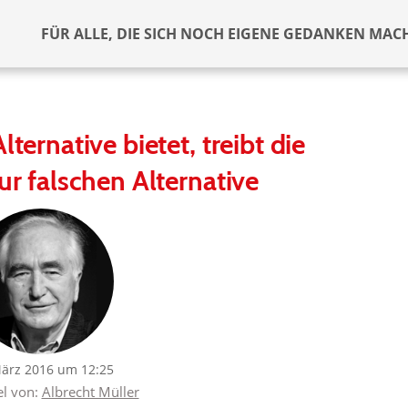
FÜR ALLE, DIE SICH NOCH EIGENE GEDANKEN MAC
lternative bietet, treibt die
r falschen Alternative
März 2016 um 12:25
el von:
Albrecht Müller