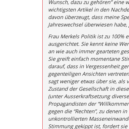
Wunsch, dazu zu gehören” eine w
wichtigsten Artikel in den Nachd
davon überzeugt, dass meine Sp
Jahreswechsel überwiesen habe, g
Frau Merkels Politik ist zu 100% e
ausgerichtet. Sie kennt keine Wert
an wie auch immer gearteten gese
Sie greift einfach momentane Sti
darauf, dass in Vergessenheit ger
gegenteiligen Ansichten vertreten 
sagt weniger etwas über sie, als
Zustand der Gesellschaft in diese
(unter Ausserkraftsetzung diverse
Propagandisten der “Willkommens
gegen die “Rechten”, zu denen in 
unkontrollierten Masseneinwander
Stimmung gekippt ist, fordert si