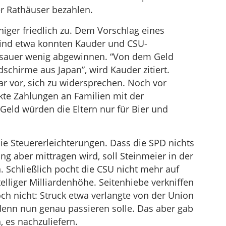
er Rathäuser bezahlen.
iger friedlich zu. Dem Vorschlag eines
Kind etwa konnten Kauder und CSU-
sauer wenig abgewinnen. “Von dem Geld
schirme aus Japan”, wird Kauder zitiert.
r vor, sich zu widersprechen. Noch vor
te Zahlungen an Familien mit der
Geld würden die Eltern nur für Bier und
ie Steuererleichterungen. Dass die SPD nichts
ng aber mittragen wird, soll Steinmeier in der
 Schließlich pocht die CSU nicht mehr auf
elliger Milliardenhöhe. Seitenhiebe verkniffen
ch nicht: Struck etwa verlangte von der Union
 denn nun genau passieren solle. Das aber gab
, es nachzuliefern.