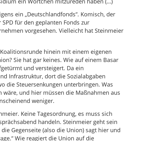
sidium ein Wörtchen mitzureden haben (…)
igens ein „Deutschlandfonds“. Komisch, der
r SPD für den geplanten Fonds zur
rnehmen vorgesehen. Vielleicht hat Steinmeier
e Koalitionsrunde hinein mit einem eigenen
ion? Sie hat gar keines. Wie auf einem Basar
getürmt und versteigert. Da ein
nd Infrastruktur, dort die Sozialabgaben
o die Steuersenkungen unterbringen. Was
ich wäre, und hier müssen die Maßnahmen aus
anscheinend weniger.
einmeier. Keine Tagesordnung, es muss sich
sprächsabend handeln. Steinmeier geht sein
 die Gegenseite (also die Union) sagt hier und
age.“ Wie reagiert die Union auf die