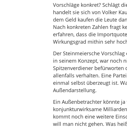
Vorschläge konkret? Schlägt d
handelt sie sich von Volker K
dem Geld kaufen die Leute dan
Nach konkreten Zahlen fragt ke
erfahren, dass die Importquote
Wirkungsgrad mithin sehr hoch
Der Steinmeiersche Vorschlag 
in seinem Konzept, war noch n
Spitzenverdiener befürworten
allenfalls verhalten. Eine Part
einmal selbst überzeugt ist. War
Außendarstellung.
Ein Außenbetrachter könnte ja 
konjunkturwirksame Milliarden
kommt noch eine weitere Einsc
will man nicht gehen. Was heiß