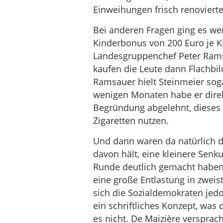
Einweihungen frisch renoviert
Bei anderen Fragen ging es wen
Kinderbonus von 200 Euro je 
Landesgruppenchef Peter Ram
kaufen die Leute dann Flachbild
Ramsauer hielt Steinmeier soga
wenigen Monaten habe er direk
Begründung abgelehnt, dieses 
Zigaretten nutzen.
Und dann waren da natürlich d
davon hält, eine kleinere Senku
Runde deutlich gemacht haben.
eine große Entlastung in zweist
sich die Sozialdemokraten jedo
ein schriftliches Konzept, was
es nicht. De Maizière versprach