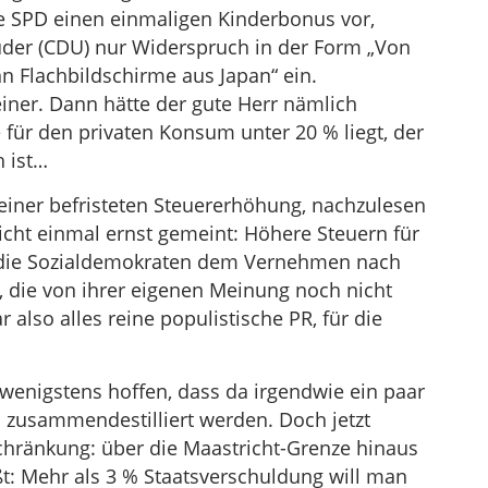
ie SPD einen einmaligen Kinderbonus vor,
auder (CDU) nur Widerspruch in der Form „Von
n Flachbildschirme aus Japan“ ein.
iner. Dann hätte der gute Herr nämlich
 für den privaten Konsum unter 20 % liegt, der
 ist…
einer befristeten Steuererhöhung, nachzulesen
icht einmal ernst gemeint: Höhere Steuern für
 die Sozialdemokraten dem Vernehmen nach
ei, die von ihrer eigenen Meinung noch nicht
 also alles reine populistische PR, für die
wenigstens hoffen, dass da irgendwie ein paar
 zusammendestilliert werden. Doch jetzt
hränkung: über die Maastricht-Grenze hinaus
t: Mehr als 3 % Staatsverschuldung will man