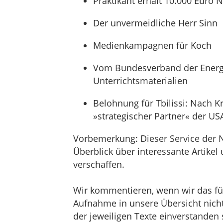
Praktikant erhält 10.000 Euro 
Der unvermeidliche Herr Sinn
Medienkampagnen für Koch
Vom Bundesverband der Energi
Unterrichtsmaterialien
Belohnung für Tbilissi: Nach K
»strategischer Partner« der US
Vorbemerkung: Dieser Service der 
Überblick über interessante Artik
verschaffen.
Wir kommentieren, wenn wir das für 
Aufnahme in unsere Übersicht nicht 
der jeweiligen Texte einverstanden 