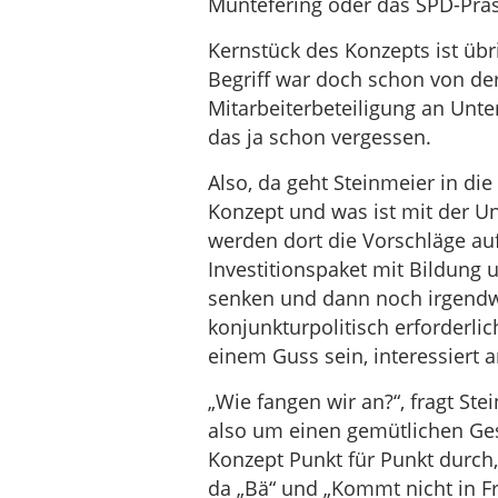
Müntefering oder das SPD-Prä
Kernstück des Konzepts ist übr
Begriff war doch schon von de
Mitarbeiterbeteiligung an Unte
das ja schon vergessen.
Also, da geht Steinmeier in di
Konzept und was ist mit der Un
werden dort die Vorschläge auf
Investitionspaket mit Bildung u
senken und dann noch irgendw
konjunkturpolitisch erforderl
einem Guss sein, interessiert 
„Wie fangen wir an?“, fragt St
also um einen gemütlichen Ge
Konzept Punkt für Punkt durch,
da „Bä“ und „Kommt nicht in Fr