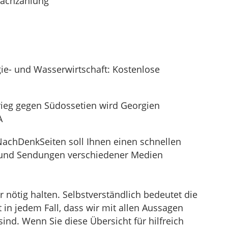
Nachzahlung
e- und Wasserwirtschaft: Kostenlose
rieg gegen Südossetien wird Georgien
A
NachDenkSeiten soll Ihnen einen schnellen
el und Sendungen verschiedener Medien
nötig halten. Selbstverständlich bedeutet die
in jedem Fall, dass wir mit allen Aussagen
sind. Wenn Sie diese Übersicht für hilfreich