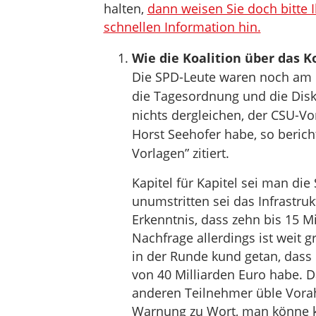
halten,
dann weisen Sie doch bitte 
schnellen Information hin.
Wie die Koalition über das 
Die SPD-Leute waren noch am Di
die Tagesordnung und die Dis
nichts dergleichen, der CSU-Vo
Horst Seehofer habe, so berich
Vorlagen” zitiert.
Kapitel für Kapitel sei man di
unumstritten sei das Infrastr
Erkenntnis, dass zehn bis 15 Mi
Nachfrage allerdings ist weit 
in der Runde kund getan, dass
von 40 Milliarden Euro habe. 
anderen Teilnehmer üble Vora
Warnung zu Wort, man könne kei