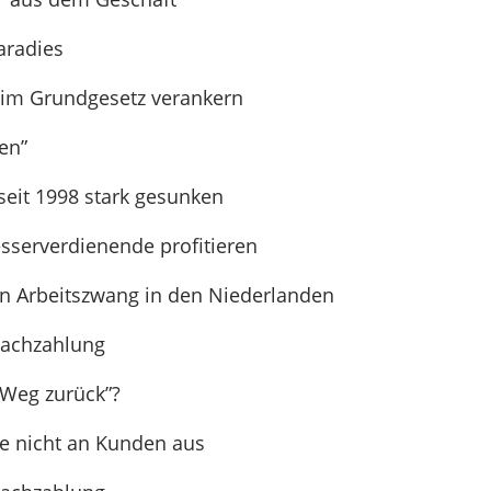
aradies
 im Grundgesetz verankern
en”
seit 1998 stark gesunken
sserverdienende profitieren
den Arbeitszwang in den Niederlanden
Nachzahlung
 Weg zurück”?
e nicht an Kunden aus