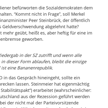
diener befürworten die Sozialdemokraten dem
alten. “Kommt nicht in Frage”, soll Merkel
nanzminister Peer Steinbrück, der öffentlich
ls Geldverschwendung abgelehnt hatte?
 mehr geübt, heißt es, aber heftig für eine im
ldenbremse geworben.
dergab in der SZ zutrifft und wenn alle
in dieser Form ablaufen, bleibt die einzige
 ist eine Bananenrepublik.
PD in das Gespräch hineingeht, sollte ein
hrecken lassen. Steinmeier hat eigenmächtig
abilitätspakt“) erarbeitet (wahrscheinlicher:
eutschland aus der Rezession geführt werden
bei der nicht mal der Parteivorsitzende