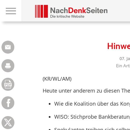
Hinwe
07. J
Ein Art
(KR/WL/AM)
Heute unter anderem zu diesen Th
Wie die Koalition über das Kon
WISO: Stichprobe Bankberatun
Spekulanten treiben sich selb