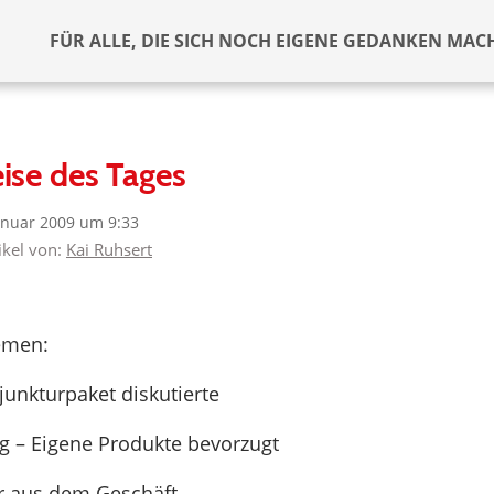
FÜR ALLE, DIE SICH NOCH EIGENE GEDANKEN MAC
ise des Tages
anuar 2009 um 9:33
ikel von:
Kai Ruhsert
emen:
junkturpaket diskutierte
g – Eigene Produkte bevorzugt
er aus dem Geschäft