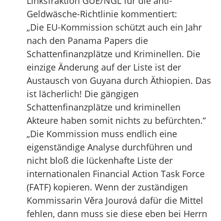
Linksfraktion GUE/NGL für die anti-
Geldwäsche-Richtlinie kommentiert:
„Die EU-Kommission schützt auch ein Jahr
nach den Panama Papers die
Schattenfinanzplätze und Kriminellen. Die
einzige Änderung auf der Liste ist der
Austausch von Guyana durch Äthiopien. Das
ist lächerlich! Die gängigen
Schattenfinanzplätze und kriminellen
Akteure haben somit nichts zu befürchten.“
„Die Kommission muss endlich eine
eigenständige Analyse durchführen und
nicht bloß die lückenhafte Liste der
internationalen Financial Action Task Force
(FATF) kopieren. Wenn der zuständigen
Kommissarin Věra Jourová dafür die Mittel
fehlen, dann muss sie diese eben bei Herrn