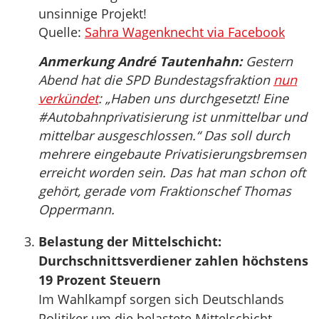
unsinnige Projekt!
Quelle:
Sahra Wagenknecht via Facebook
Anmerkung André Tautenhahn:
Gestern
Abend hat die SPD Bundestagsfraktion
nun
verkündet
: „Haben uns durchgesetzt! Eine
#Autobahnprivatisierung ist unmittelbar und
mittelbar ausgeschlossen.“ Das soll durch
mehrere eingebaute Privatisierungsbremsen
erreicht worden sein. Das hat man schon oft
gehört, gerade vom Fraktionschef Thomas
Oppermann.
Belastung der Mittelschicht:
Durchschnittsverdiener zahlen höchstens
19 Prozent Steuern
Im Wahlkampf sorgen sich Deutschlands
Politiker um die belastete Mittelschicht.