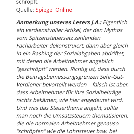
schröpft.
Quelle:
Spiegel Online
Anmerkung unseres Lesers J.A.:
Eigentlich
ein verdienstvoller Artikel, der den Mythos
vom Spitzensteuersatz zahlenden
Facharbeiter dekonstruiert, dann aber gleich
in ein Bashing der Sozialabgaben abdriftet,
mit denen die Arbeitnehmer angeblich
“geschröpft” werden. Richtig ist, dass durch
die Beitragsbemessungsgrenzen Sehr-Gut-
Verdiener bevorteilt werden – falsch ist aber,
dass Arbeitnehmer für ihre Sozialbeiträge
nichts bekämen, wie hier angedeutet wird.
Und was das Steuerthema angeht, sollte
man noch die Umsatzsteuern thematisieren,
die die normalen Arbeitnehmer genauso
“schröpfen” wie die Lohnsteuer bzw. bei