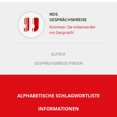
NDS
GESPRÄCHSKREISE
Kommen Sie miteinander
ins Gespräch!
AUFRUF
GESPRÄCHSKREISE FINDEN
ALPHABETISCHE SCHLAGWORTLISTE
INFORMATIONEN