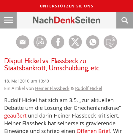
UNTERSTÜTZEN SIE UNS
Disput Hickel vs. Flassbeck zu
Staatsbankrott, Umschuldung, etc.
18. Mai 2010 um 10:40
Ein Artikel von
Heiner Flassbeck
&
Rudolf Hickel
Rudolf Hickel hat sich am 3.5. „zur aktuellen
Debatte um die Lösung der Griechenlandkrise“
geäußert
und darin Heiner Flassbeck kritisiert.
Heiner Flassbeck hat seinerseits gravierende
Einwände und schrieb einen
Offenen Brief
. Wir