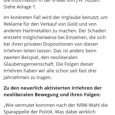
die Information in der E-Mail von J.H. nutzen.
Siehe Anlage 1.
Im konkreten Fall wird der Irrglaube benutzt, um
Reklame für den Verkauf von Gold und von
anderen Hartmetallen zu machen. Der Schaden
entsteht möglicherweise bei Einzelnen, die sich
bei ihren privaten Dispositionen von diesen
Irrlehren leiten lassen. Das ist anders beim
zweiten Beispiel, den neoliberalen
Glaubensgemeinschaft. Die Folgen dieser
Irrlehren haben wir alle schon seit fast drei
Jahrzehnten zu tragen.
Zu den neuerlich aktivierten Irrlehren der
neoliberalen Bewegung und ihren Folgen:
„Wie vermutet kommen nach der NRW-Wahl die
Sparappelle der Politik. Was dabei wirklich