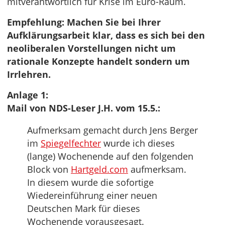
mitverantwortlich für Krise im Euro-Raum.
Empfehlung: Machen Sie bei Ihrer
Aufklärungsarbeit klar, dass es sich bei den
neoliberalen Vorstellungen nicht um
rationale Konzepte handelt sondern um
Irrlehren.
Anlage 1:
Mail von NDS-Leser J.H. vom 15.5.:
Aufmerksam gemacht durch Jens Berger
im
Spiegelfechter
wurde ich dieses
(lange) Wochenende auf den folgenden
Block von
Hartgeld.com
aufmerksam.
In diesem wurde die sofortige
Wiedereinführung einer neuen
Deutschen Mark für dieses
Wochenende vorausgesagt.