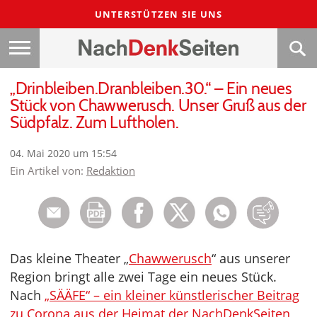
UNTERSTÜTZEN SIE UNS
„Drinbleiben.Dranbleiben.30.“ – Ein neues
Stück von Chawwerusch. Unser Gruß aus der
Südpfalz. Zum Luftholen.
04. Mai 2020 um 15:54
Ein Artikel von:
Redaktion
Das kleine Theater „
Chawwerusch
“ aus unserer
Region bringt alle zwei Tage ein neues Stück.
Nach
„SÄÄFE“ – ein kleiner künstlerischer Beitrag
zu Corona aus der Heimat der NachDenkSeiten