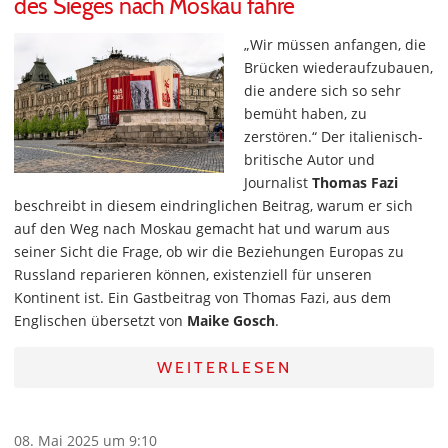
des Sieges nach Moskau fahre
„Wir müssen anfangen, die
Brücken wiederaufzubauen,
die andere sich so sehr
bemüht haben, zu
zerstören.“ Der italienisch-
britische Autor und
Journalist
Thomas Fazi
beschreibt in diesem eindringlichen Beitrag, warum er sich
auf den Weg nach Moskau gemacht hat und warum aus
seiner Sicht die Frage, ob wir die Beziehungen Europas zu
Russland reparieren können, existenziell für unseren
Kontinent ist. Ein Gastbeitrag von Thomas Fazi, aus dem
Englischen übersetzt von
Maike Gosch
.
WEITERLESEN
08. Mai 2025 um 9:10