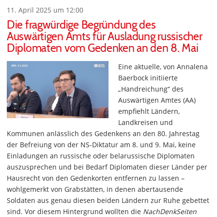
11. April 2025 um 12:00
Die fragwürdige Begründung des
Auswärtigen Amts für Ausladung russischer
Diplomaten vom Gedenken an den 8. Mai
Eine aktuelle, von Annalena
Baerbock initiierte
„Handreichung“ des
Auswärtigen Amtes (AA)
empfiehlt Ländern,
Landkreisen und
Kommunen anlässlich des Gedenkens an den 80. Jahrestag
der Befreiung von der NS-Diktatur am 8. und 9. Mai, keine
Einladungen an russische oder belarussische Diplomaten
auszusprechen und bei Bedarf Diplomaten dieser Länder per
Hausrecht von den Gedenkorten entfernen zu lassen –
wohlgemerkt von Grabstätten, in denen abertausende
Soldaten aus genau diesen beiden Ländern zur Ruhe gebettet
sind. Vor diesem Hintergrund wollten die
NachDenkSeiten