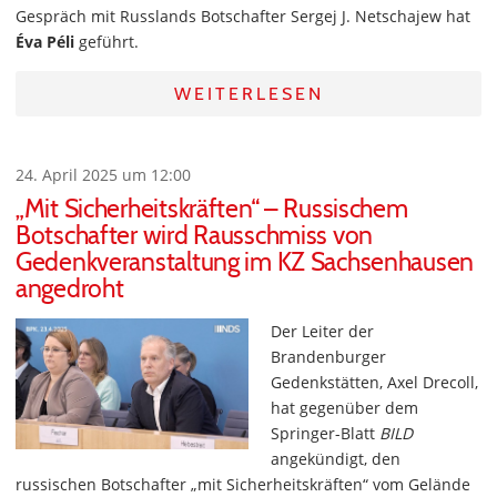
Gespräch mit Russlands Botschafter Sergej J. Netschajew hat
Éva Péli
geführt.
WEITERLESEN
24. April 2025 um 12:00
„Mit Sicherheitskräften“ – Russischem
Botschafter wird Rausschmiss von
Gedenkveranstaltung im KZ Sachsenhausen
angedroht
Der Leiter der
Brandenburger
Gedenkstätten, Axel Drecoll,
hat gegenüber dem
Springer-Blatt
BILD
angekündigt, den
russischen Botschafter „mit Sicherheitskräften“ vom Gelände