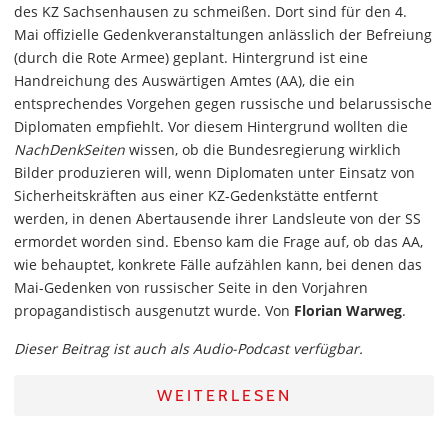
des KZ Sachsenhausen zu schmeißen. Dort sind für den 4.
Mai offizielle Gedenkveranstaltungen anlässlich der Befreiung
(durch die Rote Armee) geplant. Hintergrund ist eine
Handreichung des Auswärtigen Amtes (AA), die ein
entsprechendes Vorgehen gegen russische und belarussische
Diplomaten empfiehlt. Vor diesem Hintergrund wollten die
NachDenkSeiten
wissen, ob die Bundesregierung wirklich
Bilder produzieren will, wenn Diplomaten unter Einsatz von
Sicherheitskräften aus einer KZ-Gedenkstätte entfernt
werden, in denen Abertausende ihrer Landsleute von der SS
ermordet worden sind. Ebenso kam die Frage auf, ob das AA,
wie behauptet, konkrete Fälle aufzählen kann, bei denen das
Mai-Gedenken von russischer Seite in den Vorjahren
propagandistisch ausgenutzt wurde. Von
Florian Warweg
.
Dieser Beitrag ist auch als Audio-Podcast verfügbar.
WEITERLESEN