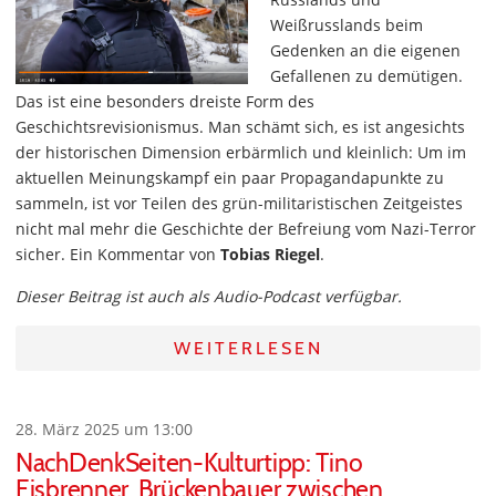
Weißrusslands beim
Gedenken an die eigenen
Gefallenen zu demütigen.
Das ist eine besonders dreiste Form des
Geschichtsrevisionismus. Man schämt sich, es ist angesichts
der historischen Dimension erbärmlich und kleinlich: Um im
aktuellen Meinungskampf ein paar Propagandapunkte zu
sammeln, ist vor Teilen des grün-militaristischen Zeitgeistes
nicht mal mehr die Geschichte der Befreiung vom Nazi-Terror
sicher. Ein Kommentar von
Tobias Riegel
.
Dieser Beitrag ist auch als Audio-Podcast verfügbar.
WEITERLESEN
28. März 2025 um 13:00
NachDenkSeiten-Kulturtipp: Tino
Eisbrenner, Brückenbauer zwischen