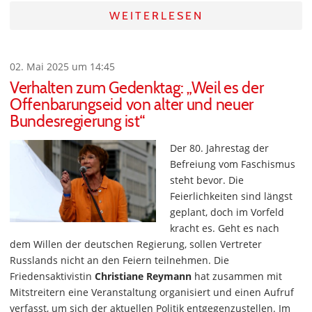
WEITERLESEN
02. Mai 2025 um 14:45
Verhalten zum Gedenktag: „Weil es der
Offenbarungseid von alter und neuer
Bundesregierung ist“
Der 80. Jahrestag der
Befreiung vom Faschismus
steht bevor. Die
Feierlichkeiten sind längst
geplant, doch im Vorfeld
kracht es. Geht es nach
dem Willen der deutschen Regierung, sollen Vertreter
Russlands nicht an den Feiern teilnehmen. Die
Friedensaktivistin
Christiane Reymann
hat zusammen mit
Mitstreitern eine Veranstaltung organisiert und einen Aufruf
verfasst, um sich der aktuellen Politik entgegenzustellen. Im