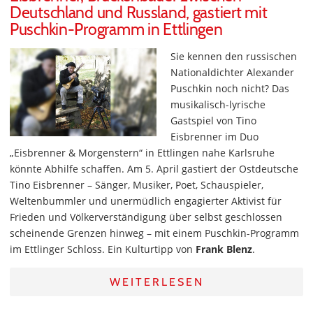
Deutschland und Russland, gastiert mit
Puschkin-Programm in Ettlingen
Sie kennen den russischen
Nationaldichter Alexander
Puschkin noch nicht? Das
musikalisch-lyrische
Gastspiel von Tino
Eisbrenner im Duo
„Eisbrenner & Morgenstern“ in Ettlingen nahe Karlsruhe
könnte Abhilfe schaffen. Am 5. April gastiert der Ostdeutsche
Tino Eisbrenner – Sänger, Musiker, Poet, Schauspieler,
Weltenbummler und unermüdlich engagierter Aktivist für
Frieden und Völkerverständigung über selbst geschlossen
scheinende Grenzen hinweg – mit einem Puschkin-Programm
im Ettlinger Schloss. Ein Kulturtipp von
Frank Blenz
.
WEITERLESEN