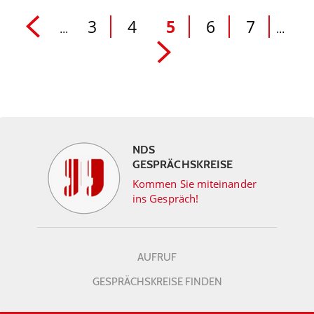
3
4
5
6
7
...
...
NDS
GESPRÄCHSKREISE
Kommen Sie miteinander
ins Gespräch!
AUFRUF
GESPRÄCHSKREISE FINDEN