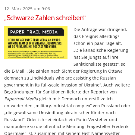
12. März 2025 um 9:06
„Schwarze Zahlen schreiben“
Die Anfrage war dringend,
das Ereignis allerdings
schon ein paar Tage alt.
„Die kanadische Regierung
hat Sie jüngst auf ihre
Sanktionsliste gesetzt“, so
die E-Mail. „Sie zählen nach Sicht der Regierung in Ottawa
demnach zu „Individuals who are assisting the Russian
government in its full-scale invasion of Ukraine“. Auch weitere
Begründungen für Sanktionen lieferte der Reporter von
Papertrail Media
gleich mit: Demnach unterstütze ich
entweder den „military-industrial complex“ von Russland oder
„die gewaltsame Umsiedlung ukrainischer Kinder nach
Russland“. Oder ich sei einfach ein Putin-Versteher und
manipuliere so die öffentliche Meinung. Fragesteller Frederik
Obermaier ist, zusammen mit seinem Fast-Namensvetter