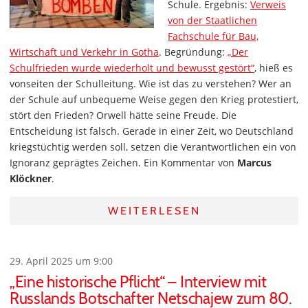
Schule. Ergebnis:
Verweis
von der Staatlichen
Fachschule für Bau,
Wirtschaft und Verkehr in Gotha
. Begründung:
„Der
Schulfrieden wurde wiederholt und bewusst gestört“
, hieß es
vonseiten der Schulleitung. Wie ist das zu verstehen? Wer an
der Schule auf unbequeme Weise gegen den Krieg protestiert,
stört den Frieden? Orwell hätte seine Freude. Die
Entscheidung ist falsch. Gerade in einer Zeit, wo Deutschland
kriegstüchtig werden soll, setzen die Verantwortlichen ein von
Ignoranz geprägtes Zeichen. Ein Kommentar von
Marcus
Klöckner
.
WEITERLESEN
29. April 2025 um 9:00
„Eine historische Pflicht“ – Interview mit
Russlands Botschafter Netschajew zum 80.