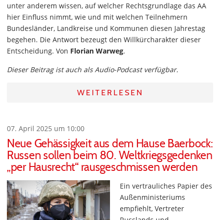
unter anderem wissen, auf welcher Rechtsgrundlage das AA
hier Einfluss nimmt, wie und mit welchen Teilnehmern
Bundesländer, Landkreise und Kommunen diesen Jahrestag
begehen. Die Antwort bezeugt den Willkürcharakter dieser
Entscheidung. Von
Florian Warweg
.
Dieser Beitrag ist auch als Audio-Podcast verfügbar.
WEITERLESEN
07. April 2025 um 10:00
Neue Gehässigkeit aus dem Hause Baerbock:
Russen sollen beim 80. Weltkriegsgedenken
„per Hausrecht“ rausgeschmissen werden
Ein vertrauliches Papier des
Außenministeriums
empfiehlt, Vertreter
Russlands und