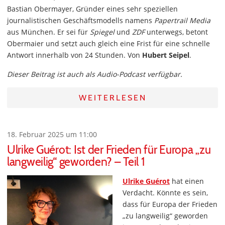
Bastian Obermayer, Gründer eines sehr speziellen
journalistischen Geschäftsmodells namens
Papertrail Media
aus München. Er sei für
Spiegel
und
ZDF
unterwegs, betont
Obermaier und setzt auch gleich eine Frist für eine schnelle
Antwort innerhalb von 24 Stunden. Von
Hubert Seipel
.
Dieser Beitrag ist auch als Audio-Podcast verfügbar.
WEITERLESEN
18. Februar 2025 um 11:00
Ulrike Guérot: Ist der Frieden für Europa „zu
langweilig“ geworden? – Teil 1
Ulrike Guérot
hat einen
Verdacht. Könnte es sein,
dass für Europa der Frieden
„zu langweilig“ geworden