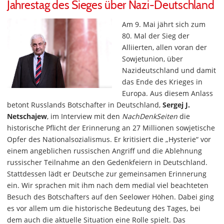
Jahrestag des Sieges über Nazi-Deutschland
Am 9. Mai jährt sich zum
80. Mal der Sieg der
Alliierten, allen voran der
Sowjetunion, über
Nazideutschland und damit
das Ende des Krieges in
Europa. Aus diesem Anlass
betont Russlands Botschafter in Deutschland,
Sergej J.
Netschajew
, im Interview mit den
NachDenkSeiten
die
historische Pflicht der Erinnerung an 27 Millionen sowjetische
Opfer des Nationalsozialismus. Er kritisiert die „Hysterie“ vor
einem angeblichen russischen Angriff und die Ablehnung
russischer Teilnahme an den Gedenkfeiern in Deutschland.
Stattdessen lädt er Deutsche zur gemeinsamen Erinnerung
ein. Wir sprachen mit ihm nach dem medial viel beachteten
Besuch des Botschafters auf den Seelower Höhen. Dabei ging
es vor allem um die historische Bedeutung des Tages, bei
dem auch die aktuelle Situation eine Rolle spielt. Das