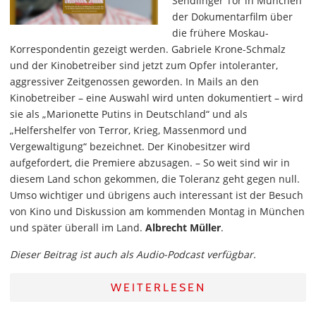
Sendlinger Tor in München
der Dokumentarfilm über
die frühere Moskau-
Korrespondentin gezeigt werden. Gabriele Krone-Schmalz
und der Kinobetreiber sind jetzt zum Opfer intoleranter,
aggressiver Zeitgenossen geworden. In Mails an den
Kinobetreiber – eine Auswahl wird unten dokumentiert – wird
sie als „Marionette Putins in Deutschland“ und als
„Helfershelfer von Terror, Krieg, Massenmord und
Vergewaltigung“ bezeichnet. Der Kinobesitzer wird
aufgefordert, die Premiere abzusagen. – So weit sind wir in
diesem Land schon gekommen, die Toleranz geht gegen null.
Umso wichtiger und übrigens auch interessant ist der Besuch
von Kino und Diskussion am kommenden Montag in München
und später überall im Land.
Albrecht Müller
.
Dieser Beitrag ist auch als Audio-Podcast verfügbar.
WEITERLESEN