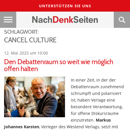
UNTERSTÜTZEN SIE UNS
SCHLAGWORT:
CANCEL CULTURE
12. Mai 2025 um 10:00
Den Debattenraum so weit wie möglich
offen halten
In einer Zeit, in der der
Debattenraum zunehmend
schrumpft und polarisiert
ist, haben Verlage eine
besondere Verantwortung,
für offene Diskursräume
einzutreten.
Markus
Johannes Karsten
, Verleger des Westend Verlags, setzt mit