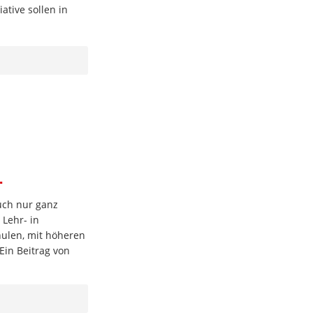
ative sollen in
.
auch nur ganz
 Lehr- in
hulen, mit höheren
Ein Beitrag von