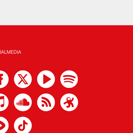
IALMEDIA