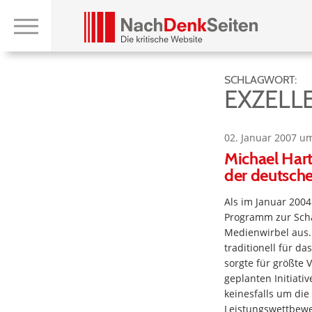
SCHLAGWORT:
EXZELLE
02. Januar 2007 u
Michael Hart
der deutsch
Als im Januar 200
Programm zur Schaf
Medienwirbel aus.
traditionell für da
sorgte für größte
geplanten Initiativ
keinesfalls um die
Leistungswettbewe