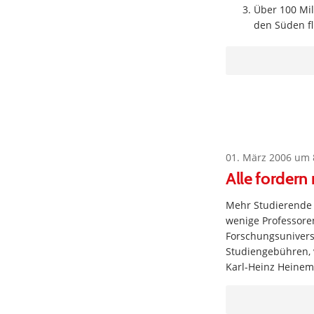
Über 100 Mil
den Süden f
01. März 2006 um 
Alle fordern 
Mehr Studierende f
wenige Professoren
Forschungsunivers
Studiengebühren, v
Karl-Heinz Heine