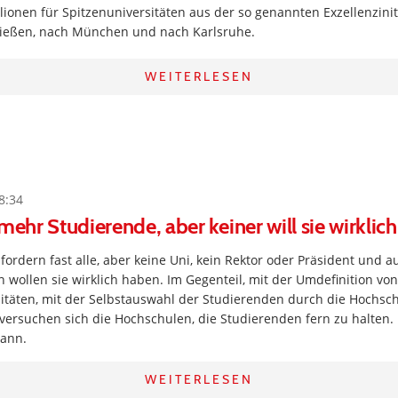
lionen für Spitzenuniversitäten aus der so genannten Exzellenziniti
ließen, nach München und nach Karlsruhe.
WEITERLESEN
8:34
mehr Studierende, aber keiner will sie wirklich
ordern fast alle, aber keine Uni, kein Rektor oder Präsident und 
 wollen sie wirklich haben. Im Gegenteil, mit der Umdefinition von
itäten, mit der Selbstauswahl der Studierenden durch die Hochsc
ersuchen sich die Hochschulen, die Studierenden fern zu halten. 
mann.
WEITERLESEN