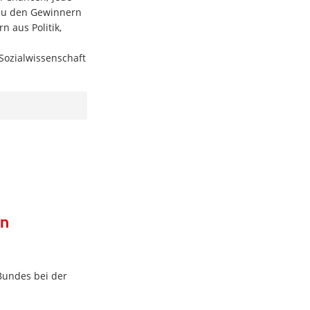
n zu den Gewinnern
 aus Politik,
 Sozialwissenschaft
en
Bundes bei der