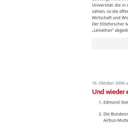
Universität, die i
zählen, so die öff
Wirtschaft und Wi
Der Eliteforscher 
„Leviathan“ abgedru
16. Oktober 2006 
Und wieder 
Edmund Stoib
Die Bundesr
Airbus-Mutt