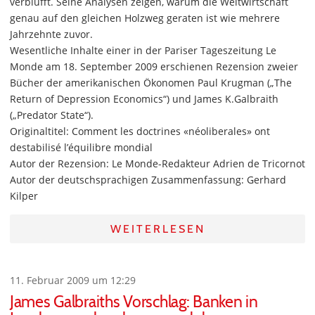
verblüfft. Seine Analysen zeigen, warum die Weltwirtschaft
genau auf den gleichen Holzweg geraten ist wie mehrere
Jahrzehnte zuvor.
Wesentliche Inhalte einer in der Pariser Tageszeitung Le
Monde am 18. September 2009 erschienen Rezension zweier
Bücher der amerikanischen Ökonomen Paul Krugman („The
Return of Depression Economics“) und James K.Galbraith
(„Predator State“).
Originaltitel: Comment les doctrines «néoliberales» ont
destabilisé l’équilibre mondial
Autor der Rezension: Le Monde-Redakteur Adrien de Tricornot
Autor der deutschsprachigen Zusammenfassung: Gerhard
Kilper
WEITERLESEN
11. Februar 2009 um 12:29
James Galbraiths Vorschlag: Banken in