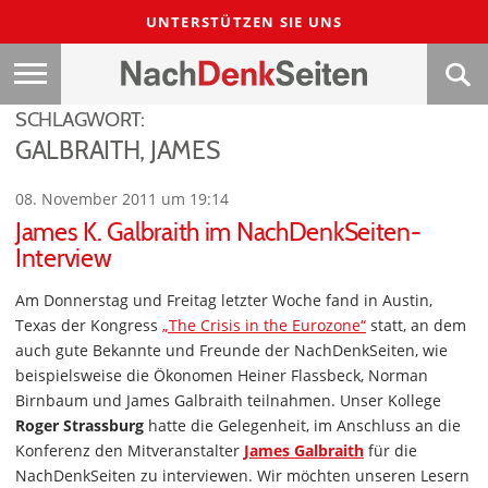
UNTERSTÜTZEN SIE UNS
SCHLAGWORT:
GALBRAITH, JAMES
08. November 2011 um 19:14
James K. Galbraith im NachDenkSeiten-
Interview
Am Donnerstag und Freitag letzter Woche fand in Austin,
Texas der Kongress
„The Crisis in the Eurozone“
statt, an dem
auch gute Bekannte und Freunde der NachDenkSeiten, wie
beispielsweise die Ökonomen Heiner Flassbeck, Norman
Birnbaum und James Galbraith teilnahmen. Unser Kollege
Roger Strassburg
hatte die Gelegenheit, im Anschluss an die
Konferenz den Mitveranstalter
James Galbraith
für die
NachDenkSeiten zu interviewen. Wir möchten unseren Lesern