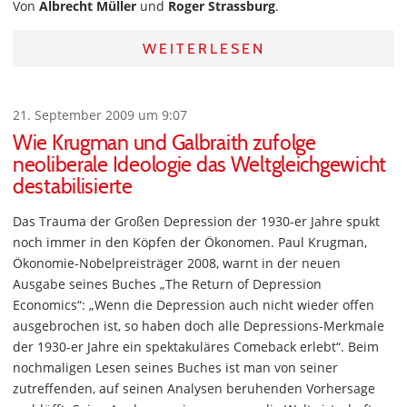
Von
Albrecht Müller
und
Roger Strassburg
.
WEITERLESEN
21. September 2009 um 9:07
Wie Krugman und Galbraith zufolge
neoliberale Ideologie das Weltgleichgewicht
destabilisierte
Das Trauma der Großen Depression der 1930-er Jahre spukt
noch immer in den Köpfen der Ökonomen. Paul Krugman,
Ökonomie-Nobelpreisträger 2008, warnt in der neuen
Ausgabe seines Buches „The Return of Depression
Economics“: „Wenn die Depression auch nicht wieder offen
ausgebrochen ist, so haben doch alle Depressions-Merkmale
der 1930-er Jahre ein spektakuläres Comeback erlebt“. Beim
nochmaligen Lesen seines Buches ist man von seiner
zutreffenden, auf seinen Analysen beruhenden Vorhersage