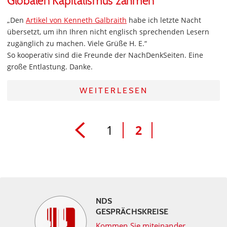
Globalen Kapitalismus zähmen
„Den
Artikel von Kenneth Galbraith
habe ich letzte Nacht
übersetzt, um ihn Ihren nicht englisch sprechenden Lesern
zugänglich zu machen. Viele Grüße H. E.“
So kooperativ sind die Freunde der NachDenkSeiten. Eine
große Entlastung. Danke.
WEITERLESEN
1
2
NDS
GESPRÄCHSKREISE
Kommen Sie miteinander