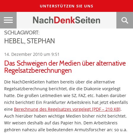
UNTERSTÜTZEN SIE UNS
SCHLAGWORT:
HEBEL, STEPHAN
14. Dezember 2010 um 9:51
Das Schweigen der Medien über alternative
Regelsatzberechnungen
Die NachDenkSeiten hatten bereits über die alternative
Regelsatzberechnung berichtet, die die Diakonie vorgelegt
hatte. Die großen Leitmedien wie SZ, FAZ, etc. haben darüber
nicht berichtet! Ein Frankfurter Arbeitskreis hat jetzt ebenfalls
eine
Berechnung des Regelsatzes vorgelegt [PDF – 210 KB]
.
Auch hierüber haben wichtige Medien bisher nicht berichtet.
Wir weisen deshalb auf das Papier hin. Dem Arbeitskreis
gehören nahezu alle bedeutenden Armutsforscher an: so u.a.