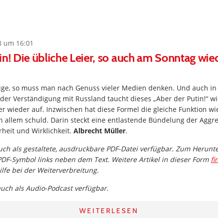
8 um 16:01
in! Die übliche Leier, so auch am Sonntag wie
ftige, so muss man nach Genuss vieler Medien denken. Und auch i
der Verständigung mit Russland taucht dieses „Aber der Putin!“ wi
r wieder auf. Inzwischen hat diese Formel die gleiche Funktion wie
n allem schuld. Darin steckt eine entlastende Bündelung der Aggr
heit und Wirklichkeit.
Albrecht Müller
.
 auch als gestaltete, ausdruckbare PDF-Datei verfügbar. Zum Herunte
 PDF-Symbol links neben dem Text. Weitere Artikel in dieser Form
fi
ilfe bei der Weiterverbreitung.
 auch als Audio-Podcast verfügbar.
WEITERLESEN