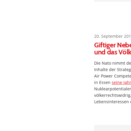
20. September 201
Giftiger Neb
und das Völk
Die Nato nimmt den
Inhalte der Strate
Air Power Competen
in Essen
seine Jah
Nuklearpotentialen
völkerrechtswidrig
Lebensinteressen 