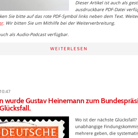
Dieser Artikel ist auch als gest
ausdruckbare PDF-Datei verf
ken Sie bitte auf das rote PDF-Symbol links neben dem Text. Weitere
er
. Wir bitten Sie um Mithilfe bei der Weiterverbreitung.
 auch als Audio-Podcast verfügbar.
WEITERLESEN
10:47
en wurde Gustav Heinemann zum Bundespräs
Glücksfall.
Wo ist der nächste Glücksfall?
unabhängige Findungskommis
mehrere geben, die systemati