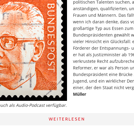
politischen Talenten suchen, 
anständigen, qualifizierten, 
Frauen und Männern. Das fällt 
wenn ich daran denke, dass vo
großartige Typ aus Essen zum
Bundespräsidenten gewählt wu
vieler Hinsicht ein Glücksfall: 
Förderer der Entspannungs- un
er hat als Justizminister ab 1
verkrustete Recht aufzubreche
Reformer, er war als Person u
Bundespräsident eine Brücke z
Jugend, und ein wirklicher De
einer, der den Staat nicht ver
Müller
 auch als Audio-Podcast verfügbar.
WEITERLESEN