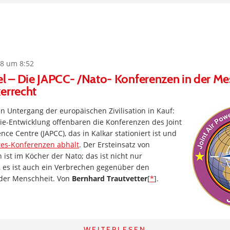
8 um 8:52
el – Die JAPCC- /Nato- Konferenzen in der Me
errecht
 Untergang der europäischen Zivilisation in Kauf:
gie-Entwicklung offenbaren die Konferenzen des Joint
ce Centre (JAPCC), das in Kalkar stationiert ist und
res-Konferenzen abhält
. Der Ersteinsatz von
 ist im Köcher der Nato; das ist nicht nur
, es ist auch ein Verbrechen gegenüber den
der Menschheit. Von
Bernhard Trautvetter
[
*
].
WEITERLESEN