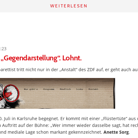
WEITERLESEN
5:23
„Gegendarstellung“. Lohnt.
ettist tritt nicht nur in der „Anstalt“ des ZDF auf, er geht auch au
. Juli in Karlsruhe begegnet. Er kommt mit einer „Flüstertüte“ a
 Auftritt auf der Bühne: „Wer immer wieder dasselbe sagt, hat rech
 und mediale Lage schon markant gekennzeichnet.
Anette Sorg
.