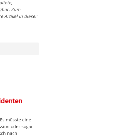
altete,
ügbar. Zum
 Artikel in dieser
identen
 Es müsste eine
sion oder sogar
sch nach