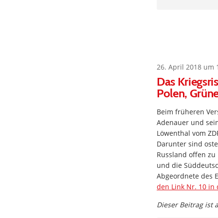
26. April 2018 um 
Das Kriegsri
Polen, Grüne
Beim früheren Ver
Adenauer und sein
Löwenthal vom ZDF
Darunter sind oste
Russland offen zu 
und die Süddeutsc
Abgeordnete des E
den Link Nr. 10 in
Dieser Beitrag ist