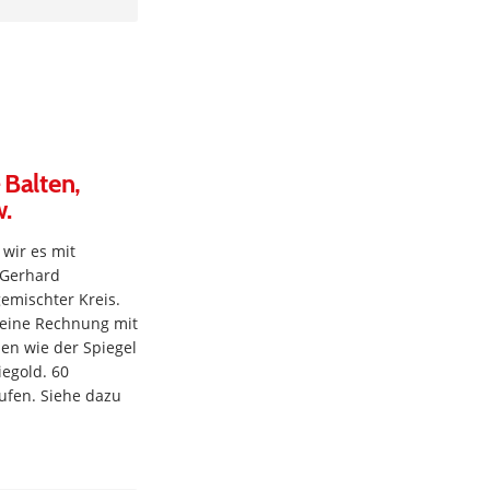
 Balten,
w.
wir es mit
 Gerhard
emischter Kreis.
h eine Rechnung mit
ien wie der Spiegel
egold. 60
ufen. Siehe dazu