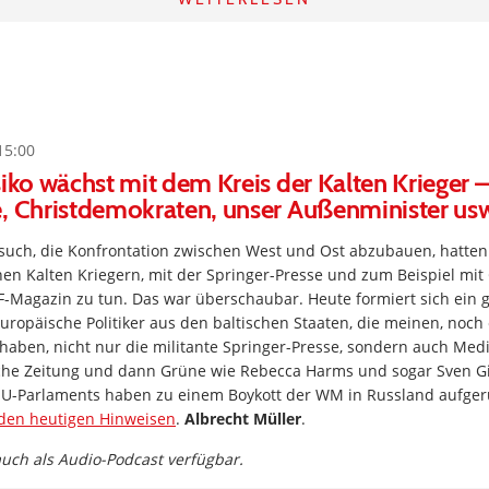
15:00
siko wächst mit dem Kreis der Kalten Krieger –
, Christdemokraten, unser Außenminister us
such, die Konfrontation zwischen West und Ost abzubauen, hatten 
en Kalten Kriegern, mit der Springer-Presse und zum Beispiel mit
-Magazin zu tun. Das war überschaubar. Heute formiert sich ein g
uropäische Politiker aus den baltischen Staaten, die meinen, noc
haben, nicht nur die militante Springer-Presse, sondern auch Med
he Zeitung und dann Grüne wie Rebecca Harms und sogar Sven Gi
U-Parlaments haben zu einem Boykott der WM in Russland aufger
 den heutigen Hinweisen
.
Albrecht Müller
.
 auch als Audio-Podcast verfügbar.