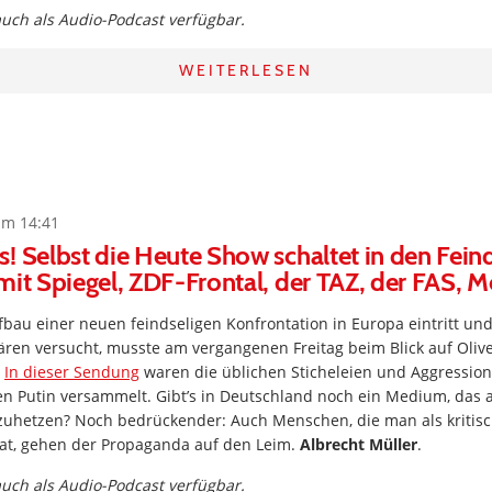
 auch als Audio-Podcast verfügbar.
WEITERLESEN
um 14:41
s! Selbst die Heute Show schaltet in den Fe
mit Spiegel, ZDF-Frontal, der TAZ, der FAS, M
bau einer neuen feindseligen Konfrontation in Europa eintritt un
ren versucht, musste am vergangenen Freitag beim Blick auf Oliv
.
In dieser Sendung
waren die üblichen Sticheleien und Aggressio
n Putin versammelt. Gibt’s in Deutschland noch ein Medium, das a
fzuhetzen? Noch bedrückender: Auch Menschen, die man als kritisc
hat, gehen der Propaganda auf den Leim.
Albrecht Müller
.
 auch als Audio-Podcast verfügbar.