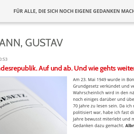
FÜR ALLE, DIE SICH NOCH EIGENE GEDANKEN MAC
ANN, GUSTAV
0:53
desrepublik. Auf und ab. Und wie gehts weite
Am 23. Mai 1949 wurde in Bo
Grundgesetz verkündet und v
Wahrscheinlich wird in den n
noch einiges darüber und üb
70 Jahre zu lesen sein. Da ich 
politisiert war, habe ich fast 
Jahre bewusst miterlebt und mi
Gedanken dazu gemacht.
Albr