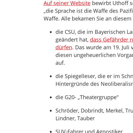
Auf seiner Website
bewirbt Uthoff 
„die Sprache ist die Waffe des Pazifi
Waffe. Alle bekamen Sie an diesem 
die CSU, die im Bayerischen La
geändert hat,
dass Gefährder 
dürfen
. Das wurde am 19. Juli 
diesen ungeheuerlichen Vorgan
auf.
die Spiegelleser, die er im Sch
Hintergründe des Neoliberalis
die G20- „Theatergruppe“
Schröder, Dobrindt, Merkel, Tr
Lindner, Tauber
SUV-Fahrer und Agnostiker