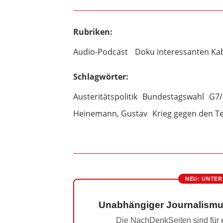
Rubriken:
Audio-Podcast
Doku interessanten Ka
Schlagwörter:
Austeritätspolitik
Bundestagswahl
G7/
Heinemann, Gustav
Krieg gegen den T
NEU: UNTER
Unabhängiger Journalismu
Die NachDenkSeiten sind für e