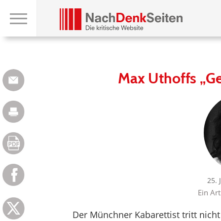
Max Uthoffs „Ge
25. 
Ein Ar
Der Münchner Kabarettist tritt nicht