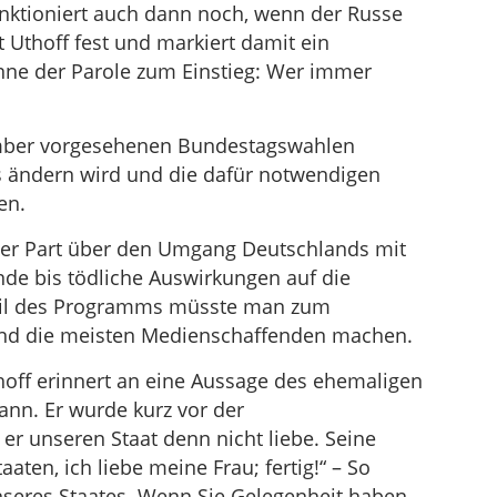
ktioniert auch dann noch, wenn der Russe
t Uthoff fest und markiert damit ein
inne der Parole zum Einstieg: Wer immer
tember vorgesehenen Bundestagswahlen
s ändern wird und die dafür notwendigen
en.
 der Part über den Umgang Deutschlands mit
de bis tödliche Auswirkungen auf die
Teil des Programms müsste man zum
 und die meisten Medienschaffenden machen.
off erinnert an eine Aussage des ehemaligen
nn. Er wurde kurz vor der
er unseren Staat denn nicht liebe. Seine
aaten, ich liebe meine Frau; fertig!“ – So
nseres Staates. Wenn Sie Gelegenheit haben