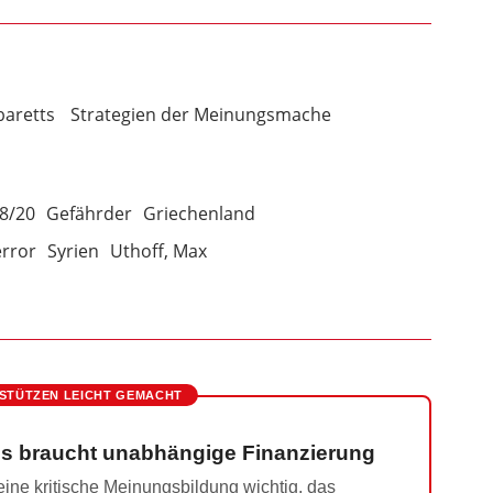
baretts
Strategien der Meinungsmache
8/20
Gefährder
Griechenland
error
Syrien
Uthoff, Max
STÜTZEN LEICHT GEMACHT
s braucht unabhängige Finanzierung
ine kritische Meinungsbildung wichtig, das