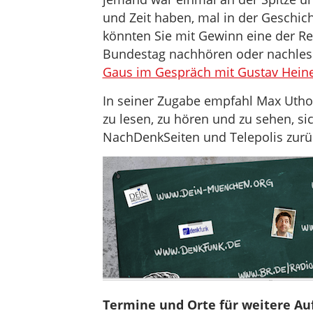
und Zeit haben, mal in der Geschic
könnten Sie mit Gewinn eine der 
Bundestag nachhören oder nachle
Gaus im Gespräch mit Gustav Hein
In seiner Zugabe empfahl Max Uthoff
zu lesen, zu hören und zu sehen, si
NachDenkSeiten und Telepolis zurü
Termine und Orte für weitere A