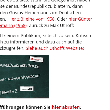
hte der Bundesrepublik zu blättern, dann
Reden Gustav Heinemanns im Deutschen
sen.
Hier z.B. eine von 1958
. Oder
hier Günter
emann (1968)
. Zurück zu Max Uthoff:
 seinem Publikum, kritisch zu sein. Kritisch
ch zu informieren und dazu auch auf die
ckzugreifen.
Siehe auch Uthoffs Website
:
ufführungen können Sie
hier abrufen
.