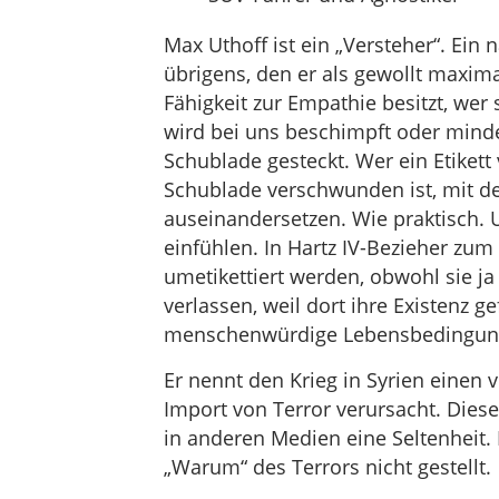
Max Uthoff ist ein „Versteher“. Ein 
übrigens, den er als gewollt maximal
Fähigkeit zur Empathie besitzt, wer
wird bei uns beschimpft oder mindes
Schublade gesteckt. Wer ein Etiket
Schublade verschwunden ist, mit d
auseinandersetzen. Wie praktisch. 
einfühlen. In Hartz IV-Bezieher zum 
umetikettiert werden, obwohl sie ja
verlassen, weil dort ihre Existenz g
menschenwürdige Lebensbedingun
Er nennt den Krieg in Syrien einen v
Import von Terror verursacht. Die
in anderen Medien eine Seltenheit. 
„Warum“ des Terrors nicht gestellt.