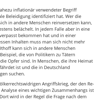
nahezu inflationär verwendeter Begriff
e Beleidigung identifiziert hat. Wer die
 sich in andere Menschen reinversetzen kann,
tens belächelt. In jedem Falle aber in eine
t verpasst bekommen hat und in einer
essen Inhalten muss man sich nicht mehr
Uthoff kann sich in andere Menschen
Beispiel, die von Politikern zu Tätern
 die Opfer sind. In Menschen, die ihre Heimat
efährdet ist und die in Deutschland
gen suchen.
ölkerrechtswidrigen Angriffskrieg, der den Re-
se Analyse eines wichtigen Zusammenhangs ist
Dort wird in der Regel die Frage nach dem