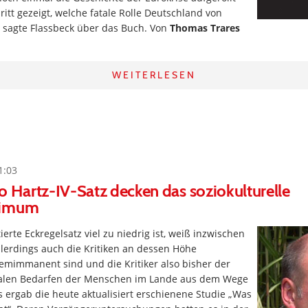
ritt gezeigt, welche fatale Rolle Deutschland von
, sagte Flassbeck über das Buch. Von
Thomas Trares
WEITERLESEN
1:03
o Hartz-IV-Satz decken das soziokulturelle
nimum
ierte Eckregelsatz viel zu niedrig ist, weiß inzwischen
llerdings auch die Kritiken an dessen Höhe
emimmanent sind und die Kritiker also bisher der
ealen Bedarfen der Menschen im Lande aus dem Wege
 ergab die heute aktualisiert erschienene Studie „Was