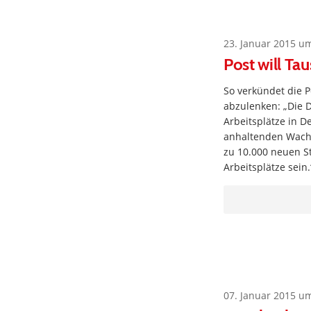
23. Januar 2015 u
Post will Ta
So verkündet die P
abzulenken: „Die 
Arbeitsplätze in D
anhaltenden Wachs
zu 10.000 neuen St
Arbeitsplätze sein
07. Januar 2015 u