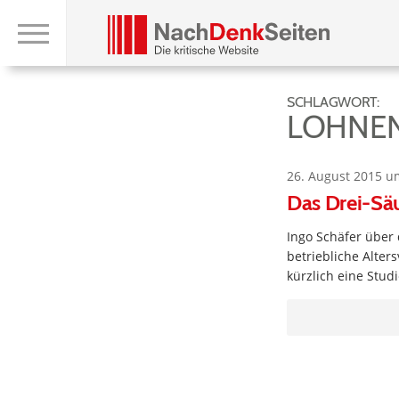
SCHLAGWORT:
LOHNE
26. August 2015 u
Das Drei-Säu
Ingo Schäfer über 
betriebliche Alter
kürzlich eine Stud