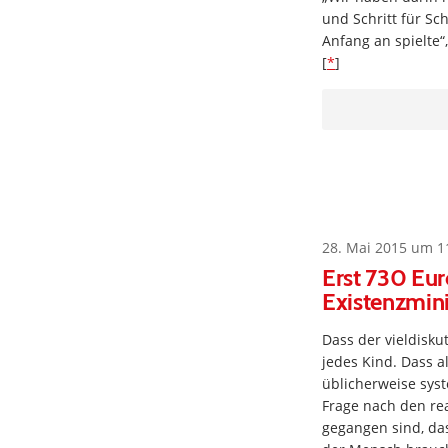
und Schritt für Sch
Anfang an spielte“
[
*
]
28. Mai 2015 um 1
Erst 730 Eur
Existenzmi
Dass der vieldiskut
jedes Kind. Dass a
üblicherweise syst
Frage nach den r
gegangen sind, das