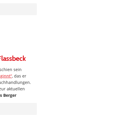
Flassbeck
schien sein
ginnt“
, das er
Buchhandlungen.
ur aktuellen
s Berger