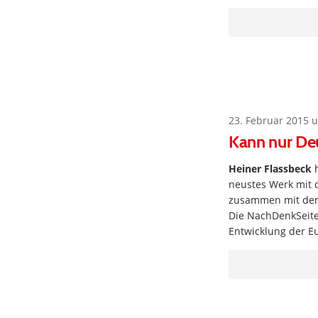
23. Februar 2015 
Kann nur Deu
Heiner Flassbeck
h
neustes Werk mit 
zusammen mit dem 
Die NachDenkSeite
Entwicklung der E