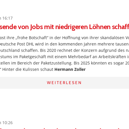
m 16:17
usende von Jobs mit niedrigeren Löhnen schaf
ost ihre „frohe Botschaft“ in der Hoffnung von ihrer skandalösen
Deutsche Post DHL wird in den kommenden Jahren mehrere tause
eutschland schaffen. Bis 2020 rechnet der Konzern aufgrund des n
tums im Paketgeschäft mit einem Mehrbedarf an Arbeitskräften 
ellen im Bereich der Paketzustellung. Bis 2025 könnten es sogar 2
.“ Hinter die Kulissen schaut
Hermann Zoller
WEITERLESEN
m 10:26