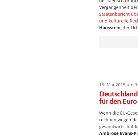
der Mensch brauch
Vergangenheit ber
Staatenbericht übe
und kulturelle Rec
Hausstein
, der Ur
15. Mai 2015 um 9
Deutschland
für den Euro
Wenn die EU-Gese
rechnen wegen der
gesamtwirtschaftl
Ambrose Evans-Pr