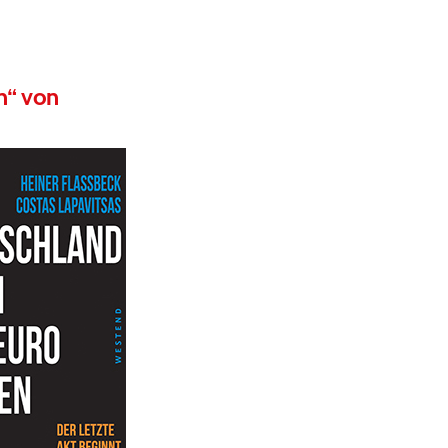
n“ von