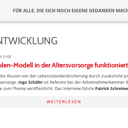
FÜR ALLE, DIE SICH NOCH EIGENE GEDANKEN MAC
NTWICKLUNG
m 9:48
len-Modell in der Altersvorsorge funktioniert
die Illusion von der Lebensstandardsicherung durch zusätzliche p
svorsorge.
Ingo Schäfer
ist Referent bei der Arbeitnehmerkammer B
ie zum Thema veröffentlicht. Das Interview führte
Patrick Schreine
WEITERLESEN