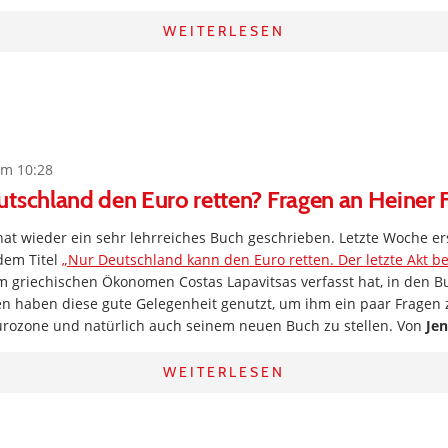
WEITERLESEN
um 10:28
tschland den Euro retten? Fragen an Heiner 
at wieder ein sehr lehrreiches Buch geschrieben. Letzte Woche er
dem Titel
„Nur Deutschland kann den Euro retten. Der letzte Akt be
griechischen Ökonomen Costas Lapavitsas verfasst hat, in den 
n haben diese gute Gelegenheit genutzt, um ihm ein paar Fragen z
urozone und natürlich auch seinem neuen Buch zu stellen. Von
Jen
WEITERLESEN