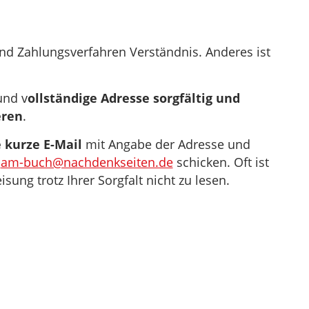
 und Zahlungsverfahren Verständnis. Anderes ist
und v
ollständige Adresse sorgfältig und
eren
.
e kurze E-Mail
mit Angabe der Adresse und
n
am-buch@nachdenkseiten.de
schicken. Oft ist
ung trotz Ihrer Sorgfalt nicht zu lesen.