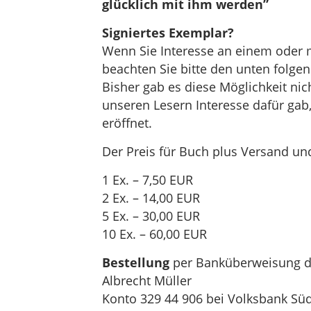
glücklich mit ihm werden”
Signiertes Exemplar?
Wenn Sie Interesse an einem oder 
beachten Sie bitte den unten folge
Bisher gab es diese Möglichkeit nic
unseren Lesern Interesse dafür gab,
eröffnet.
Der Preis für Buch plus Versand un
1 Ex. – 7,50 EUR
2 Ex. – 14,00 EUR
5 Ex. – 30,00 EUR
10 Ex. – 60,00 EUR
Bestellung
per Banküberweisung d
Albrecht Müller
Konto 329 44 906 bei Volksbank Süd