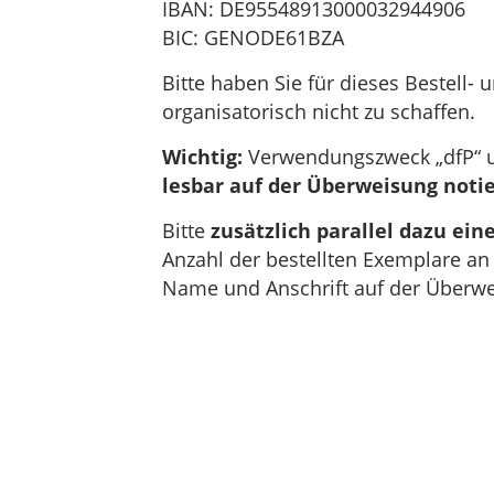
IBAN: DE95548913000032944906
BIC: GENODE61BZA
Bitte haben Sie für dieses Bestell-
organisatorisch nicht zu schaffen.
Wichtig:
Verwendungszweck „dfP“ 
lesbar auf der Überweisung noti
Bitte
zusätzlich parallel dazu ein
Anzahl der bestellten Exemplare a
Name und Anschrift auf der Überweis