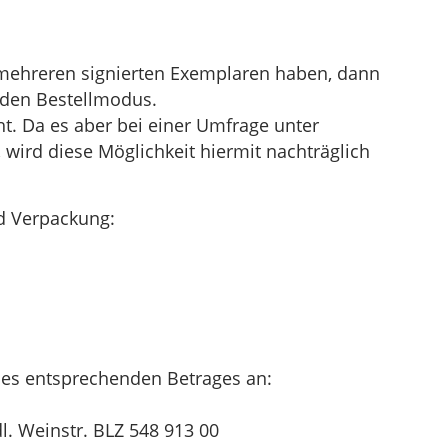
mehreren signierten Exemplaren haben, dann
nden Bestellmodus.
ht. Da es aber bei einer Umfrage unter
 wird diese Möglichkeit hiermit nachträglich
d Verpackung:
es entsprechenden Betrages an:
l. Weinstr. BLZ 548 913 00