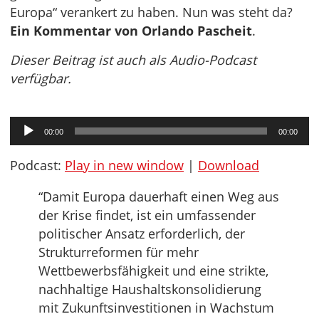
Europa“ verankert zu haben. Nun was steht da?
Ein Kommentar von Orlando Pascheit
.
Dieser Beitrag ist auch als Audio-Podcast
verfügbar.
Audio-
00:00
00:00
Player
Podcast:
Play in new window
|
Download
“Damit Europa dauerhaft einen Weg aus
der Krise findet, ist ein umfassender
politischer Ansatz erforderlich, der
Strukturreformen für mehr
Wettbewerbsfähigkeit und eine strikte,
nachhaltige Haushaltskonsolidierung
mit Zukunftsinvestitionen in Wachstum