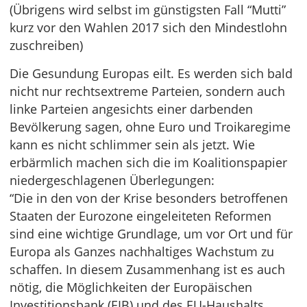
(Übrigens wird selbst im günstigsten Fall “Mutti”
kurz vor den Wahlen 2017 sich den Mindestlohn
zuschreiben)
Die Gesundung Europas eilt. Es werden sich bald
nicht nur rechtsextreme Parteien, sondern auch
linke Parteien angesichts einer darbenden
Bevölkerung sagen, ohne Euro und Troikaregime
kann es nicht schlimmer sein als jetzt. Wie
erbärmlich machen sich die im Koalitionspapier
niedergeschlagenen Überlegungen:
“Die in den von der Krise besonders betroffenen
Staaten der Eurozone eingeleiteten Reformen
sind eine wichtige Grundlage, um vor Ort und für
Europa als Ganzes nachhaltiges Wachstum zu
schaffen. In diesem Zusammenhang ist es auch
nötig, die Möglichkeiten der Europäischen
Investitionsbank (EIB) und des EU-Haushalts