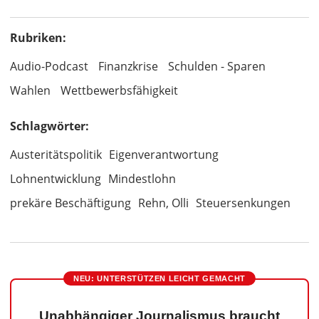
Rubriken:
Audio-Podcast
Finanzkrise
Schulden - Sparen
Wahlen
Wettbewerbsfähigkeit
Schlagwörter:
Austeritätspolitik
Eigenverantwortung
Lohnentwicklung
Mindestlohn
prekäre Beschäftigung
Rehn, Olli
Steuersenkungen
NEU: UNTERSTÜTZEN LEICHT GEMACHT
Unabhängiger Journalismus braucht