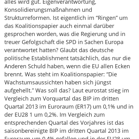
alles wird gut. Eigenverantwortung,
Konsolidierungsmaßnahmen und
Strukturreformen. Ist eigentlich im “Ringen” um
das Koalitionspapier auch einmal darüber
gesprochen worden, was die Regierung und in
treuer Gefolgschaft die SPD in Sachen Europa
verantwortet hatten? Glaubt das deutsche
politische Establishment tatsächlich, das nur die
Anderen Schuld haben, wenn die EU allen Ecken
brennt. Was steht im Koalitionspapier: “Die
Wachstumsaussichten haben sich jüngst
aufgehellt.” Was soll das? Laut eurostat stieg im
Vergleich zum Vorquartal das BIP im dritten
Quartal 2013 im Euroraum (ER17) um 0,1% und in
der EU28 1 um 0,2%. Im Vergleich zum
entsprechenden Quartal des Vorjahres ist das
saisonbereinigte BIP im dritten Quartal 2013 im
Euroraum um 0,4% gefallen und in der EU28 um