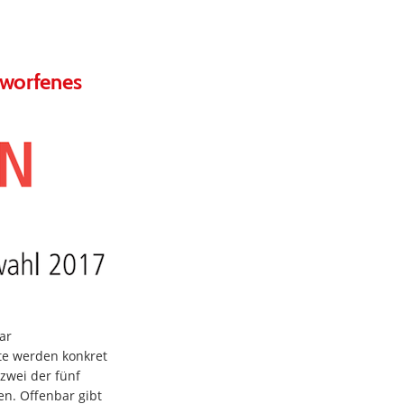
eworfenes
ar
te werden konkret
 zwei der fünf
n. Offenbar gibt