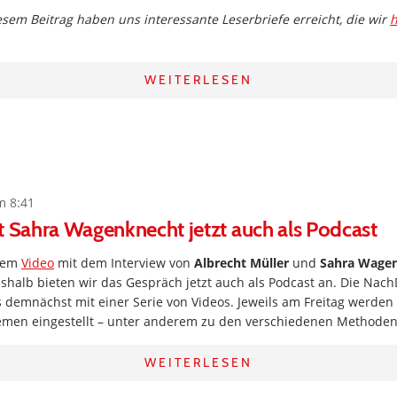
em Beitrag haben uns interessante Leserbriefe erreicht, die wir
h
WEITERLESEN
m 8:41
t Sahra Wagenknecht jetzt auch als Podcast
 dem
Video
mit dem Interview von
Albrecht Müller
und
Sahra Wage
eshalb bieten wir das Gespräch jetzt auch als Podcast an. Die Nac
 demnächst mit einer Serie von Videos. Jeweils am Freitag werden
men eingestellt – unter anderem zu den verschiedenen Methoden
WEITERLESEN