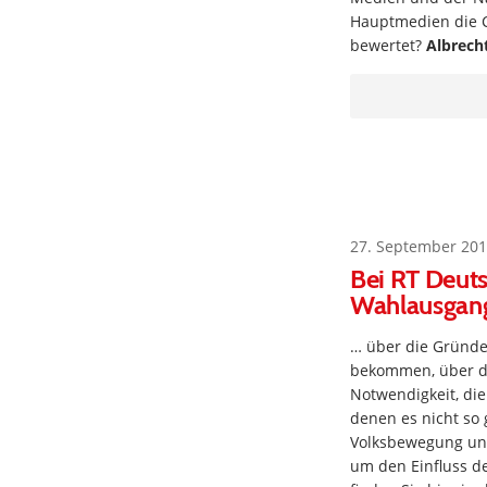
Hauptmedien die 
bewertet?
Albrech
27. September 201
Bei RT Deuts
Wahlausgan
… über die Gründe 
bekommen, über di
Notwendigkeit, di
denen es nicht so
Volksbewegung und 
um den Einfluss d