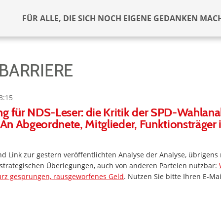
FÜR ALLE, DIE SICH NOCH EIGENE GEDANKEN MAC
BARRIERE
3:15
g für NDS-Leser: die Kritik der SPD-Wahlanal
. An Abgeordnete, Mitglieder, Funktionsträger 
und Link zur gestern veröffentlichten Analyse der Analyse, übrigens 
trategischen Überlegungen, auch von anderen Parteien nutzbar:
kurz gesprungen, rausgeworfenes Geld
. Nutzen Sie bitte Ihren E-Mai