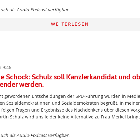
 auch als Audio-Podcast verfügbar.
WEITERLESEN
m 9:46
e Schock: Schulz soll Kanzlerkandidat und o
zender werden.
nnt gewordenen Entscheidungen der SPD-Führung wurden in Medi
ten Sozialdemokratinnen und Sozialdemokraten begrüßt. In mein
Es folgen Fragen und Ergebnisse des Nachdenkens über diesen Vor
Martin Schulz wird uns leider keine Alternative zu Frau Merkel bring
 auch als Audio-Podcast verfügbar.