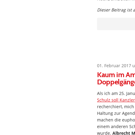
Dieser Beitrag ist
01. Februar 2017 
Kaum im Amt
Doppelgäng
Als ich am 25. Jan
Schulz soll Kanzle
recherchiert, mic
Haltung zur Agenda
machen die euphor
einem anderen Sch
wurde.
Albrecht M