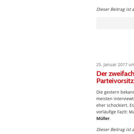
Dieser Beitrag ist
25. Januar 2017 u
Der zweifach
Parteivorsit
Die gestern beka
meisten interview
eher schockiert. 
vorläufige Fazit: 
Müller
.
Dieser Beitrag ist