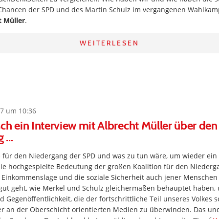
Chancen der SPD und des Martin Schulz im vergangenen Wahlkam
t Müller
.
WEITERLESEN
7 um 10:36
ch ein Interview mit Albrecht Müller über den
g …
für den Niedergang der SPD und was zu tun wäre, um wieder ein ri
e hochgespielte Bedeutung der großen Koalition für den Niederga
e Einkommenslage und die soziale Sicherheit auch jener Menschen
 gut geht, wie Merkel und Schulz gleichermaßen behauptet haben, 
Gegenöffentlichkeit, die der fortschrittliche Teil unseres Volkes 
er an der Oberschicht orientierten Medien zu überwinden. Das un