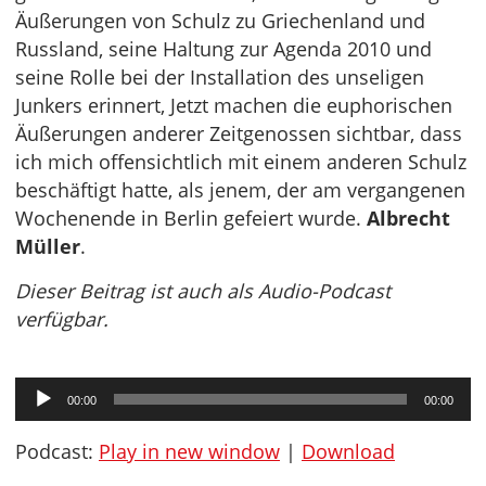
Äußerungen von Schulz zu Griechenland und
Russland, seine Haltung zur Agenda 2010 und
seine Rolle bei der Installation des unseligen
Junkers erinnert, Jetzt machen die euphorischen
Äußerungen anderer Zeitgenossen sichtbar, dass
ich mich offensichtlich mit einem anderen Schulz
beschäftigt hatte, als jenem, der am vergangenen
Wochenende in Berlin gefeiert wurde.
Albrecht
Müller
.
Dieser Beitrag ist auch als Audio-Podcast
verfügbar.
Audio-
00:00
00:00
Player
Podcast:
Play in new window
|
Download