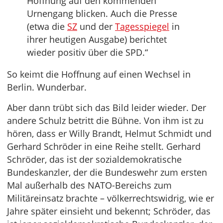
Hoffnung auf den kommenden
Urnengang blicken. Auch die Presse
(etwa die
SZ
und der
Tagesspiegel
in
ihrer heutigen Ausgabe) berichtet
wieder positiv über die SPD.“
So keimt die Hoffnung auf einen Wechsel in
Berlin. Wunderbar.
Aber dann trübt sich das Bild leider wieder. Der
andere Schulz betritt die Bühne. Von ihm ist zu
hören, dass er Willy Brandt, Helmut Schmidt und
Gerhard Schröder in eine Reihe stellt. Gerhard
Schröder, das ist der sozialdemokratische
Bundeskanzler, der die Bundeswehr zum ersten
Mal außerhalb des NATO-Bereichs zum
Militäreinsatz brachte – völkerrechtswidrig, wie er
Jahre später einsieht und bekennt; Schröder, das