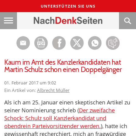
UNTERSTÜTZEN SIE UNS
Kaum im Amt des Kanzlerkandidaten hat
Martin Schulz schon einen Doppelgänger
01. Februar 2017 um 9:02
Ein Artikel von:
Albrecht Müller
Als ich am 25. Januar einen skeptischen Artikel zu
seiner Nominierung schrieb (
Der zweifache
Schock: Schulz soll Kanzlerkandidat und
obendrein Parteivorsitzender werden.
), hatte ich
gewissenhaft recherchiert, mich an fragwürdige