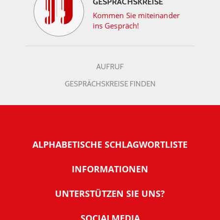
GESPRÄCHSKREISE
Kommen Sie miteinander
ins Gespräch!
AUFRUF
GESPRÄCHSKREISE FINDEN
ALPHABETISCHE SCHLAGWORTLISTE
INFORMATIONEN
Warum NachDenkSeiten
UNTERSTÜTZEN SIE UNS?
Wer steckt dahinter
Der Förderverein: IQM
SOCIALMEDIA