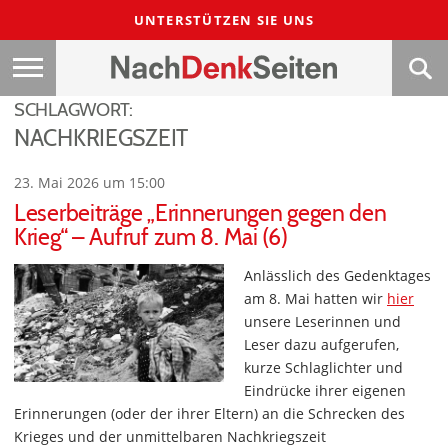
UNTERSTÜTZEN SIE UNS
SCHLAGWORT:
NACHKRIEGSZEIT
23. Mai 2026 um 15:00
Leserbeiträge „Erinnerungen gegen den
Krieg“ – Aufruf zum 8. Mai (6)
Anlässlich des Gedenktages
am 8. Mai hatten wir
hier
unsere Leserinnen und
Leser dazu aufgerufen,
kurze Schlaglichter und
Eindrücke ihrer eigenen
Erinnerungen (oder der ihrer Eltern) an die Schrecken des
Krieges und der unmittelbaren Nachkriegszeit