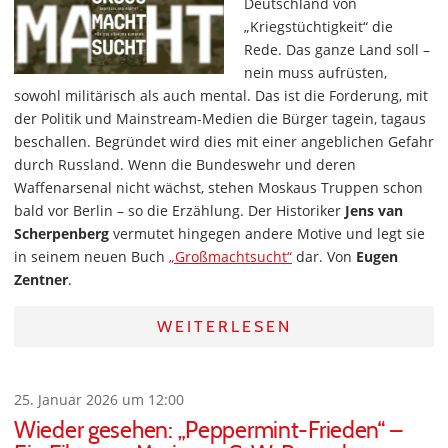
Deutschland von
„Kriegstüchtigkeit“ die
Rede. Das ganze Land soll –
nein muss aufrüsten,
sowohl militärisch als auch mental. Das ist die Forderung, mit
der Politik und Mainstream-Medien die Bürger tagein, tagaus
beschallen. Begründet wird dies mit einer angeblichen Gefahr
durch Russland. Wenn die Bundeswehr und deren
Waffenarsenal nicht wächst, stehen Moskaus Truppen schon
bald vor Berlin – so die Erzählung. Der Historiker
Jens van
Scherpenberg
vermutet hingegen andere Motive und legt sie
in seinem neuen Buch
„Großmachtsucht“
dar. Von
Eugen
Zentner
.
WEITERLESEN
25. Januar 2026 um 12:00
Wieder gesehen: „Peppermint-Frieden“ –