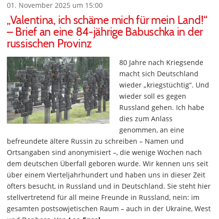
01. November 2025 um 15:00
„Valentina, ich schäme mich für mein Land!“
– Brief an eine 84-jährige Babuschka in der
russischen Provinz
80 Jahre nach Kriegsende
macht sich Deutschland
wieder „kriegstüchtig“. Und
wieder soll es gegen
Russland gehen. Ich habe
dies zum Anlass
genommen, an eine
befreundete ältere Russin zu schreiben – Namen und
Ortsangaben sind anonymisiert –, die wenige Wochen nach
dem deutschen Überfall geboren wurde. Wir kennen uns seit
über einem Vierteljahrhundert und haben uns in dieser Zeit
öfters besucht, in Russland und in Deutschland. Sie steht hier
stellvertretend für all meine Freunde in Russland, nein: im
gesamten postsowjetischen Raum – auch in der Ukraine, West