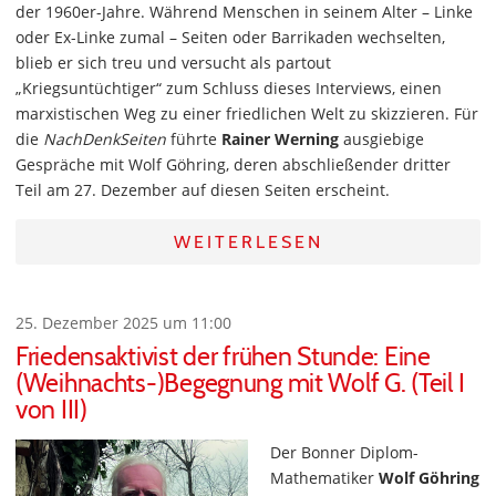
der 1960er-Jahre. Während Menschen in seinem Alter – Linke
oder Ex-Linke zumal – Seiten oder Barrikaden wechselten,
blieb er sich treu und versucht als partout
„Kriegsuntüchtiger“ zum Schluss dieses Interviews, einen
marxistischen Weg zu einer friedlichen Welt zu skizzieren. Für
die
NachDenkSeiten
führte
Rainer Werning
ausgiebige
Gespräche mit Wolf Göhring, deren abschließender dritter
Teil am 27. Dezember auf diesen Seiten erscheint.
WEITERLESEN
25. Dezember 2025 um 11:00
Friedensaktivist der frühen Stunde: Eine
(Weihnachts-)Begegnung mit Wolf G. (Teil I
von III)
Der Bonner Diplom-
Mathematiker
Wolf Göhring