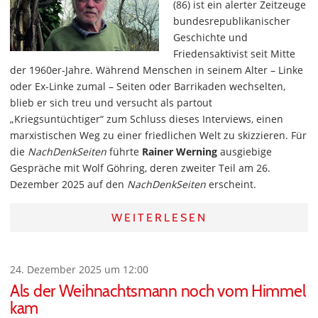
(86) ist ein alerter Zeitzeuge
bundesrepublikanischer
Geschichte und
Friedensaktivist seit Mitte
der 1960er-Jahre. Während Menschen in seinem Alter – Linke
oder Ex-Linke zumal – Seiten oder Barrikaden wechselten,
blieb er sich treu und versucht als partout
„Kriegsuntüchtiger“ zum Schluss dieses Interviews, einen
marxistischen Weg zu einer friedlichen Welt zu skizzieren. Für
die
NachDenkSeiten
führte
Rainer Werning
ausgiebige
Gespräche mit Wolf Göhring, deren zweiter Teil am 26.
Dezember 2025 auf den
NachDenkSeiten
erscheint.
WEITERLESEN
24. Dezember 2025 um 12:00
Als der Weihnachtsmann noch vom Himmel
kam