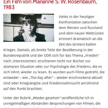
Ein Film von Marianne S. W. Rosenbaum,
1983
Vieles in der heutigen
Konfrontation zwischen
dem Westen und Russland
und dem neuen Wettrüsten
erinnert dramatisch an die
Zeit des (ersten) Kalten
Krieges. Damals, als breite Teile der Bevölkerung in der
Bundesrepublik und der DDR sich für das Thema „Frieden“
noch ‚interessierten‘, erschienen nicht nur Bücher zur
atomaren Situation oder zur Psychologie des Friedens, die es
sich lohnt, wieder zu lesen. Es wurden auch Filme gedreht, die
entweder – wie „The day after“ – wieder erschreckend aktuell
sind oder Kriegsängste und Friedenssehnsucht anrührend
auf den Punkt brachten.
Unter der Rubrik „Wieder gesehen“ veröffentliche ich in
unregelmäßigen Abständen Besprechungen von Filmen, die