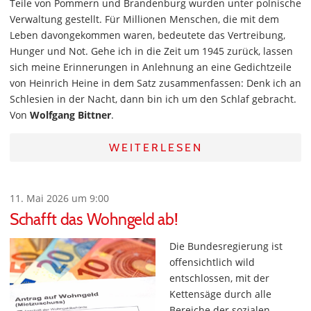
Teile von Pommern und Brandenburg wurden unter polnische
Verwaltung gestellt. Für Millionen Menschen, die mit dem
Leben davongekommen waren, bedeutete das Vertreibung,
Hunger und Not. Gehe ich in die Zeit um 1945 zurück, lassen
sich meine Erinnerungen in Anlehnung an eine Gedichtzeile
von Heinrich Heine in dem Satz zusammenfassen: Denk ich an
Schlesien in der Nacht, dann bin ich um den Schlaf gebracht.
Von
Wolfgang Bittner
.
WEITERLESEN
11. Mai 2026 um 9:00
Schafft das Wohngeld ab!
Die Bundesregierung ist
offensichtlich wild
entschlossen, mit der
Kettensäge durch alle
Bereiche der sozialen