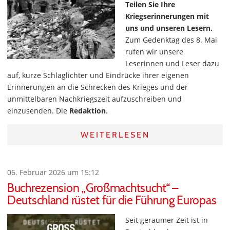
Teilen Sie Ihre
Kriegserinnerungen mit
uns und unseren Lesern.
Zum Gedenktag des 8. Mai
rufen wir unsere
Leserinnen und Leser dazu
auf, kurze Schlaglichter und Eindrücke ihrer eigenen
Erinnerungen an die Schrecken des Krieges und der
unmittelbaren Nachkriegszeit aufzuschreiben und
einzusenden. Die
Redaktion
.
WEITERLESEN
06. Februar 2026 um 15:12
Buchrezension „Großmachtsucht“ –
Deutschland rüstet für die Führung Europas
Seit geraumer Zeit ist in