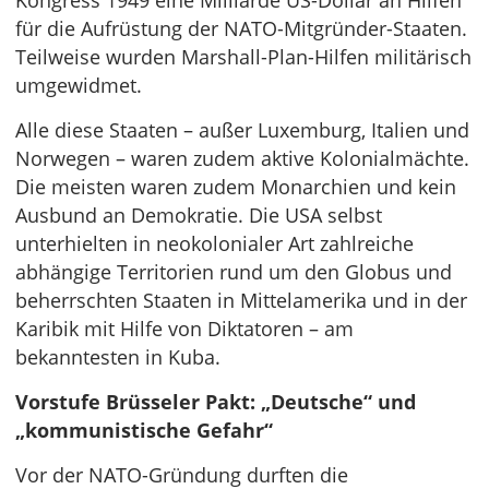
Kongress 1949 eine Milliarde US-Dollar an Hilfen
für die Aufrüstung der NATO-Mitgründer-Staaten.
Teilweise wurden Marshall-Plan-Hilfen militärisch
umgewidmet.
Alle diese Staaten – außer Luxemburg, Italien und
Norwegen – waren zudem aktive Kolonialmächte.
Die meisten waren zudem Monarchien und kein
Ausbund an Demokratie. Die USA selbst
unterhielten in neokolonialer Art zahlreiche
abhängige Territorien rund um den Globus und
beherrschten Staaten in Mittelamerika und in der
Karibik mit Hilfe von Diktatoren – am
bekanntesten in Kuba.
Vorstufe Brüsseler Pakt: „Deutsche“ und
„kommunistische Gefahr“
Vor der NATO-Gründung durften die