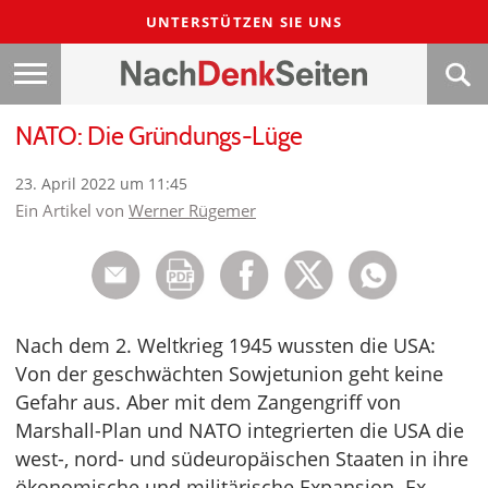
UNTERSTÜTZEN SIE UNS
NATO: Die Gründungs-Lüge
23. April 2022 um 11:45
Ein Artikel von
Werner Rügemer
Nach dem 2. Weltkrieg 1945 wussten die USA:
Von der geschwächten Sowjetunion geht keine
Gefahr aus. Aber mit dem Zangengriff von
Marshall-Plan und NATO integrierten die USA die
west-, nord- und südeuropäischen Staaten in ihre
ökonomische und militärische Expansion. Ex-