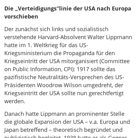
Die „Verteidigungs“linie der USA nach Europa
vorschieben
Der zunächst sich links und sozialistisch
verstehende Harvard-Absolvent Walter Lippmann
hatte im 1. Weltkrieg für das US-
Kriegsministerium die Propaganda für den
Kriegseintritt der USA mitorganisiert (Committee
on Public Information, CPI): 1917 sollte das
pazifistische Neutralitäts-Versprechen des US-
Präsidenten Woodrow Wilson umgedreht, der
Kriegseintritt der USA sollte nun gerechtfertigt
werden.
Danach hatte Lippmann an prominenter Stelle
die globale Expansion der USA – v.a. Europa und
Japan betreffend – theoretisch begründet und
publizistisch begleitet. 1938 hatte er als Gegner