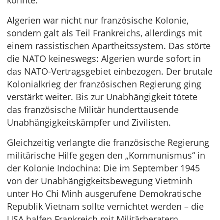
konnte.
Algerien war nicht nur französische Kolonie,
sondern galt als Teil Frankreichs, allerdings mit
einem rassistischen Apartheitssystem. Das störte
die NATO keineswegs: Algerien wurde sofort in
das NATO-Vertragsgebiet einbezogen. Der brutale
Kolonialkrieg der französischen Regierung ging
verstärkt weiter. Bis zur Unabhängigkeit tötete
das französische Militär hunderttausende
Unabhängigkeitskämpfer und Zivilisten.
Gleichzeitig verlangte die französische Regierung
militärische Hilfe gegen den „Kommunismus“ in
der Kolonie Indochina: Die im September 1945
von der Unabhängigkeitsbewegung Vietminh
unter Ho Chi Minh ausgerufene Demokratische
Republik Vietnam sollte vernichtet werden – die
USA halfen Frankreich mit Militärberatern,