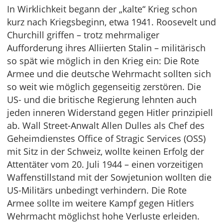
In Wirklichkeit begann der „kalte“ Krieg schon
kurz nach Kriegsbeginn, etwa 1941. Roosevelt und
Churchill griffen – trotz mehrmaliger
Aufforderung ihres Alliierten Stalin – militärisch
so spät wie möglich in den Krieg ein: Die Rote
Armee und die deutsche Wehrmacht sollten sich
so weit wie möglich gegenseitig zerstören. Die
US- und die britische Regierung lehnten auch
jeden inneren Widerstand gegen Hitler prinzipiell
ab. Wall Street-Anwalt Allen Dulles als Chef des
Geheimdienstes Office of Stragic Services (OSS)
mit Sitz in der Schweiz, wollte keinen Erfolg der
Attentäter vom 20. Juli 1944 – einen vorzeitigen
Waffenstillstand mit der Sowjetunion wollten die
US-Militärs unbedingt verhindern. Die Rote
Armee sollte im weitere Kampf gegen Hitlers
Wehrmacht möglichst hohe Verluste erleiden.