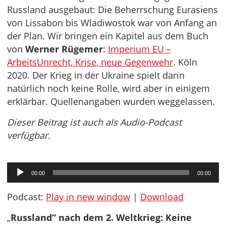
Russland ausgebaut: Die Beherrschung Eurasiens
von Lissabon bis Wladiwostok war von Anfang an
der Plan. Wir bringen ein Kapitel aus dem Buch
von
Werner Rügemer
:
Imperium EU –
ArbeitsUnrecht, Krise, neue Gegenwehr
. Köln
2020. Der Krieg in der Ukraine spielt darin
natürlich noch keine Rolle, wird aber in einigem
erklärbar. Quellenangaben wurden weggelassen.
Dieser Beitrag ist auch als Audio-Podcast
verfügbar.
Audio-
00:00
00:00
Player
Podcast:
Play in new window
|
Download
„
Russland“ nach dem 2. Weltkrieg: Keine