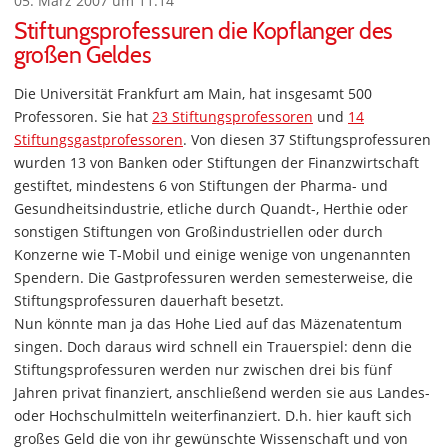
05. März 2007 um 11:14
Stiftungsprofessuren die Kopflanger des
großen Geldes
Die Universität Frankfurt am Main, hat insgesamt 500
Professoren. Sie hat
23 Stiftungsprofessoren
und
14
Stiftungsgastprofessoren
. Von diesen 37 Stiftungsprofessuren
wurden 13 von Banken oder Stiftungen der Finanzwirtschaft
gestiftet, mindestens 6 von Stiftungen der Pharma- und
Gesundheitsindustrie, etliche durch Quandt-, Herthie oder
sonstigen Stiftungen von Großindustriellen oder durch
Konzerne wie T-Mobil und einige wenige von ungenannten
Spendern. Die Gastprofessuren werden semesterweise, die
Stiftungsprofessuren dauerhaft besetzt.
Nun könnte man ja das Hohe Lied auf das Mäzenatentum
singen. Doch daraus wird schnell ein Trauerspiel: denn die
Stiftungsprofessuren werden nur zwischen drei bis fünf
Jahren privat finanziert, anschließend werden sie aus Landes-
oder Hochschulmitteln weiterfinanziert. D.h. hier kauft sich
großes Geld die von ihr gewünschte Wissenschaft und von