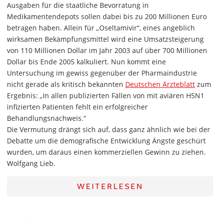
Ausgaben für die staatliche Bevorratung in
Medikamentendepots sollen dabei bis zu 200 Millionen Euro
betragen haben. Allein für „Oseltamivir“, eines angeblich
wirksamen Bekämpfungsmittel wird eine Umsatzsteigerung
von 110 Millionen Dollar im Jahr 2003 auf über 700 Millionen
Dollar bis Ende 2005 kalkuliert. Nun kommt eine
Untersuchung im gewiss gegenüber der Pharmaindustrie
nicht gerade als kritisch bekannten
Deutschen Ärzteblatt
zum
Ergebnis: „In allen publizierten Fällen von mit aviären H5N1
infizierten Patienten fehlt ein erfolgreicher
Behandlungsnachweis.“
Die Vermutung drängt sich auf, dass ganz ähnlich wie bei der
Debatte um die demografische Entwicklung Ängste geschürt
wurden, um daraus einen kommerziellen Gewinn zu ziehen.
Wolfgang Lieb.
WEITERLESEN