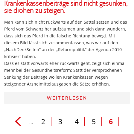
Krankenkassenbeiträge sind nicht gesunken,
sie drohen zu steigen.
Man kann sich nicht rückwärts auf den Sattel setzen und das
Pferd vom Schwanz her aufzäumen und sich dann wundern,
dass sich das Pferd in die falsche Richtung bewegt. Mit
diesem Bild lässt sich zusammenfassen, was wir auf den
„NachDenkSeiten“ an der „Reformpolitik“ der Agenda 2010
kritisiert haben.
Dass es statt vorwärts eher rückwärts geht, zeigt sich einmal
mehr bei der Gesundheitsreform: Statt der versprochenen
Senkung der Beiträge wollen Krankenkassen wegen
steigender Arzneimittelausgaben die Sätze erhöhen.
WEITERLESEN
2
3
4
5
6
...