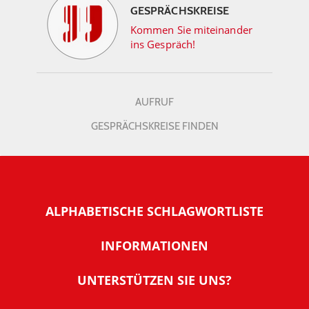
GESPRÄCHSKREISE
Kommen Sie miteinander
ins Gespräch!
AUFRUF
GESPRÄCHSKREISE FINDEN
ALPHABETISCHE SCHLAGWORTLISTE
INFORMATIONEN
Warum NachDenkSeiten
UNTERSTÜTZEN SIE UNS?
Wer steckt dahinter
Der Förderverein: IQM