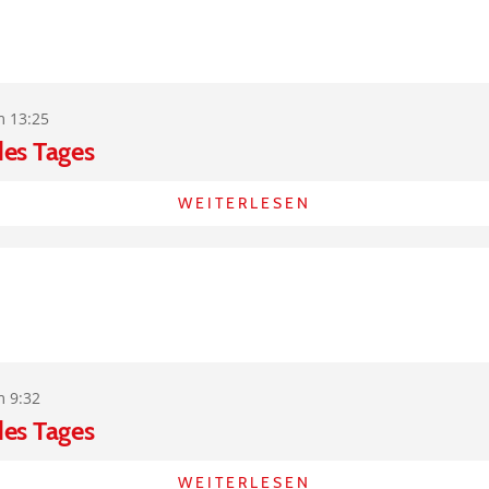
m 13:25
des Tages
WEITERLESEN
m 9:32
des Tages
WEITERLESEN