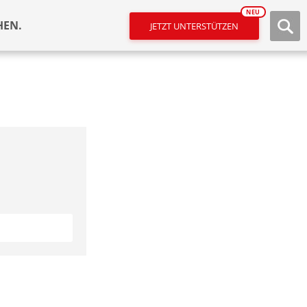
NEU
HEN.
JETZT UNTERSTÜTZEN