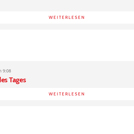
WEITERLESEN
m 9:08
des Tages
WEITERLESEN