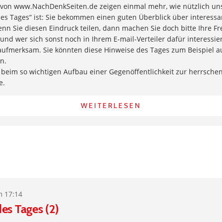
 von www.NachDenkSeiten.de zeigen einmal mehr, wie nützlich un
es Tages“ ist: Sie bekommen einen guten Überblick über interessan
n Sie diesen Eindruck teilen, dann machen Sie doch bitte Ihre Fr
und wer sich sonst noch in Ihrem E-mail-Verteiler dafür interessie
 aufmerksam. Sie könnten diese Hinweise des Tages zum Beispiel 
n.
 beim so wichtigen Aufbau einer Gegenöffentlichkeit zur herrsche
e.
WEITERLESEN
m 17:14
es Tages (2)