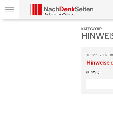
KATEGORIE:
HINWEI
16. Mai 2007 u
Hinweise 
(KR/WL)