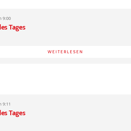
m 9:00
des Tages
WEITERLESEN
m 9:11
des Tages