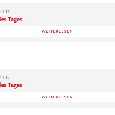
m 9:17
des Tages
WEITERLESEN
m 9:13
des Tages
WEITERLESEN