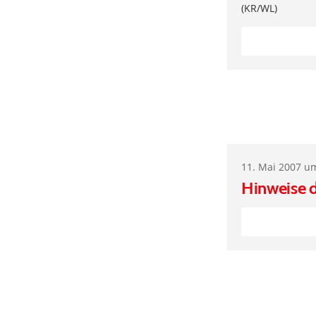
(KR/WL)
11. Mai 2007 u
Hinweise 