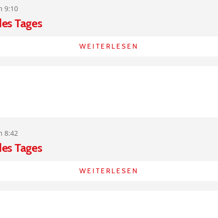
m 9:10
des Tages
WEITERLESEN
m 8:42
des Tages
WEITERLESEN