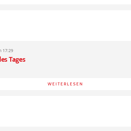
m 17:29
des Tages
WEITERLESEN