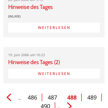
Hinweise des Tages
(WL/KR)
WEITERLESEN
19. Juni 2006 um 10:23
Hinweise des Tages (2)
WEITERLESEN
486
487
488
489
...
490
...