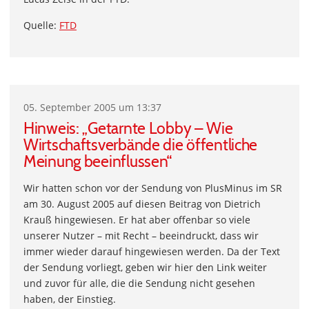
Quelle:
FTD
05. September 2005 um 13:37
Hinweis: „Getarnte Lobby – Wie
Wirtschaftsverbände die öffentliche
Meinung beeinflussen“
Wir hatten schon vor der Sendung von PlusMinus im SR
am 30. August 2005 auf diesen Beitrag von Dietrich
Krauß hingewiesen. Er hat aber offenbar so viele
unserer Nutzer – mit Recht – beeindruckt, dass wir
immer wieder darauf hingewiesen werden. Da der Text
der Sendung vorliegt, geben wir hier den Link weiter
und zuvor für alle, die die Sendung nicht gesehen
haben, der Einstieg.