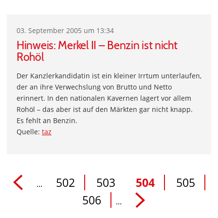
03. September 2005 um 13:34
Hinweis: Merkel II – Benzin ist nicht
Rohöl
Der Kanzlerkandidatin ist ein kleiner Irrtum unterlaufen,
der an ihre Verwechslung von Brutto und Netto
erinnert. In den nationalen Kavernen lagert vor allem
Rohöl – das aber ist auf den Märkten gar nicht knapp.
Es fehlt an Benzin.
Quelle:
taz
502
503
504
505
...
506
...