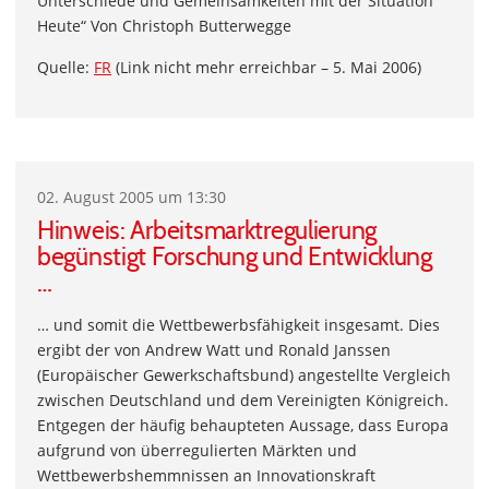
Unterschiede und Gemeinsamkeiten mit der Situation
Heute“ Von Christoph Butterwegge
Quelle:
FR
(Link nicht mehr erreichbar – 5. Mai 2006)
02. August 2005 um 13:30
Hinweis: Arbeitsmarktregulierung
begünstigt Forschung und Entwicklung
…
… und somit die Wettbewerbsfähigkeit insgesamt. Dies
ergibt der von Andrew Watt und Ronald Janssen
(Europäischer Gewerkschaftsbund) angestellte Vergleich
zwischen Deutschland und dem Vereinigten Königreich.
Entgegen der häufig behaupteten Aussage, dass Europa
aufgrund von überregulierten Märkten und
Wettbewerbshemmnissen an Innovationskraft