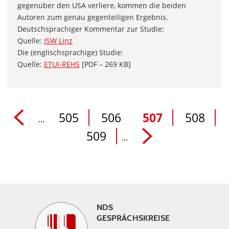
gegenüber den USA verliere, kommen die beiden
Autoren zum genau gegenteiligen Ergebnis.
Deutschsprachiger Kommentar zur Studie:
Quelle:
ISW Linz
Die (englischsprachige) Studie:
Quelle:
ETUI-REHS
[PDF – 269 KB]
505
506
507
508
...
509
...
NDS
GESPRÄCHSKREISE