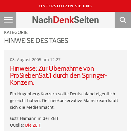
UNTERSTÜTZEN SIE UNS
KATEGORIE:
HINWEISE DES TAGES
08. August 2005 um 12:27
Hinweise: Zur Übernahme von
ProSiebenSat.1 durch den Springer-
Konzern.
Ein Hugenberg-Konzern sollte Deutschland eigentlich
gereicht haben. Der neokonservative Mainstream kauft
sich die Medienmacht.
Götz Hamann in der ZEIT
Quelle:
Die ZEIT