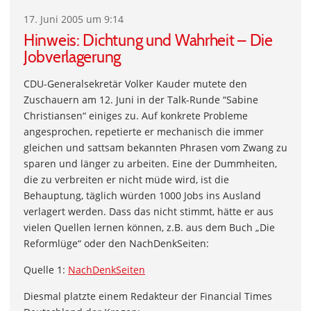
17. Juni 2005 um 9:14
Hinweis: Dichtung und Wahrheit – Die
Jobverlagerung
CDU-Generalsekretär Volker Kauder mutete den
Zuschauern am 12. Juni in der Talk-Runde “Sabine
Christiansen“ einiges zu. Auf konkrete Probleme
angesprochen, repetierte er mechanisch die immer
gleichen und sattsam bekannten Phrasen vom Zwang zu
sparen und länger zu arbeiten. Eine der Dummheiten,
die zu verbreiten er nicht müde wird, ist die
Behauptung, täglich würden 1000 Jobs ins Ausland
verlagert werden. Dass das nicht stimmt, hätte er aus
vielen Quellen lernen können, z.B. aus dem Buch „Die
Reformlüge“ oder den NachDenkSeiten:
Quelle 1:
NachDenkSeiten
Diesmal platzte einem Redakteur der Financial Times