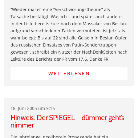
“Wieder mal ist eine “Verschwörungstheorie” als
Tatsache bestätigt. Was ich – und später auch andere –
in der Liste bereits kurz nach dem Massaker von Beslan
aufgrund verschiedener Fakten vermuteten, ist jetzt als
wahr belegt: Bis auf 22 sind alle Geiseln in Beslan Opfer
des russischen Einsatzes von Putin-Sondertruppen
gewesen“, schreibt ein Nutzer der NachDenkSeiten nach
Lektüre des Berichts der FR vom 17.6. Danke FR.
WEITERLESEN
18. Juni 2005 um 9:16
Hinweis: Der SPIEGEL – dümmer geht’s
nimmer
Die jahrelange, neoliberale Propaganda hat ein