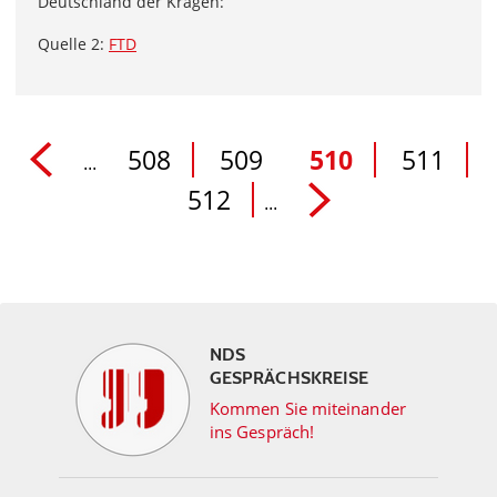
Deutschland der Kragen:
Quelle 2:
FTD
508
509
510
511
...
512
...
NDS
GESPRÄCHSKREISE
Kommen Sie miteinander
ins Gespräch!