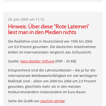
24. Juni 2005 um 11:13
Hinweis: Über diese “Rote Laternen”
liest man in den Medien nichts
Die Reallöhne sind in Deutschland von 1995 bis 2004
um 0,9 Prozent gesunken. Die deutschen Arbeitnehmer
bilden im internationalen Vergleich das Schlusslicht.
Quelle:
Hans Böckler Stiftung
[PDF – 33 KB]
Entsprechend sind die Lohnstückkosten – die ja für die
internationale Wettbewerbsfähigkeit ein viel wichtigerer
Maßstab sind – allein von 2000 bis 2004 um 2,9 Prozent
gesunken, gleichfalls mehr als in den meisten
Konkurrenzländern insbesondere im Euro-Raum.
Siehe die Grafik von
Joachim Jahnke
: