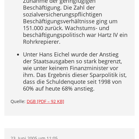
Zunahme der geringfügigen
Beschäftigung. Die Zahl der
sozialversicherungspflichtigen
Beschäftigungsverhältnisse ging um
151.000 zurück. Wachstums- und
beschäftigungspolitisch war Hartz IV ein
Rohrkrepierer.
Unter Hans Eichel wurde der Anstieg
der Staatsausgaben so stark begrenzt,
wie unter keinem Finanzminister vor
ihm. Das Ergebnis dieser Sparpolitik ist,
dass die Schuldenquote seit 1998 von
60% auf heute 68% anstieg.
Quelle:
DGB [PDF – 92 KB]
23. Juni 2005 um 11:05