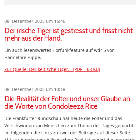
08. Dezember 2005 um 16:46
Der irische Tiger ist gestresst und frisst nicht
mehr aus der Hand.
Ein auch lesenswertes Hörfunkfeature auf wdr 5 von
Hannelore Hippe.
Zur Quelle: Der keltische Tiger… [PDF – 68 KB]
08. Dezember 2005 um 10:18
Die Realität der Folter und unser Glaube an
die Worte von Condoleeza Rice
Die Frankfurter Rundschau hat heute die Folter und das
Verschwinden von Menschen zum Thema des Tages gemacht.
Im folgenden die Links zu zwei der Beiträge auf dieser Seite.
Mit zur bundesrepublikanischen Realität gehört die unerhörte