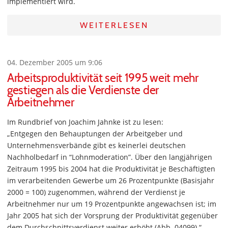
implementiert wird.
WEITERLESEN
04. Dezember 2005 um 9:06
Arbeitsproduktivität seit 1995 weit mehr
gestiegen als die Verdienste der
Arbeitnehmer
Im Rundbrief von Joachim Jahnke ist zu lesen:
„Entgegen den Behauptungen der Arbeitgeber und
Unternehmensverbände gibt es keinerlei deutschen
Nachholbedarf in “Lohnmoderation”. Über den langjährigen
Zeitraum 1995 bis 2004 hat die Produktivität je Beschäftigten
im verarbeitenden Gewerbe um 26 Prozentpunkte (Basisjahr
2000 = 100) zugenommen, während der Verdienst je
Arbeitnehmer nur um 19 Prozentpunkte angewachsen ist; im
Jahr 2005 hat sich der Vorsprung der Produktivität gegenüber
dem Durchschnittsverdienst weiter erhöht (Abb. 04099).“