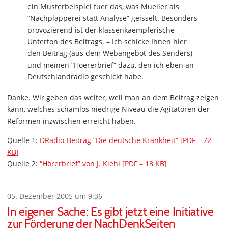
ein Musterbeispiel fuer das, was Mueller als
“Nachplapperei statt Analyse” geisselt. Besonders
provozierend ist der klassenkaempferische
Unterton des Beitrags. – Ich schicke Ihnen hier
den Beitrag (aus dem Webangebot des Senders)
und meinen “Hoererbrief” dazu, den ich eben an
Deutschlandradio geschickt habe.
Danke. Wir geben das weiter, weil man an dem Beitrag zeigen
kann, welches schamlos niedrige Niveau die Agitatoren der
Reformen inzwischen erreicht haben.
Quelle 1:
DRadio-Beitrag “Die deutsche Krankheit” [PDF – 72
KB]
Quelle 2:
“Hörerbrief” von J. Kiehl [PDF – 18 KB]
05. Dezember 2005 um 9:36
In eigener Sache: Es gibt jetzt eine Initiative
zur Förderung der NachDenkSeiten