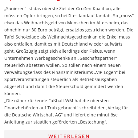
„Sanieren“ ist das oberste Ziel der Großen Koalition, alle
müssten Opfer bringen, so heißt es landauf landab. So „muss“
etwa das Weihnachtsgeld von Menschen im Altersheim, das
ohnehin nur 30 Euro beträgt, ersatzlos gestrichen werden. Die
Tafel Schokolade als Weihnachtsgeschenk an die Enkel muss
also entfallen, damit es mit Deutschland wieder aufwärts
geht. Großzügig zeigt sich allerdings der Fiskus, wenn
Unternehmen Werbegeschenke an „Geschäftspartner“
steuerlich absetzen wollen. So sollen nach einem neuen
Verwaltungserlass des Finanzministeriums „VIP-Logen“ bei
Sportveranstaltungen steuerlich als Betriebsausgaben
abgesetzt und damit die Steuerschuld gemindert werden
können.
„Die näher rückende Fußball-WM hat die obersten
Finanzbehörden auf Trab gebracht“ schreibt der „Verlag für
die Deutsche Wirtschaft AG“ und liefert eine minutiöse
Anleitung zur staatlich geförderten „Bestechung“.
WEITERLESEN