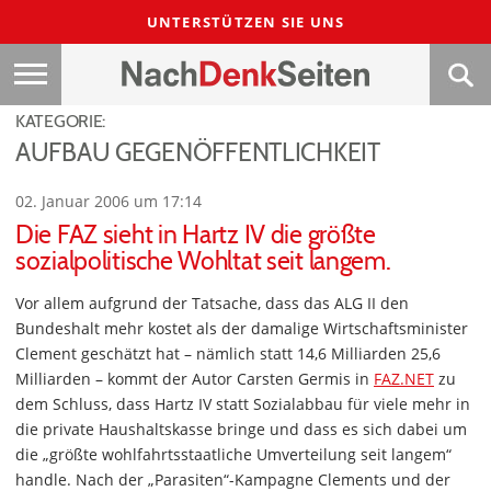
UNTERSTÜTZEN SIE UNS
KATEGORIE:
AUFBAU GEGENÖFFENTLICHKEIT
02. Januar 2006 um 17:14
Die FAZ sieht in Hartz IV die größte
sozialpolitische Wohltat seit langem.
Vor allem aufgrund der Tatsache, dass das ALG II den
Bundeshalt mehr kostet als der damalige Wirtschaftsminister
Clement geschätzt hat – nämlich statt 14,6 Milliarden 25,6
Milliarden – kommt der Autor Carsten Germis in
FAZ.NET
zu
dem Schluss, dass Hartz IV statt Sozialabbau für viele mehr in
die private Haushaltskasse bringe und dass es sich dabei um
die „größte wohlfahrtsstaatliche Umverteilung seit langem“
handle. Nach der „Parasiten“-Kampagne Clements und der