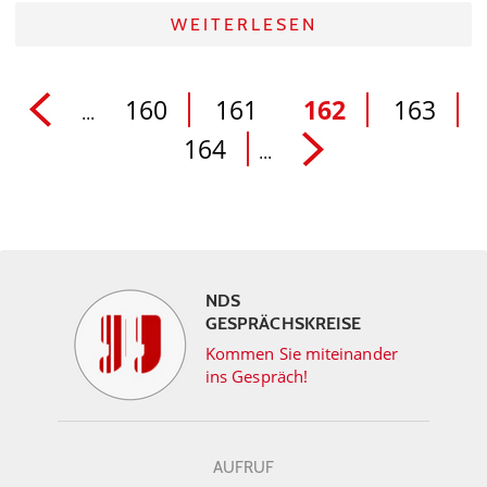
WEITERLESEN
160
161
162
163
...
164
...
NDS
GESPRÄCHSKREISE
Kommen Sie miteinander
ins Gespräch!
AUFRUF