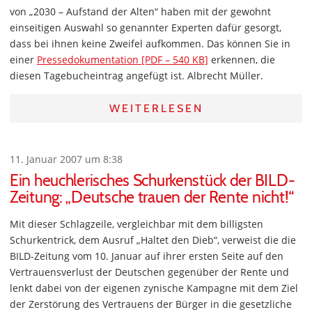
von „2030 – Aufstand der Alten“ haben mit der gewohnt
einseitigen Auswahl so genannter Experten dafür gesorgt,
dass bei ihnen keine Zweifel aufkommen. Das können Sie in
einer
Pressedokumentation [PDF – 540 KB]
erkennen, die
diesen Tagebucheintrag angefügt ist. Albrecht Müller.
WEITERLESEN
11. Januar 2007 um 8:38
Ein heuchlerisches Schurkenstück der BILD-
Zeitung: „Deutsche trauen der Rente nicht!“
Mit dieser Schlagzeile, vergleichbar mit dem billigsten
Schurkentrick, dem Ausruf „Haltet den Dieb“, verweist die die
BILD-Zeitung vom 10. Januar auf ihrer ersten Seite auf den
Vertrauensverlust der Deutschen gegenüber der Rente und
lenkt dabei von der eigenen zynische Kampagne mit dem Ziel
der Zerstörung des Vertrauens der Bürger in die gesetzliche