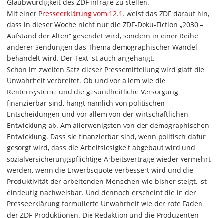
Glaubwürdigkeit des ZDF infrage zu stellen.
Mit einer
Presseerklärung vom 12.1.
weist das ZDF darauf hin,
dass in dieser Woche nicht nur die ZDF-Doku-Fiction „2030 –
Aufstand der Alten“ gesendet wird, sondern in einer Reihe
anderer Sendungen das Thema demographischer Wandel
behandelt wird. Der Text ist auch angehängt.
Schon im zweiten Satz dieser Pressemitteilung wird glatt die
Unwahrheit verbreitet. Ob und vor allem wie die
Rentensysteme und die gesundheitliche Versorgung
finanzierbar sind, hängt nämlich von politischen
Entscheidungen und vor allem von der wirtschaftlichen
Entwicklung ab. Am allerwenigsten von der demographischen
Entwicklung. Dass sie finanzierbar sind, wenn politisch dafür
gesorgt wird, dass die Arbeitslosigkeit abgebaut wird und
sozialversicherungspflichtige Arbeitsverträge wieder vermehrt
werden, wenn die Erwerbsquote verbessert wird und die
Produktivität der arbeitenden Menschen wie bisher steigt, ist
eindeutig nachweisbar. Und dennoch erscheint die in der
Presseerklärung formulierte Unwahrheit wie der rote Faden
der ZDF-Produktionen. Die Redaktion und die Produzenten