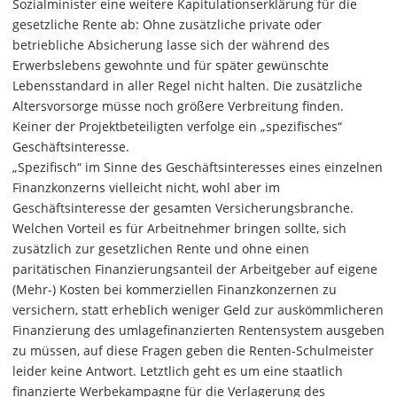
Sozialminister eine weitere Kapitulationserklärung für die
gesetzliche Rente ab: Ohne zusätzliche private oder
betriebliche Absicherung lasse sich der während des
Erwerbslebens gewohnte und für später gewünschte
Lebensstandard in aller Regel nicht halten. Die zusätzliche
Altersvorsorge müsse noch größere Verbreitung finden.
Keiner der Projektbeteiligten verfolge ein „spezifisches“
Geschäftsinteresse.
„Spezifisch“ im Sinne des Geschäftsinteresses eines einzelnen
Finanzkonzerns vielleicht nicht, wohl aber im
Geschäftsinteresse der gesamten Versicherungsbranche.
Welchen Vorteil es für Arbeitnehmer bringen sollte, sich
zusätzlich zur gesetzlichen Rente und ohne einen
paritätischen Finanzierungsanteil der Arbeitgeber auf eigene
(Mehr-) Kosten bei kommerziellen Finanzkonzernen zu
versichern, statt erheblich weniger Geld zur auskömmlicheren
Finanzierung des umlagefinanzierten Rentensystem ausgeben
zu müssen, auf diese Fragen geben die Renten-Schulmeister
leider keine Antwort. Letztlich geht es um eine staatlich
finanzierte Werbekampagne für die Verlagerung des