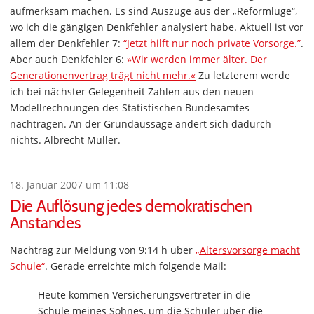
aufmerksam machen. Es sind Auszüge aus der „Reformlüge“,
wo ich die gängigen Denkfehler analysiert habe. Aktuell ist vor
allem der Denkfehler 7:
“Jetzt hilft nur noch private Vorsorge.”
.
Aber auch Denkfehler 6:
»Wir werden immer älter. Der
Generationenvertrag trägt nicht mehr.«
Zu letzterem werde
ich bei nächster Gelegenheit Zahlen aus den neuen
Modellrechnungen des Statistischen Bundesamtes
nachtragen. An der Grundaussage ändert sich dadurch
nichts. Albrecht Müller.
18. Januar 2007 um 11:08
Die Auflösung jedes demokratischen
Anstandes
Nachtrag zur Meldung von 9:14 h über
„Altersvorsorge macht
Schule“
. Gerade erreichte mich folgende Mail:
Heute kommen Versicherungsvertreter in die
Schule meines Sohnes, um die Schüler über die