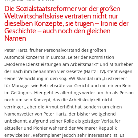
Die Sozialstaatsreformer vor der großen
Weltwirtschaftskrise vertraten nicht nur
dieselben Konzepte, sie trugen – Ironie der
Geschichte – auch noch den gleichen
Namen
Peter Hartz, früher Personalvorstand des größten
Automobilkonzerns in Europa, Leiter der Kommission
„Moderne Dienstleistungen am Arbeitsmarkt“ und Miturheber
der nach ihm benannten vier Gesetze (Hartz I-IV), steht wegen
seiner Verwicklung in den sog. VW-Skandal um „Lustreisen“
für Manager wie Betriebsräte vor Gericht und mit einem Bein
im Gefängnis. Hier geht es allerdings weder um ihn als Person
noch um sein Konzept, das die Arbeitslosigkeit nicht
verringert, aber die Armut erhöht hat, sondern um einen
Namensvetter von Peter Hartz, der bisher weitgehend
unbekannt, aufgrund seiner Rolle als geistiger Vorläufer
aktueller und Pionier während der Weimarer Republik
entwickelter „Reformpläne“ jedoch sehr interessant ist. Es