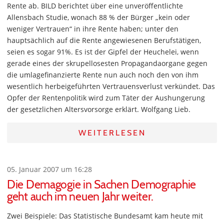
Rente ab. BILD berichtet über eine unveröffentlichte
Allensbach Studie, wonach 88 % der Bürger „kein oder
weniger Vertrauen“ in ihre Rente haben; unter den
hauptsächlich auf die Rente angewiesenen Berufstätigen,
seien es sogar 91%. Es ist der Gipfel der Heuchelei, wenn
gerade eines der skrupellosesten Propagandaorgane gegen
die umlagefinanzierte Rente nun auch noch den von ihm
wesentlich herbeigeführten Vertrauensverlust verkündet. Das
Opfer der Rentenpolitik wird zum Täter der Aushungerung
der gesetzlichen Altersvorsorge erklärt. Wolfgang Lieb.
WEITERLESEN
05. Januar 2007 um 16:28
Die Demagogie in Sachen Demographie
geht auch im neuen Jahr weiter.
Zwei Beispiele: Das Statistische Bundesamt kam heute mit