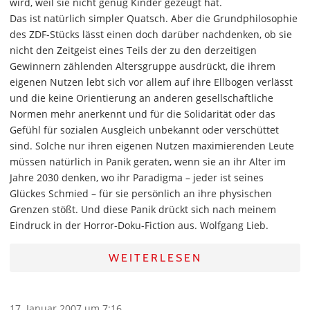
wird, weil sie nicht genug Kinder gezeugt hat.
Das ist natürlich simpler Quatsch. Aber die Grundphilosophie
des ZDF-Stücks lässt einen doch darüber nachdenken, ob sie
nicht den Zeitgeist eines Teils der zu den derzeitigen
Gewinnern zählenden Altersgruppe ausdrückt, die ihrem
eigenen Nutzen lebt sich vor allem auf ihre Ellbogen verlässt
und die keine Orientierung an anderen gesellschaftliche
Normen mehr anerkennt und für die Solidarität oder das
Gefühl für sozialen Ausgleich unbekannt oder verschüttet
sind. Solche nur ihren eigenen Nutzen maximierenden Leute
müssen natürlich in Panik geraten, wenn sie an ihr Alter im
Jahre 2030 denken, wo ihr Paradigma – jeder ist seines
Glückes Schmied – für sie persönlich an ihre physischen
Grenzen stößt. Und diese Panik drückt sich nach meinem
Eindruck in der Horror-Doku-Fiction aus. Wolfgang Lieb.
WEITERLESEN
17. Januar 2007 um 7:16