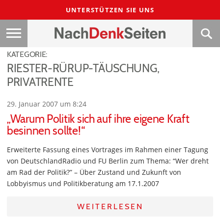
UNTERSTÜTZEN SIE UNS
KATEGORIE:
RIESTER-RÜRUP-TÄUSCHUNG,
PRIVATRENTE
29. Januar 2007 um 8:24
„Warum Politik sich auf ihre eigene Kraft
besinnen sollte!“
Erweiterte Fassung eines Vortrages im Rahmen einer Tagung
von DeutschlandRadio und FU Berlin zum Thema: “Wer dreht
am Rad der Politik?” – Über Zustand und Zukunft von
Lobbyismus und Politikberatung am 17.1.2007
WEITERLESEN