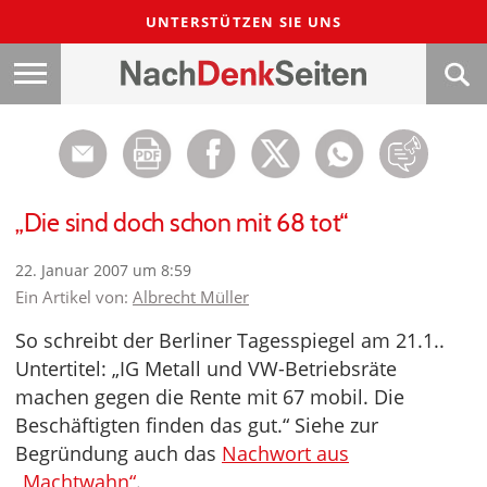
UNTERSTÜTZEN SIE UNS
„Die sind doch schon mit 68 tot“
22. Januar 2007 um 8:59
Ein Artikel von:
Albrecht Müller
So schreibt der Berliner Tagesspiegel am 21.1..
Untertitel: „IG Metall und VW-Betriebsräte
machen gegen die Rente mit 67 mobil. Die
Beschäftigten finden das gut.“ Siehe zur
Begründung auch das
Nachwort aus
„Machtwahn“
.