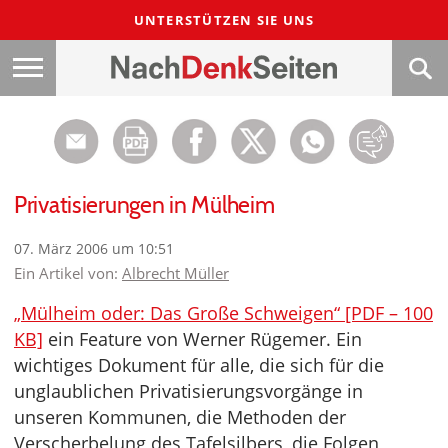
UNTERSTÜTZEN SIE UNS
Privatisierungen in Mülheim
07. März 2006 um 10:51
Ein Artikel von:
Albrecht Müller
„Mülheim oder: Das Große Schweigen“ [PDF – 100
KB]
ein Feature von Werner Rügemer. Ein
wichtiges Dokument für alle, die sich für die
unglaublichen Privatisierungsvorgänge in
unseren Kommunen, die Methoden der
Verscherbelung des Tafelsilbers, die Folgen