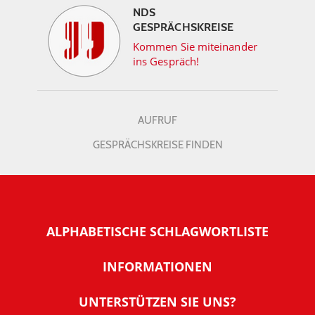
NDS
GESPRÄCHSKREISE
Kommen Sie miteinander
ins Gespräch!
AUFRUF
GESPRÄCHSKREISE FINDEN
ALPHABETISCHE SCHLAGWORTLISTE
INFORMATIONEN
Warum NachDenkSeiten
UNTERSTÜTZEN SIE UNS?