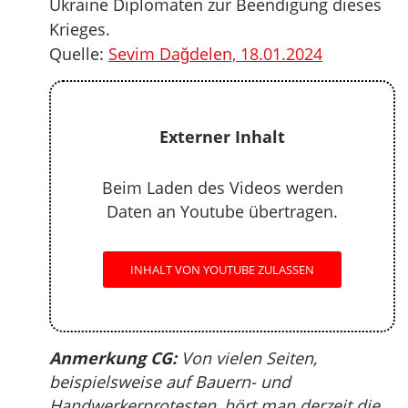
Ukraine Diplomaten zur Beendigung dieses
Krieges.
Quelle:
Sevim Dağdelen, 18.01.2024
Externer Inhalt
Beim Laden des Videos werden
Daten an Youtube übertragen.
INHALT VON YOUTUBE ZULASSEN
Anmerkung CG:
Von vielen Seiten,
beispielsweise auf Bauern- und
Handwerkerprotesten, hört man derzeit die