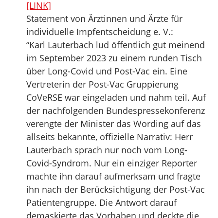
[LINK]
Statement von Ärztinnen und Ärzte für
individuelle Impfentscheidung e. V.:
“Karl Lauterbach lud öffentlich gut meinend
im September 2023 zu einem runden Tisch
über Long-Covid und Post-Vac ein. Eine
Vertreterin der Post-Vac Gruppierung
CoVeRSE war eingeladen und nahm teil. Auf
der nachfolgenden Bundespressekonferenz
verengte der Minister das Wording auf das
allseits bekannte, offizielle Narrativ: Herr
Lauterbach sprach nur noch vom Long-
Covid-Syndrom. Nur ein einziger Reporter
machte ihn darauf aufmerksam und fragte
ihn nach der Berücksichtigung der Post-Vac
Patientengruppe. Die Antwort darauf
demaskierte das Vorhaben und deckte die