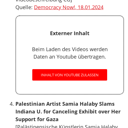
Quelle:
Democracy Now!, 18.01.2024
Externer Inhalt
Beim Laden des Videos werden
Daten an Youtube übertragen.
INHALT VON YOUTUBE ZULASSEN
Palestinian Artist Samia Halaby Slams
Indiana U. for Canceling Exhibit over Her
Support for Gaza
[Palästinensische Künstlerin Samia Halaby