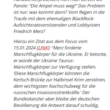
Parole: “Die Ampel muss weg!” Das Problem
ist nur: was kommt dann? Vom Regen in die
Traufe mit dem ehemaligen BlackRock-
Aufsichtsratsvorsitzenden und Lobbyisten
Friedrich Merz?
Hierzu ein Zitat aus dem Focus vom
15.01.2024
[LINK]
: “Merz forderte
Marschflugkörper für die Ukraine. Er betonte,
er würde der Ukraine Taurus-
Marschflugkörper zur Verfügung stellen.
‘Diese Marschflugkörper könnten die
Kertsch-Brücke zur Halbinsel Krim zerstören,
dem wichtigsten Nachschubweg für die
russischen Invasionsstreitkräfte.’ Der
Bundeskanzler aber bleibe der deutschen
Bevölkerung die Antwort darauf schuldig,