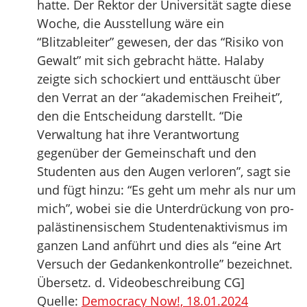
hatte. Der Rektor der Universität sagte diese
Woche, die Ausstellung wäre ein
“Blitzableiter” gewesen, der das “Risiko von
Gewalt” mit sich gebracht hätte. Halaby
zeigte sich schockiert und enttäuscht über
den Verrat an der “akademischen Freiheit”,
den die Entscheidung darstellt. “Die
Verwaltung hat ihre Verantwortung
gegenüber der Gemeinschaft und den
Studenten aus den Augen verloren”, sagt sie
und fügt hinzu: “Es geht um mehr als nur um
mich”, wobei sie die Unterdrückung von pro-
palästinensischem Studentenaktivismus im
ganzen Land anführt und dies als “eine Art
Versuch der Gedankenkontrolle” bezeichnet.
Übersetz. d. Videobeschreibung CG]
Quelle:
Democracy Now!, 18.01.2024