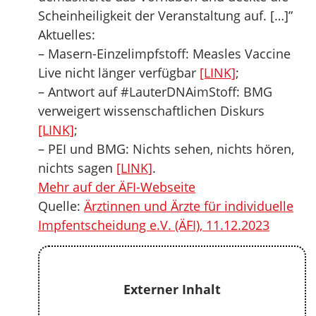
Scheinheiligkeit der Veranstaltung auf. […]”
Aktuelles:
– Masern-Einzelimpfstoff: Measles Vaccine
Live nicht länger verfügbar
[LINK]
;
– Antwort auf #LauterDNAimStoff: BMG
verweigert wissenschaftlichen Diskurs
[LINK]
;
– PEI und BMG: Nichts sehen, nichts hören,
nichts sagen
[LINK]
.
Mehr auf der ÄFI-Webseite
Quelle:
Ärztinnen und Ärzte für individuelle
Impfentscheidung e.V. (ÄFI), 11.12.2023
Externer Inhalt