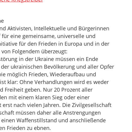
ne
und Aktivisten, Intellektuelle und Bürgerinnen
f für eine gemeinsame, universelle und
itiative für den Frieden in Europa und in der
d von Folgendem überzeugt:
störung in der Ukraine müssen ein Ende
 der ukrainischen Bevölkerung und aller Opfer
 wie möglich Frieden, Wiederaufbau und
 ist klar: Ohne Verhandlungen wird es weder
Freiheit geben. Nur 20 Prozent aller
en mit einem klaren Sieg oder einer
 erst nach vielen Jahren. Die Zivilgesellschaft
schaft müssen daher alle Anstrengungen
einen Waffenstillstand und anschließende
en Frieden zu ebnen.