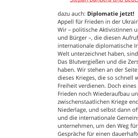
dazu auch:
Diplomatie jetzt!
Appell für Frieden in der Ukrai
Wir – politische Aktivistinnen 
und Bürger –, die diesen Aufru
internationale diplomatische In
Welt unterzeichnet haben, sin
Das Blutvergießen und die Zer
haben. Wir stehen an der Seite
dieses Krieges, die so schnell
Freiheit verdienen. Doch eines
Frieden noch Wiederaufbau und 
zwischenstaatlichen Kriege end
Niederlage, und selbst dann oft
und die internationale Gemein
unternehmen, um den Weg für 
Gespräche für einen dauerhaft