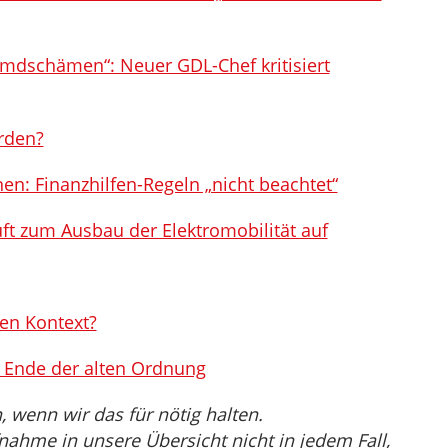
mdschämen“: Neuer GDL-Chef kritisiert
rden?
nen: Finanzhilfen-Regeln „nicht beachtet“
ft zum Ausbau der Elektromobilität auf
en Kontext?
s Ende der alten Ordnung
wenn wir das für nötig halten.
nahme in unsere Übersicht nicht in jedem Fall,