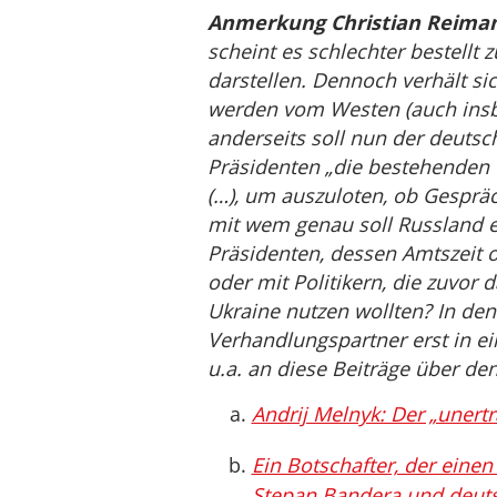
Anmerkung Christian Reima
scheint es schlechter bestellt
darstellen. Dennoch verhält si
werden vom Westen (auch insb
anderseits soll nun der deuts
Präsidenten „die bestehenden
(…), um auszuloten, ob Gespräc
mit wem genau soll Russland e
Präsidenten, dessen Amtszeit o
oder mit Politikern, die zuvo
Ukraine nutzen wollten? In den
Verhandlungspartner erst in e
u.a. an diese Beiträge über de
Andrij Melnyk: Der „unertr
Ein Botschafter, der einen
Stepan Bandera und deuts