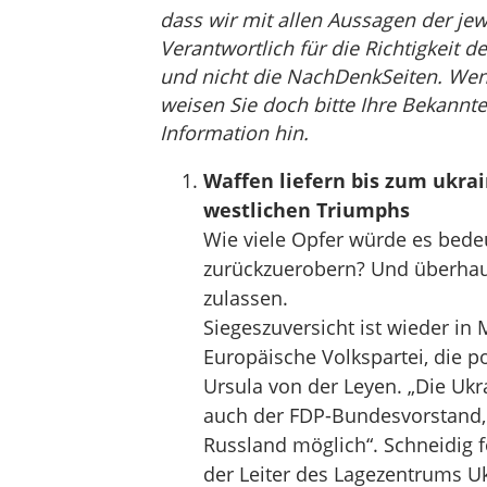
dass wir mit allen Aussagen der jew
Verantwortlich für die Richtigkeit de
und nicht die NachDenkSeiten. Wenn 
weisen Sie doch bitte Ihre Bekannte
Information hin.
Waffen liefern bis zum ukrai
westlichen Triumphs
Wie viele Opfer würde es bede
zurückzuerobern? Und überhaup
zulassen.
Siegeszuversicht ist wieder in 
Europäische Volkspartei, die p
Ursula von der Leyen. „Die Ukr
auch der FDP-Bundesvorstand, d
Russland möglich“. Schneidig f
der Leiter des Lagezentrums U