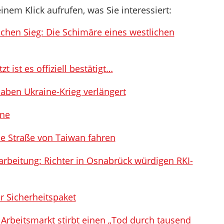
inem Klick aufrufen, was Sie interessiert:
schen Sieg: Die Schimäre eines westlichen
t ist es offiziell bestätigt…
haben Ukraine-Krieg verlängert
ine
ie Straße von Taiwan fahren
farbeitung: Richter in Osnabrück würdigen RKI-
ür Sicherheitspaket
rbeitsmarkt stirbt einen „Tod durch tausend