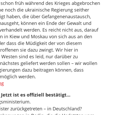
schon früh während des Krieges abgebrochen
e noch die ukrainische Regierung seither
igt haben, die über Gefangenenaustausch,
nausgeht, können ein Ende der Gewalt und
rhandelt werden. Es reicht nicht aus, darauf
en in Kiew und Moskau von sich aus an den
r dass die Müdigkeit der von diesem
offenen sie dazu zwingt. Wir hier in
Westen sind es leid, nur darüber zu
nächstes geliefert werden sollen – wir wollen
gierungen dazu beitragen können, dass
 möglich werden.
ng
etzt ist es offiziell bestätigt…
gsministerium.
ster zurückgetreten – in Deutschland?