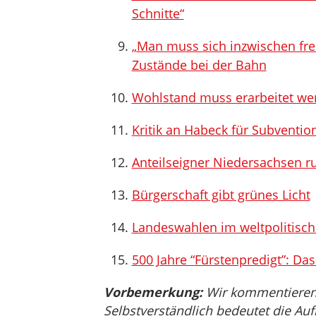
Schnitte“
„Man muss sich inzwischen fre
Zustände bei der Bahn
Wohlstand muss erarbeitet we
Kritik an Habeck für Subventio
Anteilseigner Niedersachsen ru
Bürgerschaft gibt grünes Licht
Landeswahlen im weltpolitisch
500 Jahre “Fürstenpredigt”: Da
Vorbemerkung:
Wir kommentieren, 
Selbstverständlich bedeutet die Auf