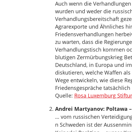
Auch wenn die Verhandlungen 
wurden und weder die russisch
Verhandlungsbereitschaft geze
Agrarexporte und Ähnliches hi
Friedensverhandlungen herbeive
zu warten, dass die Regierung
Verhandlungstisch kommen ode
blutigen Zermürbungskrieg Betr
Deutschland, in Europa und im 
diskutieren, welche Waffen als 
Wege entwickeln, wie diese Re
Friedensgespräche tatsächlich
Quelle:
Rosa Luxemburg Stiftu
Andrei Martyanov: Poltawa – J
… vom russischen Verteidigun
n Schweden ist der Aussenmini