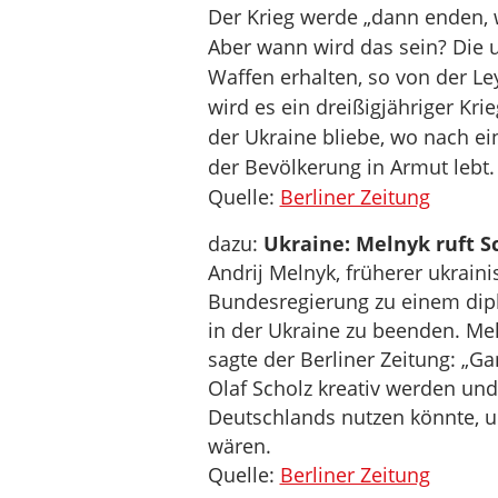
Der Krieg werde „dann enden, 
Aber wann wird das sein? Die u
Waffen erhalten, so von der Le
wird es ein dreißigjähriger Kri
der Ukraine bliebe, wo nach ein
der Bevölkerung in Armut lebt.
Quelle:
Berliner Zeitung
dazu:
Ukraine: Melnyk ruft S
Andrij Melnyk, früherer ukraini
Bundesregierung zu einem dip
in der Ukraine zu beenden. Meln
sagte der Berliner Zeitung: „G
Olaf Scholz kreativ werden un
Deutschlands nutzen könnte, u
wären.
Quelle:
Berliner Zeitung