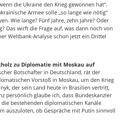
wenn die Ukraine den Krieg gewonnen hat“.
krainische Armee solle „so lange wie nötig“
yen. Wie lange? Fünf Jahre, zehn Jahre? Oder
eg? Das wirft die Frage auf, was dann noch von
er Weltbank-Analyse schon jetzt ein Drittel
cholz zu Diplomatie mit Moskau auf
scher Botschafter in Deutschland, rät der
lomatischen Vorstoß in Moskau, um den Krieg
yk, der sein Land heute in Brasilien vertritt,
anz persönlich glaube ich, dass Bundeskanzler
d die bestehenden diplomatischen Kanäle
m auszuloten, ob Gespräche mit Putin sinnvoll