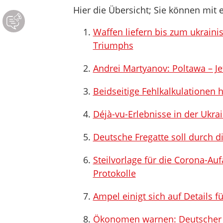
Hier die Übersicht; Sie können mit e
Waffen liefern bis zum ukraini
Triumphs
Andrei Martyanov: Poltawa – Jetz
Beidseitige Fehlkalkulationen 
Déjà-vu-Erlebnisse in der Ukra
Deutsche Fregatte soll durch d
Steilvorlage für die Corona-Au
Protokolle
Ampel einigt sich auf Details f
Ökonomen warnen: Deutscher A