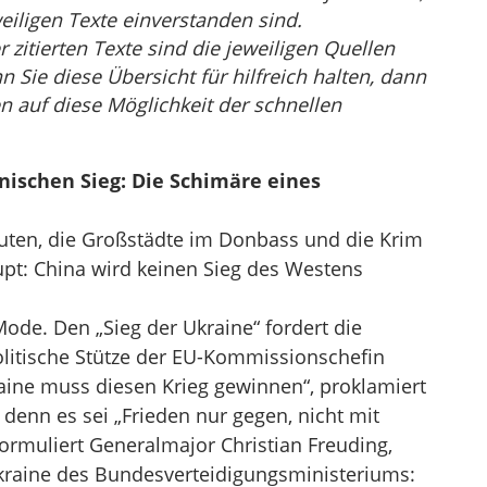
eiligen Texte einverstanden sind.
r zitierten Texte sind die jeweiligen Quellen
Sie diese Übersicht für hilfreich halten, dann
n auf diese Möglichkeit der schnellen
nischen Sieg: Die Schimäre eines
uten, die Großstädte im Donbass und die Krim
t: China wird keinen Sieg des Westens
Mode. Den „Sieg der Ukraine“ fordert die
olitische Stütze der EU-Kommissionschefin
aine muss diesen Krieg gewinnen“, proklamiert
enn es sei „Frieden nur gegen, nicht mit
ormuliert Generalmajor Christian Freuding,
kraine des Bundesverteidigungsministeriums: