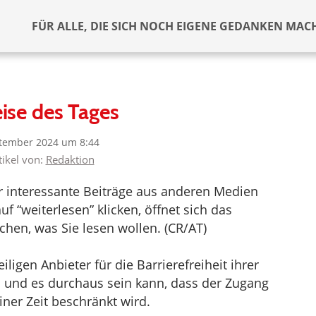
FÜR ALLE, DIE SICH NOCH EIGENE GEDANKEN MAC
ise des Tages
ptember 2024 um 8:44
tikel von:
Redaktion
er interessante Beiträge aus anderen Medien
f “weiterlesen” klicken, öffnet sich das
hen, was Sie lesen wollen. (CR/AT)
ligen Anbieter für die Barrierefreiheit ihrer
d und es durchaus sein kann, dass der Zugang
iner Zeit beschränkt wird.